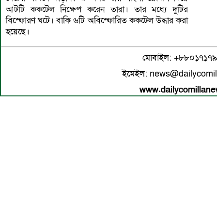
আটটি ককটেল নিক্ষেপ করেন তারা। তার মধ্যে দুটির
বিস্ফোরণ ঘটে। বাকি ৬টি অবিস্ফোরিত ককটেল উদ্ধার করা
হয়েছে।
মোবাইল: +৮৮০১৭১৭
ইমেইল: news@dailycomi
www.dailycomillan