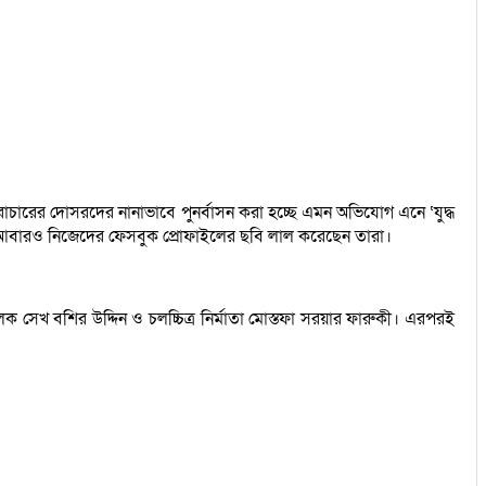
রাচারের দোসরদের নানাভাবে পুনর্বাসন করা হচ্ছে এমন অভিযোগ এনে ‘যুদ্ধ
রূপ আবারও নিজেদের ফেসবুক প্রোফাইলের ছবি লাল করেছেন তারা।
ক সেখ বশির উদ্দিন ও চলচ্চিত্র নির্মাতা মোস্তফা সরয়ার ফারুকী। এরপরই