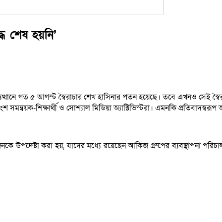
ধ শেষ হয়নি’
্যুত্থানে গত ৫ আগস্ট স্বৈরাচার শেখ হাসিনার পতন হয়েছে। তবে এখনও সেই স্বৈ
মন্বয়ক-শিক্ষার্থী ও সোশ্যাল মিডিয়া অ্যাক্টিভিস্টরা। এমনকি প্রতিবাদস্ব
কে উপদেষ্টা করা হয়, যাদের মধ্যে রয়েছেন আকিজ গ্রুপের ব্যবস্থাপনা পরিচাল