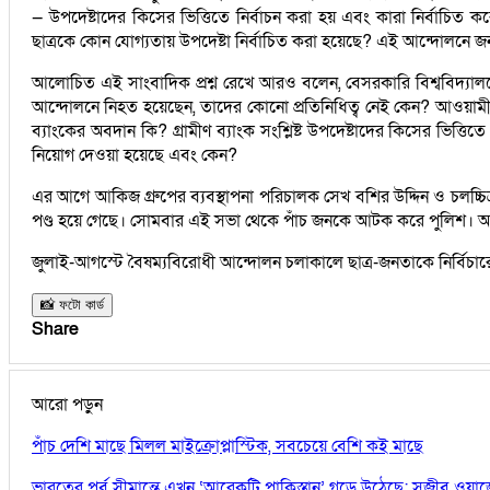
— উপদেষ্টাদের কিসের ভিত্তিতে নির্বাচন করা হয় এবং কারা নির্বাচিত
ছাত্রকে কোন যোগ্যতায় উপদেষ্টা নির্বাচিত করা হয়েছে? এই আন্দোলনে জ
আলোচিত এই সাংবাদিক প্রশ্ন রেখে আরও বলেন, বেসরকারি বিশ্ববিদ্যালয
আন্দোলনে নিহত হয়েছেন, তাদের কোনো প্রতিনিধিত্ব নেই কেন? আওয়ামী 
ব্যাংকের অবদান কি? গ্রামীণ ব্যাংক সংশ্লিষ্ট উপদেষ্টাদের কিসের ভিত
নিয়োগ দেওয়া হয়েছে এবং কেন?
এর আগে আকিজ গ্রুপের ব্যবস্থাপনা পরিচালক সেখ বশির উদ্দিন ও চলচ্চিত্র
পণ্ড হয়ে গেছে। সোমবার এই সভা থেকে পাঁচ জনকে আটক করে পুলিশ। আ
জুলাই-আগস্টে বৈষম্যবিরোধী আন্দোলন চলাকালে ছাত্র-জনতাকে নির্বিচার
📸 ফটো কার্ড
Share
আরো পড়ুন
পাঁচ দেশি মাছে মিলল মাইক্রোপ্লাস্টিক, সবচেয়ে বেশি কই মাছে
ভারতের পূর্ব সীমান্তে এখন ‘আরেকটি পাকিস্তান’ গড়ে উঠেছে: সজীব ওয়া