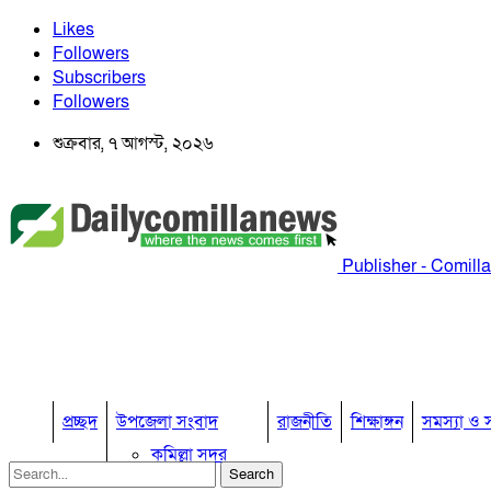
Likes
Followers
Subscribers
Followers
শুক্রবার, ৭ আগস্ট, ২০২৬
Publisher - Comill
প্রচ্ছদ
উপজেলা সংবাদ
রাজনীতি
শিক্ষাঙ্গন
সমস্যা ও স
কুমিল্লা সদর
কুমিল্লা সদর দক্ষিণ