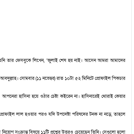
্য। তিনি তার ফেসবুকে লিখেন, ‘জুলাই শেষ হয় নাই। আসেন আমরা আমাদের
দুল্লাহ। সোমবার (১১ নভেম্বর) রাত ১০টা ৫২ মিনিটে প্রোফাইল পিকচার
। আপনেরা হাসিনা হয়ে ওঠার চেষ্টা কইরেন না। হাসিনারেই থোরাই কেয়ার
প্রোফাইল লাল হওয়ার পরও যদি উপদেষ্টা পরিষদের টনক না নড়ে, তাহলে
নিয়োগ সংক্রান্ত বিষয়ে ১১টি প্রশ্নের উত্তরও চেয়েছেন তিনি। সেগুলো হলো