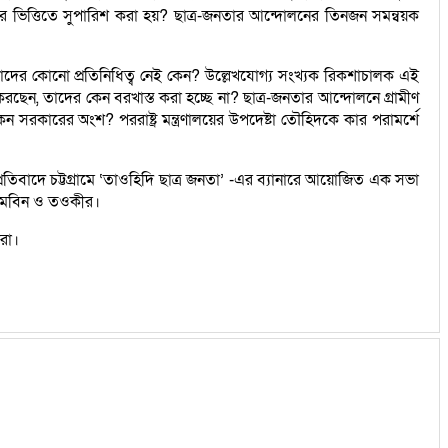
সের ভিত্তিতে সুপারিশ করা হয়? ছাত্র-জনতার আন্দোলনের তিনজন সমন্বয়ক
তাদের কোনো প্রতিনিধিত্ব নেই কেন? উল্লেখযোগ্য সংখ্যক রিকশাচালক এই
ন, তাদের কেন বরখাস্ত করা হচ্ছে না? ছাত্র-জনতার আন্দোলনে গ্রামীণ
 সরকারের অংশ? পররাষ্ট্র মন্ত্রণালয়ের উপদেষ্টা তৌহিদকে কার পরামর্শে
প্রতিবাদে চট্টগ্রামে ‘তাওহিদি ছাত্র জনতা’ -এর ব্যানারে আয়োজিত এক সভা
, মবিন ও তওকীর।
রা।