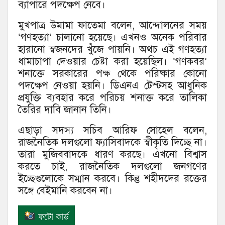
ব্যাপারে পদক্ষেপ নেবে।
মুখপাত্র উমামা ফাতেমা বলেন, আন্দোলনের সময়
‘গণহত্যা’ চালানো হয়েছে। এখনও অনেক পরিবার
হারানো স্বজনদের খুঁজে পায়নি। অথচ এই গণহত্যা
ধামাচাপা দেওয়ার চেষ্টা করা হয়েছিল। ‘গণকবর’
শনাক্তে সরকারের পক্ষ থেকে পরিষ্কার কোনো
পদক্ষেপ নেওয়া হয়নি। ডিএনএ টেস্টসহ আধুনিক
প্রযুক্তি ব্যবহার করে পরিচয় শনাক্ত করে তালিকা
তৈরির দাবি জানান তিনি।
এছাড়া সদস্য সচিব আরিফ সোহেল বলেন,
রাজনৈতিক দলগুলো ফ্যাসিবাদকে স্বীকৃতি দিচ্ছে না।
তারা মুজিববাদকে ধারণ করছে। এখনো বিশ্বাস
করতে চাই, রাজনৈতিক দলগুলো জনগণের
ইচ্ছেগুলোকে সম্মান করবে। কিন্তু শহীদদের রক্তের
সঙ্গে বেইমানি করবেন না।
ফটো কার্ড