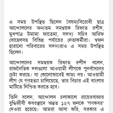
এ সময় উপস্থিত ছিলেন বৈষম্যবিরোধী ছাত্র
আন্দোলনের অন্যতম সমন্বয়ক রিফাত রশীদ,
মুখপাত্র উমামা ফাতেমা, সদস্য সচিব আরিফ
সোহেলসহ বিভিন্ন পর্যায়ের নেতাকর্মীরা। স্বজন
হারানো পরিবারের সদস্যরাও এ সময় উপস্থিত
ছিলেন।
আন্দোলনের সমন্বয়ক রিফাত রশীদ বলেন,
রাজনৈতিক দলগুলো আওয়ামী লীগকে পুনর্বাসনের
চেষ্টা করছে। যা কোনোভাবেই কাম্য নয়। আওয়ামী
লীগ যে গণহত্যা চালিয়েছে, তার বিচার এই বাংলার
মাটিতে নিশ্চিত করতে হবে।
তিনি বলেন, আন্দোলন চলাকালে রায়েরবাজার
বুদ্ধিজীবী কবরস্থানে অন্তত ১২৭ জনকে ‘গণকবর’
দেওয়া হয়েছে। আমরা আসা করি, সরকার এ