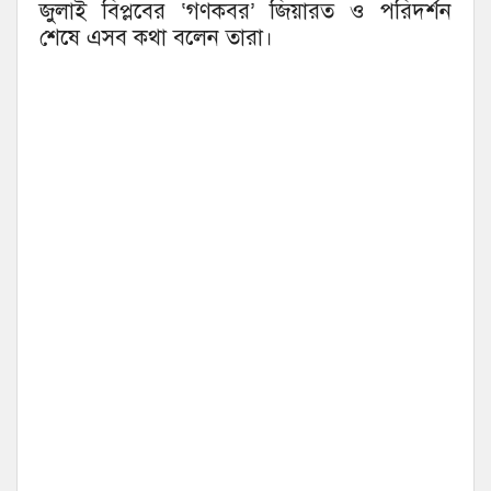
জুলাই বিপ্লবের ‘গণকবর’ জিয়ারত ও পরিদর্শন
শেষে এসব কথা বলেন তারা।