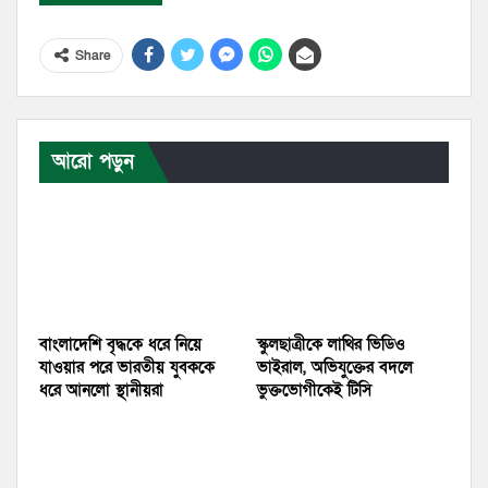
Share
আরো পড়ুন
বাংলাদেশি বৃদ্ধকে ধরে নিয়ে
স্কুলছাত্রীকে লাথির ভিডিও
যাওয়ার পরে ভারতীয় যুবককে
ভাইরাল, অভিযুক্তের বদলে
ধরে আনলো স্থানীয়রা
ভুক্তভোগীকেই টিসি