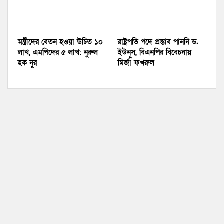
মন্ত্রীদের বেতন হওয়া উচিত ১০
রাষ্ট্রপতি পদে প্রস্তাব পাননি ড.
লাখ, এমপিদের ৫ লাখ: নুরুল
ইউনূস, বিএনপির বিবেচনায়
হক নুর
মির্জা ফখরুল