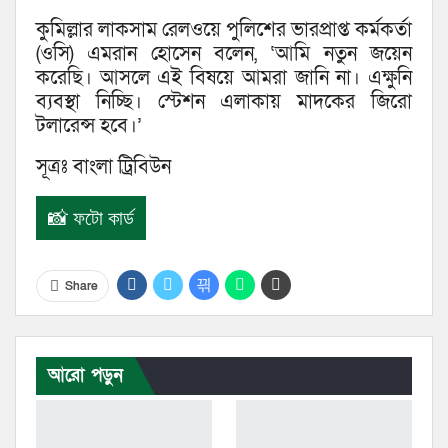
কুমিল্লার লাকসাম রেলওয়ে পুলিশের ভারপ্রাপ্ত কর্মকর্তা
(ওসি) এমরান হোসেন বলেন, ‘আমি নতুন জয়েন
করেছি। আসলে এই বিষয়ে আমরা জানি না। এক্ষুনি
ব্যবস্থা নিচ্ছি। স্টেশন এলাকায় মাদকের জিরো
টলারেন্স হবে।’
সূত্রঃ বাংলা ট্রিবিউন
📸 ফটো কার্ড
Share
আরো পড়ুন