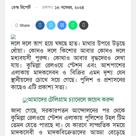
প্রকাশঃ
১৬ নভেম্বর, ২০২৪
ডেস্ক রিপোর্ট
Share
দলে দলে ভাগ হয়ে ঘষছে হাত। মাথার উপরে উড়ছে
ধোঁয়া। কোনও দলে কিশোর আবার কোনও দলে
মধ্যবয়সী পুরুষ। কোথাও আবার বৃদ্ধদেরও দেখা
যায়। কুমিল্লা রেলওয়ে স্টেশন এবং আশপাশের
এলাকায় মাদকসেবন ও বিক্রির এমন দৃশ্য যেন
স্থানীয়দের চোখে সয়ে গেছে। পুলিশ ও প্রশাসনের
কাছেও এটি প্রকাশ্য সত্য।
আমাদের টেলিগ্রাম চ্যানেলে জয়েন করুন
জানা গেছে, সরকারপতন আন্দোলনের পর থেকে
কুমিল্লা রেলওয়ে স্টেশন এলাকায় পুলিশের টহল টিম
তেমন যেতে পারছে না। যে কারণে সাম্প্রতিক সময়ে
মাদকসেবী ও মাদকবিক্রেতাদের আড্ডা বেড়েছে