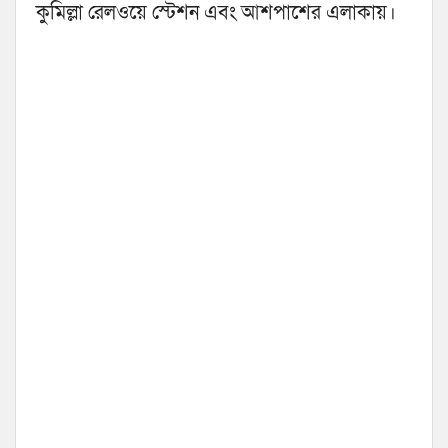
কুমিল্লা রেলওয়ে স্টেশন এবং আশপাশের এলাকায়।