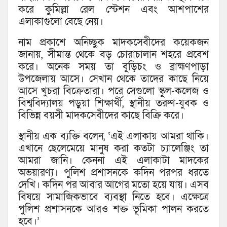
করে কুমিল্লা রেল স্টেশন এবং আশপাশের
এলাকাগুলো বেছে নেয়।
নাম প্রকাশে অনিচ্ছুক মাদকসেবীদের কয়েকজন
জানায়, সীমান্ত থেকে বড় চোরাচালান শহরে প্রবেশ
করে। অনেক সময় তা বুড়িচং ও ব্রাহ্মণপাড়া
উপজেলায় আসে। সেখান থেকে তাদের কাছে নিয়ে
আসে খুচরা বিক্রেতারা। পরে সেগুলো স্কুল-কলেজ ও
বিশ্ববিদ্যালয় পড়ুয়া শিক্ষার্থী, স্থানীয় তরুণ-যুবক ও
বিভিন্ন বয়সী মাদকসেবীদের কাছে বিক্রি করে।
স্থানীয় এক ব্যক্তি বলেন, ‘এই এলাকায় আমরা থাকি।
এখানে ছেলেমেয়ে মানুষ করা কতটা চ্যালেঞ্জিং তা
আমরা জানি। কেননা এই এলাকাটা মাদকের
অভয়ারণ্য। পুলিশ প্রশাসনকে কদিন পরপর ধরতে
দেখি। কদিন পর আবার আগের মতো হয়ে যায়। এসব
বিষয়ে সামাজিকভাবে ব্যবস্থা নিতে হবে। এক্ষেত্রে
পুলিশ প্রশাসনকে আরও শক্ত ভূমিকা পালন করতে
হবে।’