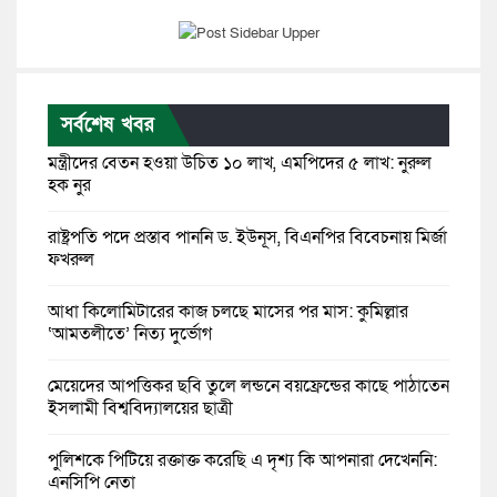
সর্বশেষ খবর
মন্ত্রীদের বেতন হওয়া উচিত ১০ লাখ, এমপিদের ৫ লাখ: নুরুল
হক নুর
রাষ্ট্রপতি পদে প্রস্তাব পাননি ড. ইউনূস, বিএনপির বিবেচনায় মির্জা
ফখরুল
আধা কিলোমিটারের কাজ চলছে মাসের পর মাস: কুমিল্লার
‘আমতলীতে’ নিত্য দুর্ভোগ
মেয়েদের আপত্তিকর ছবি তুলে লন্ডনে বয়ফ্রেন্ডের কাছে পাঠাতেন
ইসলামী বিশ্ববিদ্যালয়ের ছাত্রী
পুলিশকে পিটিয়ে রক্তাক্ত করেছি এ দৃশ্য কি আপনারা দেখেননি:
এনসিপি নেতা