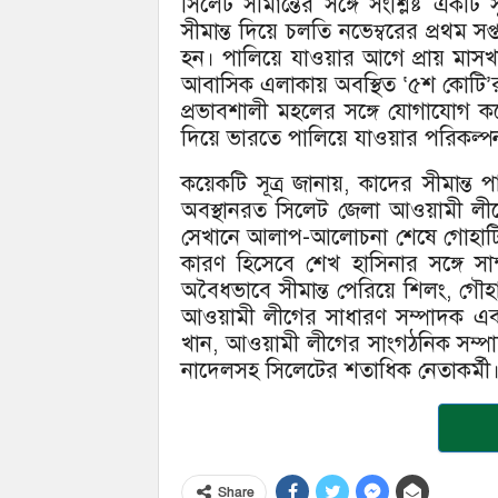
সিলেট সীমান্তের সঙ্গে সংশ্লিষ্ট এক
সীমান্ত দিয়ে চলতি নভেম্বরের প্রথম 
হন। পালিয়ে যাওয়ার আগে প্রায় মাস
আবাসিক এলাকায় অবস্থিত ‘৫শ কোটি’র
প্রভাবশালী মহলের সঙ্গে যোগাযোগ 
দিয়ে ভারতে পালিয়ে যাওয়ার পরিকল্প
কয়েকটি সূত্র জানায়, কাদের সীমান্ত 
অবস্থানরত সিলেট জেলা আওয়ামী লীগ
সেখানে আলাপ-আলোচনা শেষে গোহাটিতে 
কারণ হিসেবে শেখ হাসিনার সঙ্গে সাক্
অবৈধভাবে সীমান্ত পেরিয়ে শিলং, গৌ
আওয়ামী লীগের সাধারণ সম্পাদক এবং
খান, আওয়ামী লীগের সাংগঠনিক সম্
নাদেলসহ সিলেটের শতাধিক নেতাকর্মী
Share