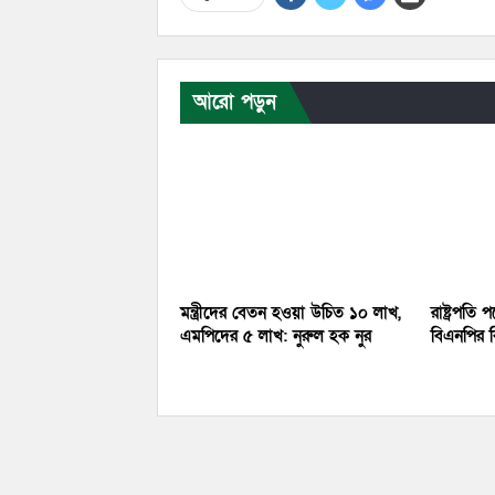
আরো পড়ুন
মন্ত্রীদের বেতন হওয়া উচিত ১০ লাখ,
রাষ্ট্রপতি 
এমপিদের ৫ লাখ: নুরুল হক নুর
বিএনপির ব