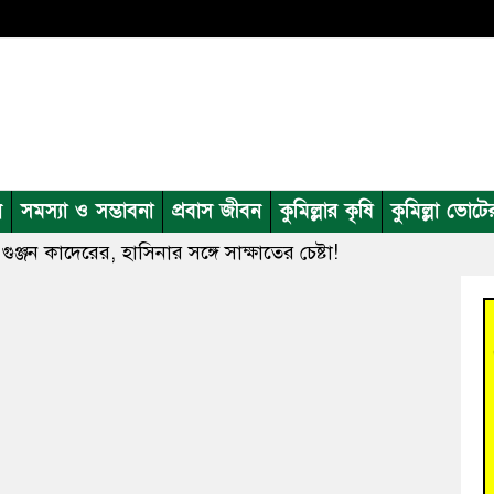
ন
সমস্যা ও সম্ভাবনা
প্রবাস জীবন
কুমিল্লার কৃষি
কুমিল্লা ভোটে
ুঞ্জন কাদেরের, হাসিনার সঙ্গে সাক্ষাতের চেষ্টা!