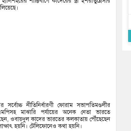
হালিশহরের শান্তিবাগে কাদেরের স্ত্রী ইশরাতুন্নেসার
ালিয়েছে।
্বোচ্চ নীতিনির্ধারণী ফোরাম সভাপতিমণ্ডলীর
-এমপিসহ মাঝারি পর্যায়ের অনেক নেতা ভারতে
েন, ওবায়দুল কাদের ভারতের কলকাতায় পৌঁছেছেন
 সাক্ষাৎ হয়নি। টেলিফোনেও কথা হয়নি।