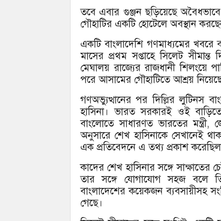
তবে এবার গুঞ্জন ছড়িয়েছে অবৈধভাবে
গৌহাটির একটি হোটেলে অবস্থান করছে
একটি বাংলাদেশি গণমাধ্যমের খবরে বল
মাসের প্রথম সপ্তাহে সিলেট সীমান্
মেঘালয় রাজ্যের রাজধানী শিলংয়ে প
পরে আসামের গৌহাটিতে আশ্রয় নিয়েছ
গণঅভ্যুত্থানের পর দিল্লির লুটিনস
হাসিনা। ভারত সরকারই ওই বাড়িতে 
বাংলোতে সাধারণত ভারতের মন্ত্রী, জ্য
অনুসারে শেখ হাসিনাকে সেখানেই থাকত
এক প্রতিবেদনে এ তথ্য প্রকাশ করেছি
কাদের শেখ হাসিনার সঙ্গে সাক্ষাতের চে
তার সঙ্গে যোগাযোগ সহজ বলে তি
বাংলাদেশের কয়েকজন ব্যবসায়ীসহ সংশ্ল
গেছে।