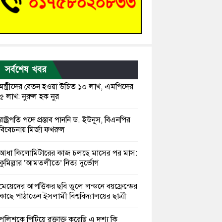
সর্বশেষ খবর
মন্ত্রীদের বেতন হওয়া উচিত ১০ লাখ, এমপিদের
৫ লাখ: নুরুল হক নুর
রাষ্ট্রপতি পদে প্রস্তাব পাননি ড. ইউনূস, বিএনপির
বিবেচনায় মির্জা ফখরুল
আধা কিলোমিটারের কাজ চলছে মাসের পর মাস:
কুমিল্লার ‘আমতলীতে’ নিত্য দুর্ভোগ
মেয়েদের আপত্তিকর ছবি তুলে লন্ডনে বয়ফ্রেন্ডের
কাছে পাঠাতেন ইসলামী বিশ্ববিদ্যালয়ের ছাত্রী
পুলিশকে পিটিয়ে রক্তাক্ত করেছি এ দৃশ্য কি