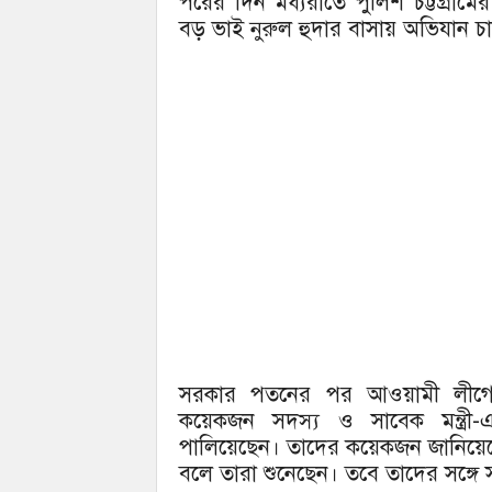
পরের দিন মধ্যরাতে পুলিশ চট্টগ্রামের 
বড় ভাই নুরুল হুদার বাসায় অভিযান চ
সরকার পতনের পর আওয়ামী লীগের সর
কয়েকজন সদস্য ও সাবেক মন্ত্রী
পালিয়েছেন। তাদের কয়েকজন জানিয়েছ
বলে তারা শুনেছেন। তবে তাদের সঙ্গে