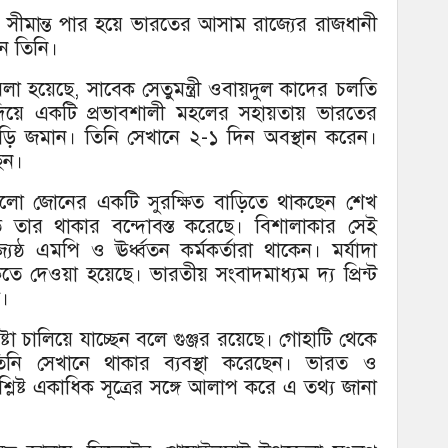
 সীমান্ত পার হয়ে ভারতের আসাম রাজ্যের রাজধানী
ন তিনি।
া হয়েছে, সাবেক সেতুমন্ত্রী ওবায়দুল কাদের চলতি
ত দিয়ে একটি প্রভাবশালী মহলের সহায়তায় ভারতের
াড়ি জমান। তিনি সেখানে ২-১ দিন অবস্থান করেন।
েন।
 বাংলো জোনের একটি সুরক্ষিত বাড়িতে থাকছেন শেখ
তার থাকার বন্দোবস্ত করেছে। বিশালাকার সেই
েষ্ঠ এমপি ও ঊর্ধ্বতন কর্মকর্তারা থাকেন। মর্যাদা
ে দেওয়া হয়েছে। ভারতীয় সংবাদমাধ্যম দ্য প্রিন্ট
ল।
ষ্টা চালিয়ে যাচ্ছেন বলে গুঞ্জর রয়েছে। গোহাটি থেকে
নি সেখানে থাকার ব্যবস্থা করেছেন। ভারত ও
িষ্ট একাধিক সূত্রের সঙ্গে আলাপ করে এ তথ্য জানা