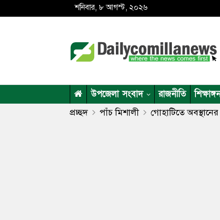
শনিবার, ৮ আগস্ট, ২০২৬
উপজেলা সংবাদ
রাজনীতি
শিক্ষাঙ্গ
প্রচ্ছদ
পাঁচ মিশালী
গোহাটিতে অবস্থানের গ