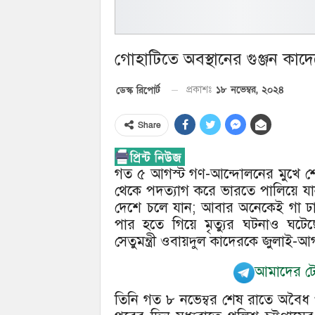
গোহাটিতে অবস্থানের গুঞ্জন কাদের
১৮ নভেম্বর, ২০২৪
ডেস্ক রিপোর্ট
প্রকাশঃ
Share
গত ৫ আগস্ট গণ-আন্দোলনের মুখে শেখ 
থেকে পদত্যাগ করে ভারতে পালিয়ে যান
দেশে চলে যান; আবার অনেকেই গা ঢাক
পার হতে গিয়ে মৃত্যুর ঘটনাও ঘট
সেতুমন্ত্রী ওবায়দুল কাদেরকে জুলাই-আ
আমাদের টেল
তিনি গত ৮ নভেম্বর শেষ রাতে অবৈধ প