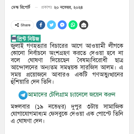
২০ নভেম্বর, ২০২৪
ডেস্ক রিপোর্ট
প্রকাশঃ
Share
জুলাই গণহত্যার বিচারের আগে আওয়ামী লীগকে
কোনো নির্বাচনে অংশগ্রহণ করতে দেওয়া হবে না
বলে ঘোষণা দিয়েছেন বৈষম্যবিরোধী ছাত্র
আন্দোলনের অন্যতম সমন্বয়ক সারজিস আলম। এ
সময় প্রয়োজনে আবারও একটি গণঅভ্যুত্থানের
হুঁশিয়ারি দেন তিনি।
আমাদের টেলিগ্রাম চ্যানেলে জয়েন করুন
মঙ্গলবার (১৯ নভেম্বর) দুপুর ৩টায় সামাজিক
যোগাযোগমাধ্যম ফেসবুকে দেওয়া এক পোস্টে তিনি
এ ঘোষণা দেন।