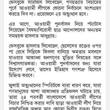
ফেসবুকে সারজিস লিখেছেন, গণহত্যার বিচারের
পূর্বে আওয়ামী লীগকে কোনো নির্বাচনে অংশগ্রহণ
করতে দিব না। প্রয়োজনে ২য় অভ্যুত্থান হবে।
এর আগে, আওয়ামী পুনর্বাসন নিয়ে স্ট্যাটাস
দিয়েছেন বৈষম্যবিরোধী ছাত্র আন্দোলনের অন্যতম
সমন্বয়ক হাসনাত আব্দুল্লাহ।
ফেসবুকে হাসনাত লিখেছেন, ছেলেদের রক্তের ওপর
পা রেখে দিল্লিকে কিবলা বানিয়ে ক্ষমতার মসনদে
যাওয়ার আকাঙ্ক্ষা জনগণের মুক্তির নিয়তের সঙ্গে
বিশ্বাসঘাতকতা। আওয়ামী পুনর্বাসনের জন্য যারা
উদ্যোগ নেবে, তাদের ইতিহাস গণশত্রু হিসেবে
চিহ্নিত করবে।
জুলাই অভ্যুত্থানের স্পিরিটকে যারা ধারণ করে, যারা
গণমানুষের আশা আকাঙ্ক্ষার প্রতিফলন ঘটাতে চায়,
তারা ২৪ পরবর্তী বাংলাদেশে আওয়ামী লীগের
বিচার নিশ্চিত করার দাবি ছাড়া আওয়ামী লীগ নিয়ে
রাজনৈতিক অঙ্গনে আর কোনো দ্বিতীয় বক্তব্য দিতে