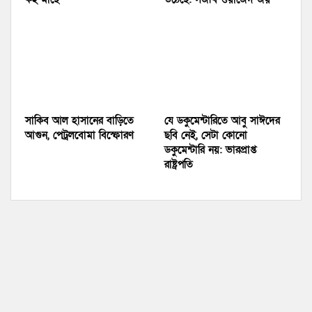
সাকিব আল হাসানের বাড়িতে
যে ডকুমেন্টারিতে আবু সাঈদের
আগুন, পেট্রলবোমা বিস্ফোরণ
ছবি নেই, সেটা কোনো
ডকুমেন্টারি নয়: ভারপ্রাপ্ত
রাষ্ট্রপতি