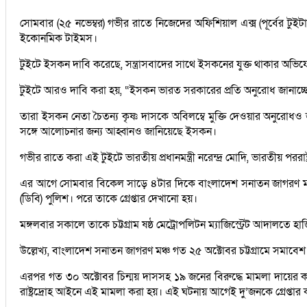
সোমবার (২৫ নভেম্বর) গভীর রাতে নিজেদের অফিশিয়াল এক্স (পূর্বের টুইট
ইকোনমিক টাইমস।
টুইটে ইসকন দাবি করেছে, সন্ত্রাসবাদের সাথে ইসকনের যুক্ত থাকার অভ
টুইটে আরও দাবি করা হয়, “ইসকন ভারত সরকারের প্রতি অনুরোধ জানাচ্ছে 
তারা ইসকন নেতা চৈতন্য কৃষ্ণ দাসকে অবিলম্বে মুক্তি দেওয়ার অনুরোধ
সঙ্গে আলোচনার জন্য আহ্বানও জানিয়েছে ইসকন।
গভীর রাতে করা এই টুইটে ভারতীয় প্রধানমন্ত্রী নরেন্দ্র মোদি, ভারতীয় পররাষ্
এর আগে সোমবার বিকেল সাড়ে ৪টার দিকে বাংলাদেশ সনাতন জাগরণ মঞ্চের মুখ
(ডিবি) পুলিশ। পরে তাকে গ্রেপ্তার দেখানো হয়।
মঙ্গলবার সকালে তাকে চট্টগ্রাম ষষ্ঠ মেট্রোপলিটন ম্যাজিস্ট্রেট আদালতে 
উল্লেখ্য, বাংলাদেশ সনাতন জাগরণ মঞ্চ গত ২৫ অক্টোবর চট্টগ্রামে সমাব
এরপর গত ৩০ অক্টোবর চিন্ময় দাসসহ ১৯ জনের বিরুদ্ধে মামলা দায়ের
রাষ্ট্রদ্রোহ আইনে এই মামলা করা হয়। এই ঘটনায় আগেই দু’জনকে গ্রেপ্তা