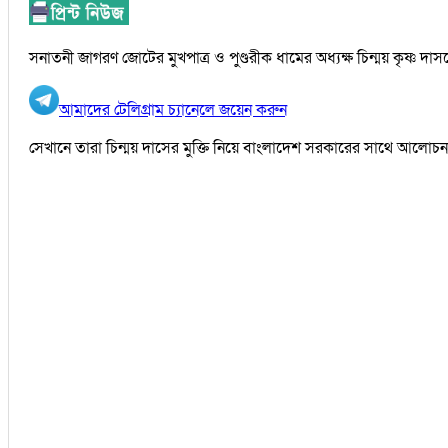
সনাতনী জাগরণ জোটের মুখপাত্র ও পুণ্ডরীক ধামের অধ্যক্ষ চিন্ময় কৃষ্ণ 
আমাদের টেলিগ্রাম চ্যানেলে জয়েন করুন
সেখানে তারা চিন্ময় দাসের মুক্তি নিয়ে বাংলাদেশ সরকারের সাথে আলোচ