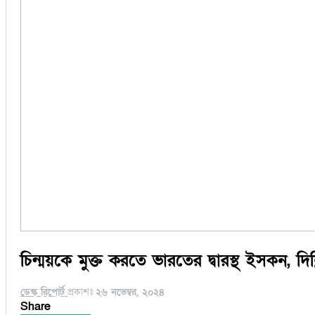
চিন্ময়কে মুক্ত করতে ভারতের দ্বারস্থ ইসকন, দিল্
ডেস্ক রিপোর্ট
প্রকাশঃ
২৬ নভেম্বর, ২০২৪
Share