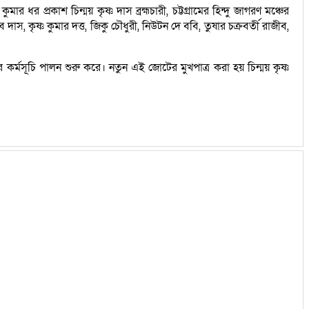
র প্রকাশ চিন্ময় কৃষ্ণ দাস ব্রহ্মচারী, চট্টগ্রামের হিন্দু জাগরণ মঞ্চের
স, কৃষ্ণ কুমার দত্ত, জিকু চৌধুরী, নিউটন দে ববি, তুষার চক্রবর্তী রাজীব,
র্মসূচি পালন শুরু করে। নতুন এই জোটের মুখপাত্র করা হয় চিন্ময় কৃষ্ণ