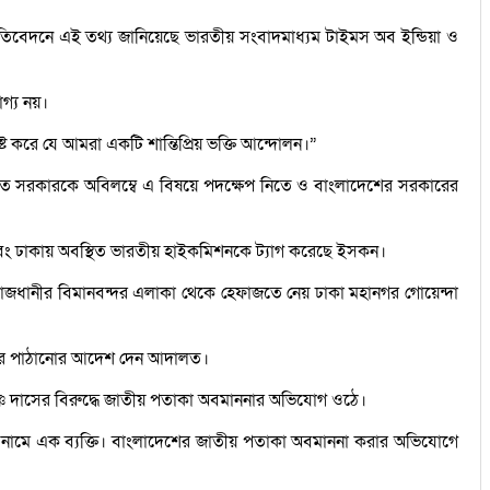
 প্রতিবেদনে এই তথ্য জানিয়েছে ভারতীয় সংবাদমাধ্যম টাইমস অব ইন্ডিয়া ও
গ্য নয়।
করে যে আমরা একটি শান্তিপ্রিয় ভক্তি আন্দোলন।”
 ভারত সরকারকে অবিলম্বে এ বিষয়ে পদক্ষেপ নিতে ও বাংলাদেশের সরকারের
ত্রণালয় এবং ঢাকায় অবস্থিত ভারতীয় হাইকমিশনকে ট্যাগ করেছে ইসকন।
ীকে রাজধানীর বিমানবন্দর এলাকা থেকে হেফাজতে নেয় ঢাকা মহানগর গোয়েন্দা
কারাগারে পাঠানোর আদেশ দেন আদালত।
কৃষ্ণ দাসের বিরুদ্ধে জাতীয় পতাকা অবমাননার অভিযোগ ওঠে।
 নামে এক ব্যক্তি। বাংলাদেশের জাতীয় পতাকা অবমাননা করার অভিযোগে