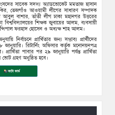
াহী সংসদের সাবেক সদস্য অ্যাডভোকেট মমতাজ হাসান
ির, তেজগাঁও আওয়ামী লীগের সাধারণ সম্পাদক
া আবুল বাশার, তাঁতী লীগ ঢাকা মহানগর উত্তরের
 বিশ্ববিদ্যালয়ের শিক্ষক জুবায়ের আলম, ব্যবসায়ী
প্রিন্সিপাল ফরহাদ হোসেন ও অধ্যক্ষ শাহ আলম।
 নির্বাচনে প্রার্থিতার জন্য সম্ভাব্য প্রার্থীদের
ানুয়ারি। রিটার্নিং অফিসার কর্তৃক মনোনয়নপত্র
রার্থিতা পাবার পর ২৯ জানুয়ারি পর্যন্ত প্রার্থিতা
ি ভোট গ্রহণ অনুষ্ঠিত হবে।
ফটো কার্ড