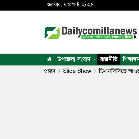
শুক্রবার, ৭ আগস্ট, ২০২৬
উপজেলা সংবাদ
রাজনীতি
শিক্ষাঙ্গ
প্রচ্ছদ
Slide Show
ডিএনসিসিতে আওয়ামী