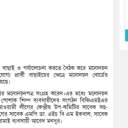
াচাই বাছাই ও পর্যালোচনা করতে বৈঠক করে মনোনয়ন
যোগ্য প্রার্থী বাছাইয়ের ক্ষেত্রে মনোনয়ন বোর্ডের
য়েছে।
 মনোনয়নপত্র সংগ্রহ করেন।এর মধ্যে মনোনয়ন
ি পোশাক শিল্প ব্যবসায়ীদের সংগঠন বিজিএমইএর
য়ামী লীগের কেন্দ্রীয় উপ-কমিটির সাবেক সহ-
গের সাবেক এমপি ডা. এইচ বি এম ইকবাল, সাবেক
জামাই ব্যবসায়ী আবেদ মনসুর।