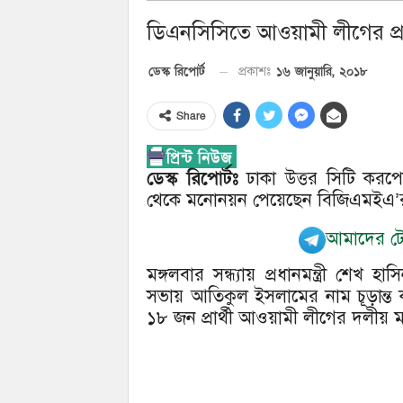
ডিএনসিসিতে আওয়ামী লীগের প্রা
১৬ জানুয়ারি, ২০১৮
ডেস্ক রিপোর্ট
প্রকাশঃ
Share
ডেস্ক রিপোর্টঃ
ঢাকা উত্তর সিটি করপ
থেকে মনোনয়ন পেয়েছেন বিজিএমইএ’
আমাদের টেল
মঙ্গলবার সন্ধ্যায় প্রধানমন্ত্রী শ
সভায় আতিকুল ইসলামের নাম চূড়ান্ত
১৮ জন প্রার্থী আওয়ামী লীগের দলীয়