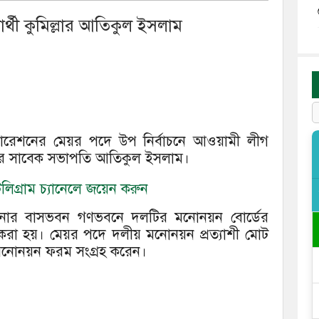
র্থী কুমিল্লার আতিকুল ইসলাম
োরেশনের মেয়র পদে উপ নির্বাচনে আওয়ামী লীগ
র সাবেক সভাপতি আতিকুল ইসলাম।
িগ্রাম চ্যানেলে জয়েন করুন
েখ হাসিনার বাসভবন গণভবনে দলটির মনোনয়ন বোর্ডের
 করা হয়। মেয়র পদে দলীয় মনোনয়ন প্রত্যাশী মোট
 মনোনয়ন ফরম সংগ্রহ করেন।