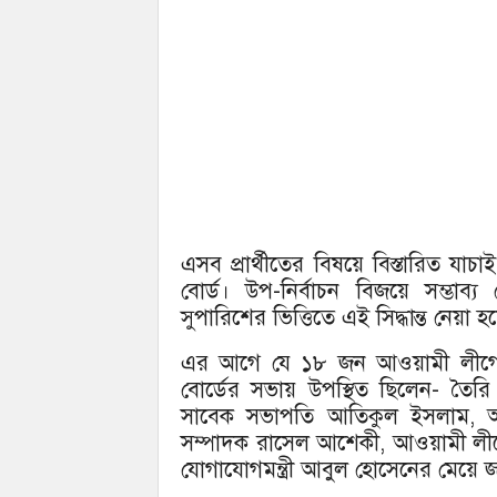
এসব প্রার্থীতের বিষয়ে বিস্তারিত য
বোর্ড। উপ-নির্বাচন বিজয়ে সম্ভাব্য 
সুপারিশের ভিত্তিতে এই সিদ্ধান্ত নেয়া হ
এর আগে যে ১৮ জন আওয়ামী লীগের
বোর্ডের সভায় উপস্থিত ছিলেন- তৈর
সাবেক সভাপতি আতিকুল ইসলাম, আও
সম্পাদক রাসেল আশেকী, আওয়ামী লী
যোগাযোগমন্ত্রী আবুল হোসেনের মেয়ে 