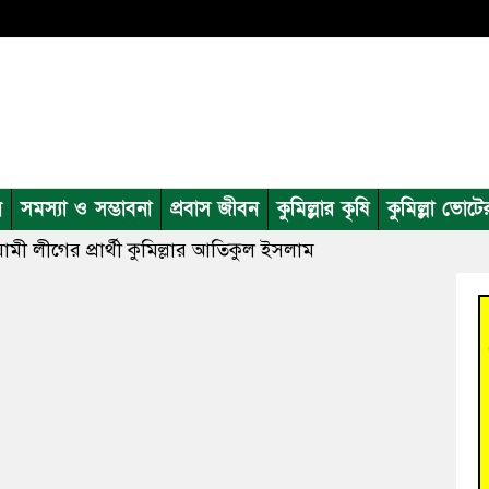
ন
সমস্যা ও সম্ভাবনা
প্রবাস জীবন
কুমিল্লার কৃষি
কুমিল্লা ভোটে
 লীগের প্রার্থী কুমিল্লার আতিকুল ইসলাম