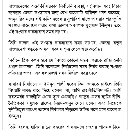
বাংলাদেশের অন্তর্বর্তী সরকার নির্বাচনি ব্যবস্থা, সংবিধান এবং বিচার
ব্যবস্থার ক্ষেত্রে সংস্কারের জন্য বেশ কয়েকটি কমিশন গঠন করেছে।
জানুয়ারির মধ্যে ওই কমিশনগুলোর সুপারিশ হাতে পাওয়ার পর পূর্ণাঙ্গ
সংস্কার বাস্তবায়ন করার কথা জানান অধ্যাপক মুহাম্মদ ইউনূস। তবে
এই সংস্কার বাস্তবায়নে সময় লাগবে।
তিনি বলেন, এই সংস্কার বাস্তবায়নে সময় লাগবে, কেননা ‘নতুন
বাংলাদেশ’ গড়তে আমরা একদম শূন্য থেকে শুরু করেছি।
নির্বাচন ঠিক কখন হবে সে বিষয়ে কোনো মন্তব্য করতে রাজি হননি
প্রধান উপদেষ্টা। তিনি বলেছেন, নির্বাচনের সময় নির্ভর করছে সংস্কার
প্রক্রিয়ার ওপর। এর ফলাফলই সময় নির্ধারণ করে দেবে।
সাধারণ নির্বাচনে ড. ইউনূস প্রার্থী হবেন কিনা জানতে চাইলে তিনি
বিষয়টি নাকচ করে দিয়ে বলেন, ‘না, আমি রাজনীতিবিদ নই। আমি
সবসময়ই রাজনীতি থেকে দূরে থেকেছি।’ রাষ্ট্রের যেসব ব্যক্তি নীতি-
নৈতিকতা সমুন্নত রাখেন, নিয়ম-কানুন মেনে চলেন এবং নিজেকে
দুর্নীতিমুক্ত রাখেন তাদের নির্বাচনে দাঁড়ানো উচিত বলে মনে করেন ড.
ইউনূস।
তিনি বলেন, হাসিনার ১৫ বছরের শাসনামলে দেশের শাসনকাঠামো