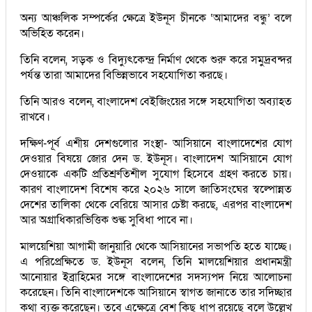
অন্য আঞ্চলিক সম্পর্কের ক্ষেত্রে ইউনূস চীনকে ‘আমাদের বন্ধু’ বলে
অভিহিত করেন।
তিনি বলেন, সড়ক ও বিদ্যুৎকেন্দ্র নির্মাণ থেকে শুরু করে সমুদ্রবন্দর
পর্যন্ত তারা আমাদের বিভিন্নভাবে সহযোগিতা করছে।
তিনি আরও বলেন, বাংলাদেশ বেইজিংয়ের সঙ্গে সহযোগিতা অব্যাহত
রাখবে।
দক্ষিণ-পূর্ব এশীয় দেশগুলোর সংস্থা- আসিয়ানে বাংলাদেশের যোগ
দেওয়ার বিষয়ে জোর দেন ড. ইউনূস। বাংলাদেশ আসিয়ানে যোগ
দেওয়াকে একটি প্রতিশ্রুতিশীল সুযোগ হিসেবে গ্রহণ করতে চায়।
কারণ বাংলাদেশ বিশেষ করে ২০২৬ সালে জাতিসংঘের স্বল্পোন্নত
দেশের তালিকা থেকে বেরিয়ে আসার চেষ্টা করছে, এরপর বাংলাদেশ
আর অগ্রাধিকারভিত্তিক শুল্ক সুবিধা পাবে না।
মালয়েশিয়া আগামী জানুয়ারি থেকে আসিয়ানের সভাপতি হতে যাচ্ছে।
এ পরিপ্রেক্ষিতে ড. ইউনূস বলেন, তিনি মালয়েশিয়ার প্রধানমন্ত্রী
আনোয়ার ইব্রাহিমের সঙ্গে বাংলাদেশের সদস্যপদ নিয়ে আলোচনা
করেছেন। তিনি বাংলাদেশকে আসিয়ানে স্বাগত জানাতে তার সদিচ্ছার
কথা ব্যক্ত করেছেন। তবে এক্ষেত্রে বেশ কিছু ধাপ রয়েছে বলে উল্লেখ