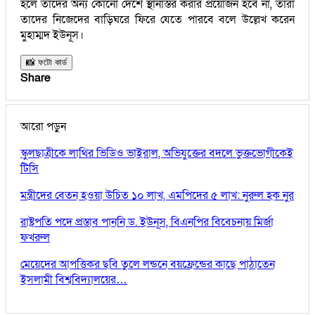
হলে তাদের অন্য কোনো দেশে স্থানাস্তর করার প্রয়োজন হবে না, তারা
তাদের নিজেদের বাড়িঘরে ফিরে যেতে পারবে বলে উল্লেখ করেন
মুহাম্মদ ইউনূস।
📸 ফটো কার্ড
Share
আরো পড়ুন
স্কুলছাত্রীকে লাথির ভিডিও ভাইরাল, অভিযুক্তের বদলে ভুক্তভোগীকেই
টিসি
মন্ত্রীদের বেতন হওয়া উচিত ১০ লাখ, এমপিদের ৫ লাখ: নুরুল হক নুর
রাষ্ট্রপতি পদে প্রস্তাব পাননি ড. ইউনূস, বিএনপির বিবেচনায় মির্জা
ফখরুল
মেয়েদের আপত্তিকর ছবি তুলে লন্ডনে বয়ফ্রেন্ডের কাছে পাঠাতেন
ইসলামী বিশ্ববিদ্যালয়ের…