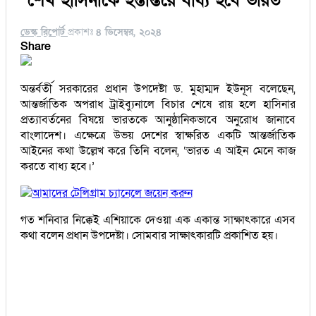
“শেখ হাসিনাকে হস্তান্তরে বাধ্য হবে ভারত”
ডেস্ক রিপোর্ট
প্রকাশঃ
৪ ডিসেম্বর, ২০২৪
Share
অন্তর্বর্তী সরকারের প্রধান উপদেষ্টা ড. মুহাম্মদ ইউনূস বলেছেন,
আন্তর্জাতিক অপরাধ ট্রাইব্যুনালে বিচার শেষে রায় হলে হাসিনার
প্রত্যাবর্তনের বিষয়ে ভারতকে আনুষ্ঠানিকভাবে অনুরোধ জানাবে
বাংলাদেশ। এক্ষেত্রে উভয় দেশের স্বাক্ষরিত একটি আন্তর্জাতিক
আইনের কথা উল্লেখ করে তিনি বলেন, ‘ভারত এ আইন মেনে কাজ
করতে বাধ্য হবে।’
আমাদের টেলিগ্রাম চ্যানেলে জয়েন করুন
গত শনিবার নিক্কেই এশিয়াকে দেওয়া এক একান্ত সাক্ষাৎকারে এসব
কথা বলেন প্রধান উপদেষ্টা। সোমবার সাক্ষাৎকারটি প্রকাশিত হয়।