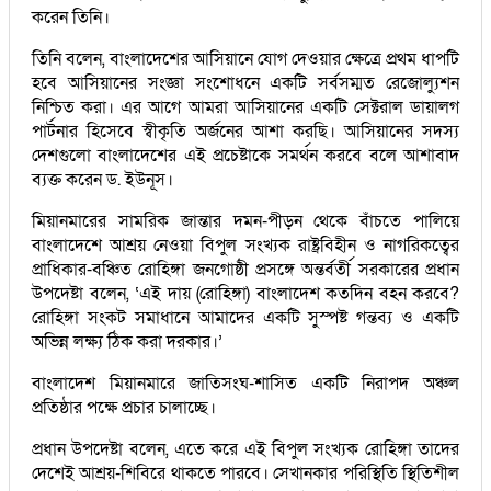
করেন তিনি।
তিনি বলেন, বাংলাদেশের আসিয়ানে যোগ দেওয়ার ক্ষেত্রে প্রথম ধাপটি
হবে আসিয়ানের সংজ্ঞা সংশোধনে একটি সর্বসম্মত রেজোল্যুশন
নিশ্চিত করা। এর আগে আমরা আসিয়ানের একটি সেক্টরাল ডায়ালগ
পার্টনার হিসেবে স্বীকৃতি অর্জনের আশা করছি। আসিয়ানের সদস্য
দেশগুলো বাংলাদেশের এই প্রচেষ্টাকে সমর্থন করবে বলে আশাবাদ
ব্যক্ত করেন ড. ইউনূস।
মিয়ানমারের সামরিক জান্তার দমন-পীড়ন থেকে বাঁচতে পালিয়ে
বাংলাদেশে আশ্রয় নেওয়া বিপুল সংখ্যক রাষ্ট্রবিহীন ও নাগরিকত্বের
প্রাধিকার-বঞ্চিত রোহিঙ্গা জনগোষ্ঠী প্রসঙ্গে অন্তর্বর্তী সরকারের প্রধান
উপদেষ্টা বলেন, ‘এই দায় (রোহিঙ্গা) বাংলাদেশ কতদিন বহন করবে?
রোহিঙ্গা সংকট সমাধানে আমাদের একটি সুস্পষ্ট গন্তব্য ও একটি
অভিন্ন লক্ষ্য ঠিক করা দরকার।’
বাংলাদেশ মিয়ানমারে জাতিসংঘ-শাসিত একটি নিরাপদ অঞ্চল
প্রতিষ্ঠার পক্ষে প্রচার চালাচ্ছে।
প্রধান উপদেষ্টা বলেন, এতে করে এই বিপুল সংখ্যক রোহিঙ্গা তাদের
দেশেই আশ্রয়-শিবিরে থাকতে পারবে। সেখানকার পরিস্থিতি স্থিতিশীল