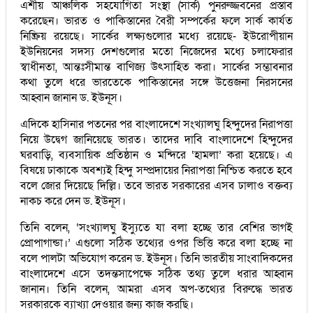
এশীয় আঞ্চলিক সহযোগিতা সংস্থা (সার্ক) পুনরুজ্জবনের প্রস্তাব
করেছেন। ভারত ও পাকিস্তানের বৈরী সম্পর্কের ফলে সার্ক কার্যত
নিষ্ক্রিয় রয়েছে। সার্কের লক্ষ্যগুলোর মধ্যে রয়েছে- ইউরোপীয়ান
ইউনিয়নের সদস্য দেশগুলোর মতো নিজেদের মধ্যে চলাফেরার
স্বাধীনতা, আন্তঃসীমান্ত বাণিজ্য উৎসাহিত করা। সার্কের সম্ভাবনার
কথা তুলে ধরে ভারতেকে পাকিস্তানের সঙ্গে উত্তেজনা নিরসনের
আহ্বান জানান ড. ইউনূস।
এদিকে হাসিনার পতনের পর বাংলাদেশে সংখ্যালঘু হিন্দুদের নিরাপত্তা
নিয়ে উদ্বেগ জানিয়েছে ভারত। তাদের দাবি বাংলাদেশে হিন্দুদের
ঘরবাড়ি, ব্যবসায়িক প্রতিষ্ঠান ও মন্দিরে ‘হামলা’ করা হয়েছে। এ
বিষয়ে ঢাকাকে অবশ্যই হিন্দু সম্প্রদায়ের নিরাপত্তা নিশ্চিত করতে হবে
বলে জোর দিয়েছে দিল্লি। তবে ভারত সরকারের এসব ঢালাও বক্তব্য
নাকচ করে দেন ড. ইউনূস।
তিনি বলেন, ‘সংখ্যালঘু ইস্যুতে যা বলা হচ্ছে তার বেশির ভাগই
প্রোপাগান্ডা।’ এগুলো সঠিক তথ্যের ওপর ভিত্তি করে বলা হচ্ছে না
বলে পালটা অভিযোগ করেন ড. ইউনূস। তিনি ভারতীয় সাংবাদিকদের
বাংলাদেশে এসে তদন্তসাপেক্ষে সঠিক তথ্য তুলে ধরার আহ্বান
জানান। তিনি বলেন, আমরা এসব অপ-তথ্যের বিরুদ্ধে ভারত
সরকারকে ব্যাখ্যা দেওয়ার জন্য কাজ করছি।