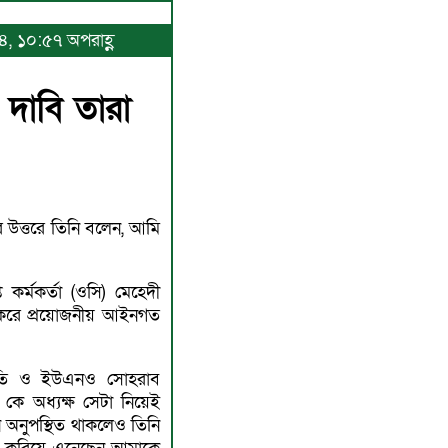
২৪, ১০:৫৭ অপরাহ্ণ
 দাবি তারা
 উত্তরে তিনি বলেন, আমি
 কর্মকর্তা (ওসি) মেহেদী
 করে প্রয়োজনীয় আইনগত
পতি ও ইউএনও সোহরাব
ে অধ্যক্ষ সেটা নিয়েই
নুপস্থিত থাকলেও তিনি