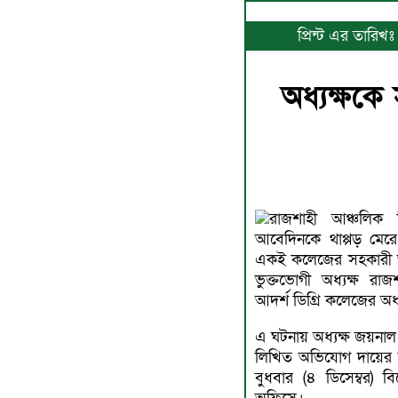
প্রিন্ট এর তারিখ
অধ্যক্ষকে
রাজশাহী আঞ্চলিক 
আবেদিনকে থাপ্পড় মের
একই কলেজের সহকারী অধ
ভুক্তভোগী অধ্যক্ষ রা
আদর্শ ডিগ্রি কলেজের অধ্
এ ঘটনায় অধ্যক্ষ জয়নাল আবেদিন নগরীর বোয়ালিয়া থানায়
লিখিত অভিযোগ দায়ের 
বুধবার (৪ ডিসেম্বর) 