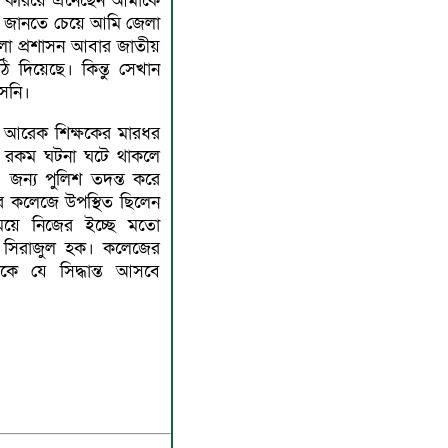
 করিয়ে এনেছেন আমাকে
য় জানতে চেয়ে আমি জেলা
েলা প্রশাসন আবার জাতীয়
ঠি দিয়েছে। কিন্তু সেখান
েনি।
 আরেক শিক্ষকের মারধর
 রকম ঘটনা ঘটে থাকলে
জন্য পুলিশ তদন্ত করে
ধরে কলেজে উপস্থিত ছিলেন
য়ে নিজের ইচ্ছে মতো
েন সিরাজুল হক। কলেজের
েকে যে সিদ্ধান্ত আসবে