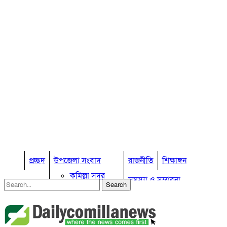
প্রচ্ছদ
উপজেলা সংবাদ
রাজনীতি
শিক্ষাঙ্গন
কুমিল্লা সদর
সমস্যা ও সম্ভাবনা
কুমিল্লা সদর দক্ষিণ
বুড়িচং
প্রবাস জীবন
কুমিল্লার কৃষি
ব্রাহ্মণপাড়া
কুমিল্লা ভোটের হাওয়া
লাকসাম