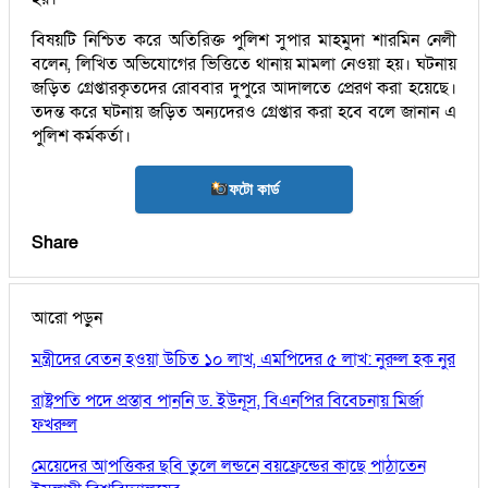
বিষয়টি নিশ্চিত করে অতিরিক্ত পুলিশ সুপার মাহমুদা শারমিন নেলী
বলেন, লিখিত অভিযোগের ভিত্তিতে থানায় মামলা নেওয়া হয়। ঘটনায়
জড়িত গ্রেপ্তারকৃতদের রোববার দুপুরে আদালতে প্রেরণ করা হয়েছে।
তদন্ত করে ঘটনায় জড়িত অন্যদেরও গ্রেপ্তার করা হবে বলে জানান এ
পুলিশ কর্মকর্তা।
ফটো কার্ড
Share
আরো পড়ুন
মন্ত্রীদের বেতন হওয়া উচিত ১০ লাখ, এমপিদের ৫ লাখ: নুরুল হক নুর
রাষ্ট্রপতি পদে প্রস্তাব পাননি ড. ইউনূস, বিএনপির বিবেচনায় মির্জা
ফখরুল
মেয়েদের আপত্তিকর ছবি তুলে লন্ডনে বয়ফ্রেন্ডের কাছে পাঠাতেন