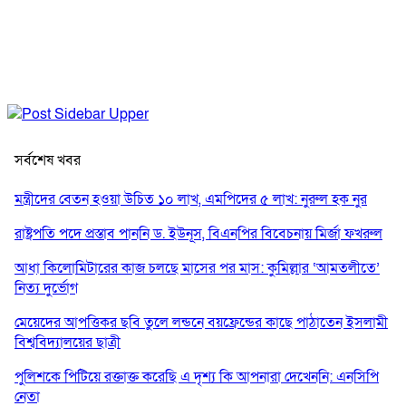
সর্বশেষ খবর
মন্ত্রীদের বেতন হওয়া উচিত ১০ লাখ, এমপিদের ৫ লাখ: নুরুল হক নুর
রাষ্ট্রপতি পদে প্রস্তাব পাননি ড. ইউনূস, বিএনপির বিবেচনায় মির্জা ফখরুল
আধা কিলোমিটারের কাজ চলছে মাসের পর মাস: কুমিল্লার ‘আমতলীতে’
নিত্য দুর্ভোগ
মেয়েদের আপত্তিকর ছবি তুলে লন্ডনে বয়ফ্রেন্ডের কাছে পাঠাতেন ইসলামী
বিশ্ববিদ্যালয়ের ছাত্রী
পুলিশকে পিটিয়ে রক্তাক্ত করেছি এ দৃশ্য কি আপনারা দেখেননি: এনসিপি
নেতা