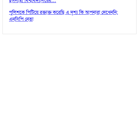
ইসলামী বিশ্ববিদ্যালয়ের…
পুলিশকে পিটিয়ে রক্তাক্ত করেছি এ দৃশ্য কি আপনারা দেখেননি:
এনসিপি নেতা