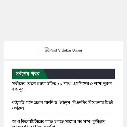
সর্বশেষ খবর
মন্ত্রীদের বেতন হওয়া উচিত ১০ লাখ, এমপিদের ৫ লাখ: নুরুল
হক নুর
রাষ্ট্রপতি পদে প্রস্তাব পাননি ড. ইউনূস, বিএনপির বিবেচনায় মির্জা
ফখরুল
আধা কিলোমিটারের কাজ চলছে মাসের পর মাস: কুমিল্লার