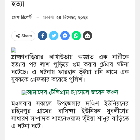
হত্যা
২৪ ডিসেম্বর, ২০২৪
ডেস্ক রিপোর্ট
প্রকাশঃ
Share
ব্রাহ্মণবাড়িয়ার আখাউড়ায় অজ্ঞাত এক নারীকে
হত্যার পর লাশ পুড়িয়ে গুম করার চেষ্টার ঘটনা
ঘটেছে। এ ঘটনায় ফারহান ভূঁইয়া রনি নামে এক
যুবককে গ্রেফতার করেছে পুলিশ।
আমাদের টেলিগ্রাম চ্যানেলে জয়েন করুন
মঙ্গলবার সকালে উপজেলার দক্ষিণ ইউনিয়নের
রহিমপুর গ্রামের বাসিন্দা ইউনিয়ন যুবলীগের
সাধারণ সম্পাদক শাহনেওয়াজ ভূঁইয়া শানুর বাড়িতে
এ ঘটনা ঘটে।