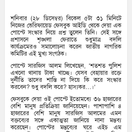
শনিবার (২৮ ডিসেম্বর) বিকেল ৫টা ৩১ মিনিটে
নিজের ভেরিফায়েড ফেসবুক আইডি থেকে দেয়া এক
পোস্টে সংস্কার নিয়ে প্রশ্ন তুলেন তিনি। সেই সঙ্গে
প্রশাসনে শৃঙ্খলা ফেরাতে শুধুমাত্র বদলি
কার্যক্রমেরও সমালোচনা করেন জাতীয় নাগরিক
কমিটির এই মুখ্য সংগঠক।
পোস্টে সারজিস আলম লিখেছেন, ‘শতশত পুলিশ
এখনো থানায় টাকা খাচ্ছে। যেসব বেহায়ার রক্তে
দুর্নীতি তাদের শাস্তি না দিয়ে কি করে সংস্কার
করবেন? শুধু বদলি করে? হাস্যকর…।’
ফেসবুকে দেয়া ওই পোস্টে ইতোমধ্যে ৩৬ হাজারের
বেশি মানুষ প্রতিক্রিয়া জানিয়েছেন। পাশাপাশি ৪
হাজারের বেশি মানুষ সারজিস আলমের এমন
বক্তব্যের সঙ্গে একাত্মতা জানিয়ে নানা মন্তব্য
করেছেন। পোস্টের মন্তব্যের ঘরে এইচ এম