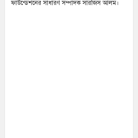
ফাউন্ডেশনের সাধারণ সম্পাদক সারজিস আলম।