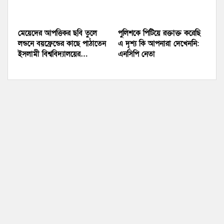
মেয়েদের আপত্তিকর ছবি তুলে
পুলিশকে পিটিয়ে রক্তাক্ত করেছি
লন্ডনে বয়ফ্রেন্ডের কাছে পাঠাতেন
এ দৃশ্য কি আপনারা দেখেননি:
ইসলামী বিশ্ববিদ্যালয়ের…
এনসিপি নেতা