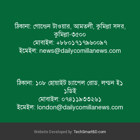
ঠিকানা:
গোল্ডেন টাওয়ার, আমতলী, কুমিল্লা সদর,
কুমিল্লা-৩৫০০
মোবাইল:
+৮৮০১৭১৭৯৬০০৯৭
ইমেইল:
news@dailycomillanews.com
ঠিকানা:
১০৮ হোয়াইট চ্যাপেল রোড, লন্ডন ই১
১ডিই
মোবাইল:
০৭৪১১৯৩৩২৬১
ইমেইল:
london@dailycomillanews.com
Website Developed by:
TechSmartBD.com