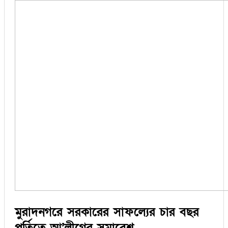
মুরাদনগরে সরকারের সাফল্যের চার বছর
পূর্তিতে আ’লীগের সমাবেশ