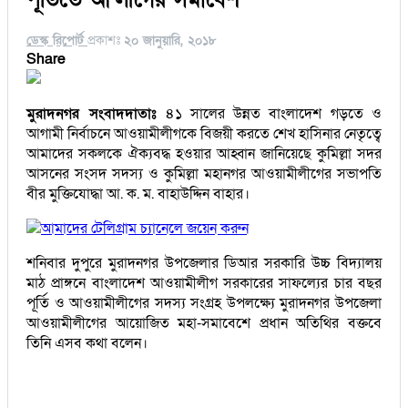
ডেস্ক রিপোর্ট
প্রকাশঃ
২০ জানুয়ারি, ২০১৮
Share
মুরাদনগর সংবাদদাতাঃ
৪১ সালের উন্নত বাংলাদেশ গড়তে ও
আগামী নির্বাচনে আওয়ামীলীগকে বিজয়ী করতে শেখ হাসিনার নেতৃত্বে
আমাদের সকলকে ঐক্যবদ্ধ হওয়ার আহ্বান জানিয়েছে কুমিল্লা সদর
আসনের সংসদ সদস্য ও কুমিল্লা মহানগর আওয়ামীলীগের সভাপতি
বীর মুক্তিযোদ্ধা আ. ক. ম. বাহাউদ্দিন বাহার।
আমাদের টেলিগ্রাম চ্যানেলে জয়েন করুন
শনিবার দুপুরে মুরাদনগর উপজেলার ডিআর সরকারি উচ্চ বিদ্যালয়
মাঠ প্রাঙ্গনে বাংলাদেশ আওয়ামীলীগ সরকারের সাফল্যের চার বছর
পূর্তি ও আওয়ামীলীগের সদস্য সংগ্রহ উপলক্ষ্যে মুরাদনগর উপজেলা
আওয়ামীলীগের আয়োজিত মহা-সমাবেশে প্রধান অতিথির বক্তবে
তিনি এসব কথা বলেন।