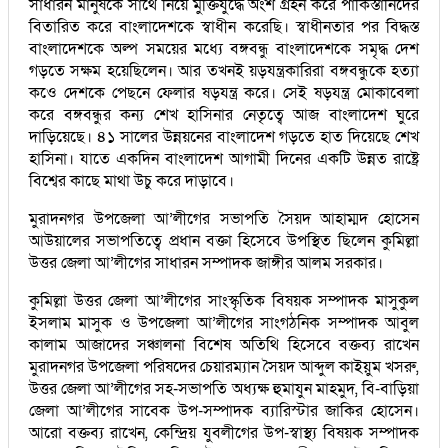
সাধারন মানুষকে সাথে নিয়ে মুক্তিযুদ্ধে অংশ গ্রহন করে পাকিস্তানিদের
বিতারিত করে বাংলাদেশকে স্বাধীন করেছি। স্বাধীনতার পর বিদ্ধস্ত
বাংলাদেশকে অল্প সময়ের মধ্যে বঙ্গবন্ধু বাংলাদেশকে সমৃদ্ধ দেশ
গড়তে সক্ষম হয়েছিলেন। আর তখনই য়ড়যন্ত্রকারিরা বঙ্গবন্ধুকে হত্যা
কওে দেশকে পেছনে ফেলার ষড়যন্ত্র করে। সেই ষড়যন্ত্র মোকাবেলা
করে বঙ্গবন্ধুর কন্য শেখ হাসিনার নেতৃত্বে আজ বাংলাদেশ ঘুরে
দাড়িয়েছে। ৪১ সালের উন্নয়নের বাংলাদেশ গড়তে হাত দিয়েছে শেখ
হাসিনা। যাতে একদিন বাংলাদেশ আগামী দিনের একটি উন্নত রাষ্ট্রে
বিশ্বের কাছে মাথা উচু করে দাড়াবে।
মুরাদনগর উপজেলা আ’লীগের সভাপতি সৈয়দ আহাম্মদ হোসেন
আউয়ালের সভাপতিত্বে প্রধান বক্তা হিসেবে উপস্থিত ছিলেন কুমিল্লা
উত্তর জেলা আ’লীগের সাধারন সম্পাদক জাঙ্গীর আলম সরকার।
কুমিল্লা উত্তর জেলা আ’লীগের সাংস্কৃতিক বিষয়ক সম্পাদক মাসুকুল
ইসলাম মাসুক ও উপজেলা আ’লীগের সাংগঠনিক সম্পাদক আবুল
কালাম আজাদের সঞ্চালনা বিশেষ অতিথি হিসেবে বক্তব্য রাখেন
মুরাদনগর উপজেলা পরিষদের চেয়ারম্যান সৈয়দ আব্দুল কাইয়ুম খসরু,
উত্তর জেলা আ’লীগের সহ-সভাপতি অধ্যক্ষ হুমাযুন মাহমুদ, বি-বাড়িয়া
জেলা আ’লীগের সাবেক উপ-সম্পাদক ব্যারিস্টার জাকির হোসেন।
আরো বক্তব্য রাখেন, কেন্দ্রিয় যুবলীগের উপ-স্বাস্থ্য বিষয়ক সম্পাদক