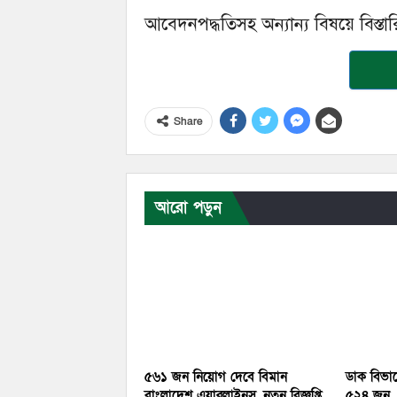
আবেদনপদ্ধতিসহ অন্যান্য বিষয়ে বিস্ত
Share
আরো পড়ুন
৫৬১ জন নিয়োগ দেবে বিমান
ডাক বিভাগে
বাংলাদেশ এয়ারলাইনস, নতুন বিজ্ঞপ্তি
৫২৪ জন