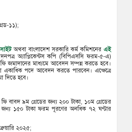
রেড-১১);
সাইট
অথবা বাংলাদেশ সরকারি কর্ম কমিশনের
এই
নপত্র অ্যাপ্লিকেন্টস কপি (বিপিএসসি ফরম-৫-এ)
 ফি জমাদানের মাধ্যমে আবেদন সম্পন্ন করতে হবে।
ক বা একাধিক পদে আবেদন করতে পারবেন। এক্ষেত্রে
মা দিতে হবে।
র ফি বাবদ ৯ম গ্রেডের জন্য ২০০ টাকা, ১০ম গ্রেডের
 জন্য ১৫০ টাকা ফরম পূরণের অনধিক ৭২ ঘণ্টার
্রুয়ারি ২০২৫;