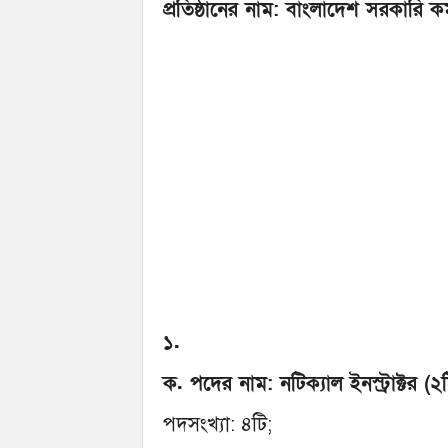
প্রতিষ্ঠানের নাম: বাংলাদেশ সরকারি 
১.
ক. পদের নাম: নটিক্যাল ইনস্ট্রাক্টর (২টি
পদসংখ্যা: ৪টি;