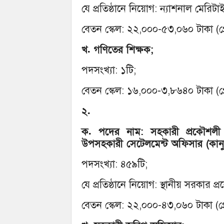
যে প্রতিষ্ঠানে নিয়োগ: ন্যাশনাল মেরিটা
বেতন স্কেল: ২২,০০০-৫৩,০৬০ টাকা (গ্
খ. গণিতের শিক্ষক;
পদসংখ্যা: ১টি;
বেতন স্কেল: ১৬,০০০-৩,৮৬৪০ টাকা (গ্
২.
ক. পদের নাম: সহকারী প্রকৌশলী
উপসহকারী সেটেলমেন্ট অফিসার (কান
পদসংখ্যা: ৪৫৯টি;
যে প্রতিষ্ঠানে নিয়োগ: স্থানীয় সরকার প
বেতন স্কেল: ২২,০০০-৪৩,০৬০ টাকা (গ্