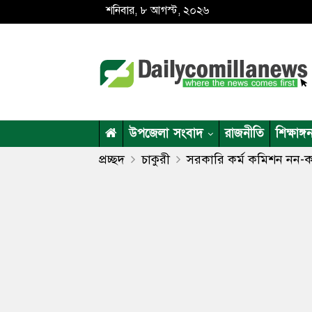
শনিবার, ৮ আগস্ট, ২০২৬
উপজেলা সংবাদ
রাজনীতি
শিক্ষাঙ্গ
প্রচ্ছদ
চাকুরী
সরকারি কর্ম কমিশন নন-ক্