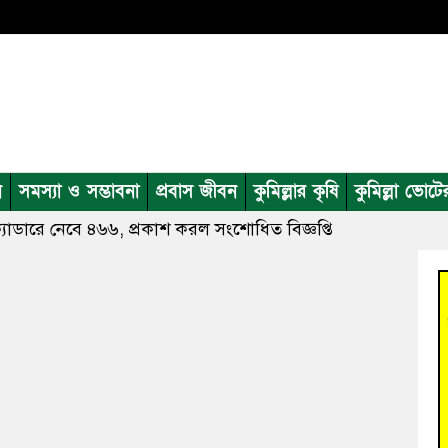
ন
সমস্যা ও সম্ভাবনা
প্রবাস জীবন
কুমিল্লার কৃষি
কুমিল্লা ভোটে
যাডারে নেবে ৪৬৬, প্রকাশ করল সংশোধিত বিজ্ঞপ্তি