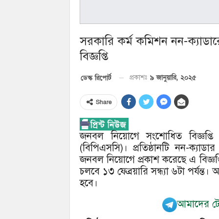
সরকারি কর্ম কমিশন নন-ক্যাডা
বিজ্ঞপ্তি
৯ জানুয়ারি, ২০২৫
ডেস্ক রিপোর্ট
প্রকাশঃ
Share
জনবল নিয়োগে সংশোধিত বিজ্ঞপ্তি
(বিপিএসসি)। প্রতিষ্ঠানটি নন-ক্য
জনবল নিয়োগে প্রকাশ করেছে এ বিজ্ঞপ্
চলবে ১৩ ফেব্রয়ারি সন্ধ্যা ৬টা পর্যন্ত।
হবে।
আমাদের টেল