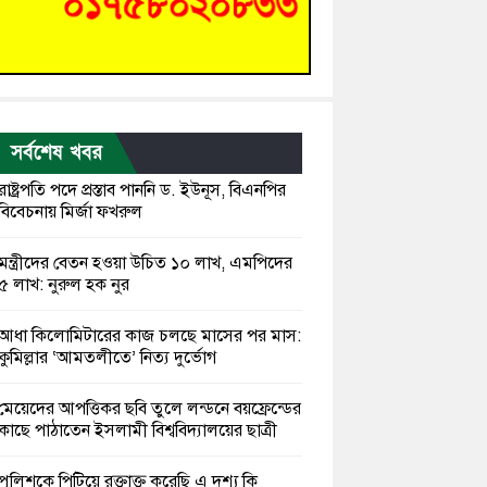
সর্বশেষ খবর
রাষ্ট্রপতি পদে প্রস্তাব পাননি ড. ইউনূস, বিএনপির
বিবেচনায় মির্জা ফখরুল
মন্ত্রীদের বেতন হওয়া উচিত ১০ লাখ, এমপিদের
৫ লাখ: নুরুল হক নুর
আধা কিলোমিটারের কাজ চলছে মাসের পর মাস:
কুমিল্লার ‘আমতলীতে’ নিত্য দুর্ভোগ
মেয়েদের আপত্তিকর ছবি তুলে লন্ডনে বয়ফ্রেন্ডের
কাছে পাঠাতেন ইসলামী বিশ্ববিদ্যালয়ের ছাত্রী
পুলিশকে পিটিয়ে রক্তাক্ত করেছি এ দৃশ্য কি