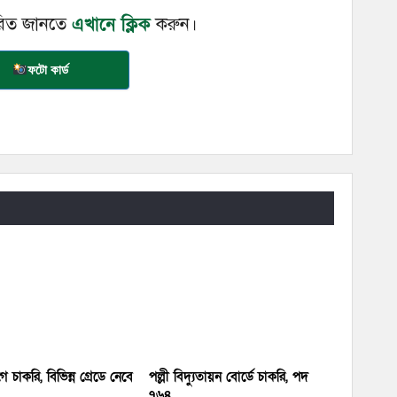
ারিত জানতে
এখানে ক্লিক
করুন।
ফটো কার্ড
 চাকরি, বিভিন্ন গ্রেডে নেবে
পল্লী বিদ্যুতায়ন বোর্ডে চাকরি, পদ
৭৬৪