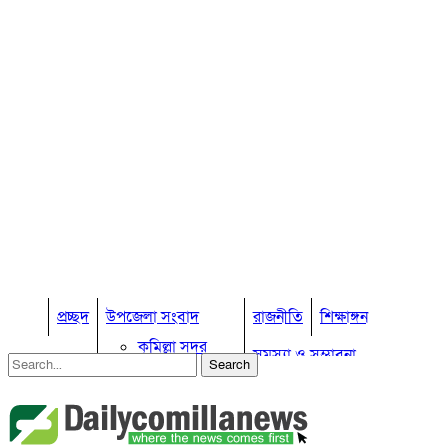
প্রচ্ছদ
উপজেলা সংবাদ
রাজনীতি
শিক্ষাঙ্গন
কুমিল্লা সদর
সমস্যা ও সম্ভাবনা
কুমিল্লা সদর দক্ষিণ
বুড়িচং
প্রবাস জীবন
কুমিল্লার কৃষি
ব্রাহ্মণপাড়া
কুমিল্লা ভোটের হাওয়া
লাকসাম