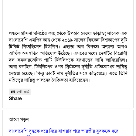
লন্ডনে হাসিনা ঘনিষ্ঠের কাছ থেকে উপহার নেওয়া ছাড়াও; সাবেক এক
বাংলাদেশি এমপির কাছ থেকে ২০১৯ সালের ক্রিকেট বিশ্বকাপের দুটি
টিকিট নিয়েছিলেন টিউলিপ। এছাড়া তার বিরুদ্ধে অন্যান্য আরও
আর্থিক অসঙ্গতির অভিযোগ উঠেছে। এসবের মধ্যে দেশটির বিরোধী
দল কনজারভেটিভ পার্টি টিউলিপকে বরখাস্তের দাবি জানিয়েছিল।
তারা বলছিল, টিউলিপের ওপর ব্রিটেনের দুর্নীতি প্রতিরোধের দায়িত্ব
দেওয়া হয়েছে। কিন্তু তারই নাম দুর্নীতির সঙ্গে জড়িয়েছে। এতে তিনি
মন্ত্রিত্বের দায়িত্ব পালনের নৈতিকতা হারিয়েছেন।
📸 ফটো কার্ড
Share
আরো পড়ুন
বাংলাদেশি বৃদ্ধকে ধরে নিয়ে যাওয়ার পরে ভারতীয় যুবককে ধরে