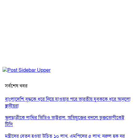
সর্বশেষ খবর
বাংলাদেশি বৃদ্ধকে ধরে নিয়ে যাওয়ার পরে ভারতীয় যুবককে ধরে আনলো
স্থানীয়রা
স্কুলছাত্রীকে লাথির ভিডিও ভাইরাল, অভিযুক্তের বদলে ভুক্তভোগীকেই
টিসি
মন্ত্রীদের বেতন হওয়া উচিত ১০ লাখ, এমপিদের ৫ লাখ: নুরুল হক নুর