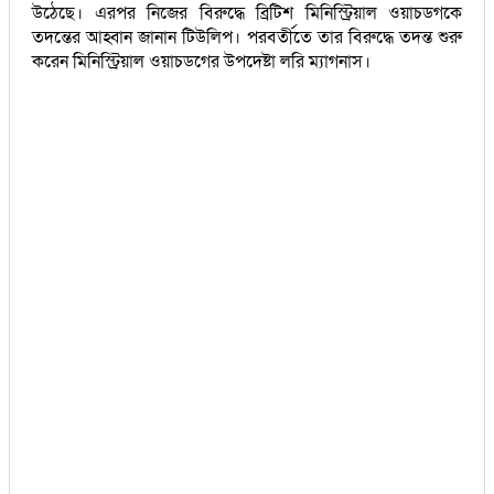
উঠেছে। এরপর নিজের বিরুদ্ধে ব্রিটিশ মিনিস্ট্রিয়াল ওয়াচডগকে
তদন্তের আহ্বান জানান টিউলিপ। পরবর্তীতে তার বিরুদ্ধে তদন্ত শুরু
করেন মিনিস্ট্রিয়াল ওয়াচডগের উপদেষ্টা লরি ম্যাগনাস।