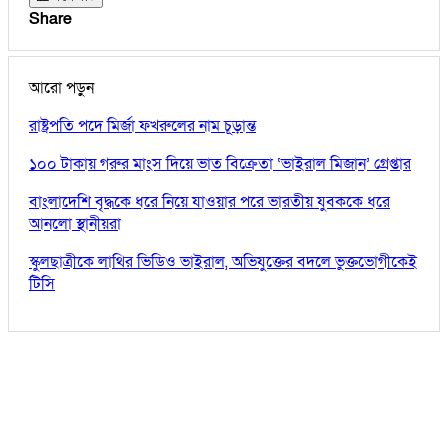
Share
আরো পড়ুন
রাষ্ট্রপতি পদে মির্জা ফখরুলের নাম চূড়ান্ত
১০০ টাকায় গরুর মাংস দিয়ে ভাত বিক্রেতা ‘ভাইরাল মিজান’ গ্রেপ্তার
বাংলাদেশি বৃদ্ধকে ধরে নিয়ে যাওয়ার পরে ভারতীয় যুবককে ধরে
আনলো স্থানীয়রা
স্কুলছাত্রীকে লাথির ভিডিও ভাইরাল, অভিযুক্তের বদলে ভুক্তভোগীকেই
টিসি