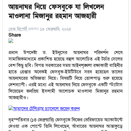
আয়নাঘর নিয়ে ফেসবুকে যা লিখলেন
মাওলানা মিজানুর রহমান আজহারী
ডেস্ক রিপোর্ট
প্রকাশঃ
১৩ ফেব্রুয়ারি, ২০২৫
Share
প্রধান উপদেষ্টা ড. ইউনুসের আয়নাঘর পরিদর্শন শেষে
সামাজিকমাধ্যমে প্রকাশিত হয়েছে বহুল আলোচিত এই টর্চার সেলের
বেশ কিছু ছবি। বিগত সরকারের সময় আইনশৃঙ্খলা রক্ষাকারী বাহিনীর
হাতে গ্রেপ্তার অনেকই ফেসবুক-ইউটিউবে সরব হয়েছেন তাদের
আয়নাঘরের অভিজ্ঞতা নিয়ে। বিষয়টি নিয়ে তোলপাড় শুরু হয়েছে
দেশব্যাপী। এরই মধ্যে এই আয়নাঘর নিয়ে ফেসবুকে একটি স্ট্যাটাস
দিয়েছেন জনপ্রিয় ইসলামী আলোচক মাওলানা মিজানুর রহমান
আজহারীও।
আমাদের টেলিগ্রাম চ্যানেলে জয়েন করুন
বৃহস্পতিবার (১৩ ফেব্রুয়ারি) ফেসবুকে নিজের ভেরিফায়েড অ্যাকাউন্টে
দেওয়া এক পোস্টে তিনি লিখেছেন, আঁধারের আয়নাঘর আস্তাকুড়ে