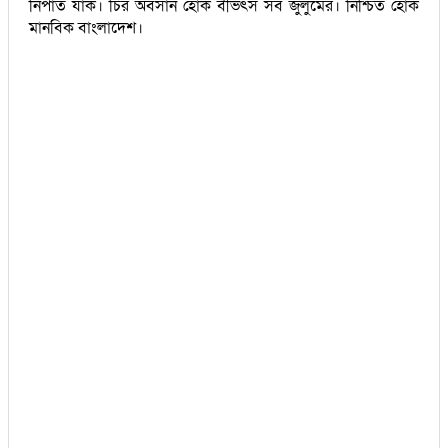
নিপাত যাক। চির অবসান হোক বীভৎস সব জুলুমের। নিশ্চিত হোক
মানবিক বাংলাদেশ।