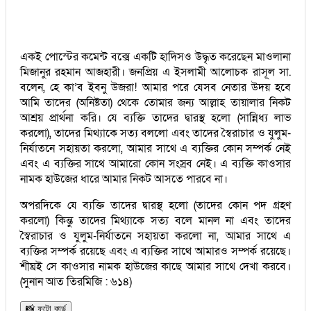
একই পোস্টের কমেন্ট বক্সে একটি হাদিসও উদ্ধৃত করেছেন মাওলানা
মিজানুর রহমান আজহারী। জনপ্রিয় এ ইসলামী আলোচক রাসূল সা.
বলেন, হে কা’ব ইবনু উজরা! আমার পরে যেসব নেতার উদয় হবে
আমি তাদের (অনিষ্টতা) থেকে তোমার জন্য আল্লাহ তায়ালার নিকট
আশ্রয় প্রার্থনা করি। যে ব্যক্তি তাদের দ্বারস্থ হলো (সান্নিধ্য লাভ
করলো), তাদের মিথ্যাকে সত্য বললো এবং তাদের স্বৈরাচার ও যুলুম-
নির্যাতনে সহায়তা করলো, আমার সাথে এ ব্যক্তির কোন সম্পর্ক নেই
এবং এ ব্যক্তির সাথে আমারো কোন সংস্রব নেই। এ ব্যক্তি কাওসার
নামক হাউজের ধারে আমার নিকট আসতে পারবে না।
অপরদিকে যে ব্যক্তি তাদের দ্বারস্থ হলো (তাদের কোন পদ গ্রহণ
করলো) কিন্তু তাদের মিথ্যাকে সত্য বলে মানল না এবং তাদের
স্বৈরাচার ও যুলুম-নির্যাতনে সহায়তা করলো না, আমার সাথে এ
ব্যক্তির সম্পর্ক রয়েছে এবং এ ব্যক্তির সাথে আমারও সম্পর্ক রয়েছে।
শীঘ্রই সে কাওসার নামক হাউজের কাছে আমার সাথে দেখা করবে।
(সুনান আত তিরমিজি : ৬১৪)
📸 ফটো কার্ড