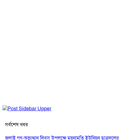
সর্বশেষ খবর
জুলাই গণ-অভ্যুত্থান দিবস উপলক্ষে ময়নামতি ইউনিয়ন ছাত্রদলের