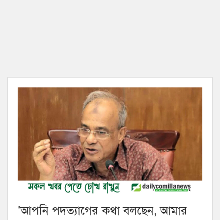
‘আপনি পদত্যাগের কথা বলছেন, আমার