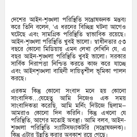
দেশের আইন-শৃঙ্খলা পরিস্থিতি সন্তোষজনক মন্তব্য
করে তিনি বলেন, ‘এ ধরনের বিচ্ছিন্ন ঘটনা আগেও
ঘটেছে এবং সামগ্রিক পরিস্থিতি স্বাভাবিক রয়েছে।
আইন-শৃঙ্খলা পরিস্থিতি খুবই ভালো। স্বাধীনতার ৫৩
বছরে কোনো মিডিয়ায় এমন লেখা দেখিনি যে, এ
বছর আইন-শৃঙ্খলা পরিস্থিতি খুবই ভালো। সরকার
সার্বিক নিরাপত্তা নিশ্চিত করতে কাজ করে যাচ্ছে
এবং আইনশৃঙ্খলা বাহিনী দায়িত্বশীল ভূমিকা পালন
করছে।
এরকম কিন্তু কোনো সংবাদ মনে হয় কোনো
সাংবাদিক…যেহেতু আমি নিজেও এক সময়
সাংবাদিকতা করেছি, আমি মর্নিং নিউজে ছিলাম—
আমরাও কোনো দিন করিনি। কিন্তু এখনো যে
পরিস্থিতি, আগের মতোই অবস্থা। আমি বলব, আইন-
শৃঙ্খলা পরিস্থিতি স্যাটিসফ্যাকটরি (সন্তোষজনক)।
কিন্তু এটার উন্নতি করার অবকাশ রয়ে গেছে।