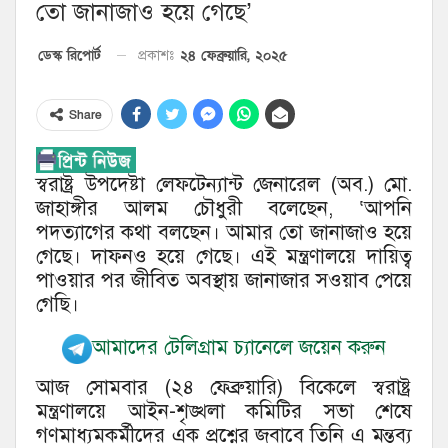
তো জানাজাও হয়ে গেছে’
২৪ ফেব্রুয়ারি, ২০২৫
ডেস্ক রিপোর্ট
প্রকাশঃ
Share
স্বরাষ্ট্র উপদেষ্টা লেফটেন্যান্ট জেনারেল (অব.) মো.
জাহাঙ্গীর আলম চৌধুরী বলেছেন, ‘আপনি
পদত্যাগের কথা বলছেন। আমার তো জানাজাও হয়ে
গেছে। দাফনও হয়ে গেছে। এই মন্ত্রণালয়ে দায়িত্ব
পাওয়ার পর জীবিত অবস্থায় জানাজার সওয়াব পেয়ে
গেছি।
আমাদের টেলিগ্রাম চ্যানেলে জয়েন করুন
আজ সোমবার (২৪ ফেব্রুয়ারি) বিকেলে স্বরাষ্ট্র
মন্ত্রণালয়ে আইন-শৃঙ্খলা কমিটির সভা শেষে
গণমাধ্যমকর্মীদের এক প্রশ্নের জবাবে তিনি এ মন্তব্য