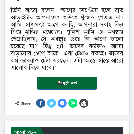
তিনি আরো বলেন, ‘আগের সিস্টেমে হলে রাত
আড়াইটায় আপনাদের কাউকে খুঁজেও পেতাম না।
আমি আধাঘণ্টা আগে বলছি, আপনারা সবাই কিন্তু
গিয়ে হাজির হয়েছেন। পুলিশ আমি যে অবস্থায়
পেয়েছিলাম, সে অবস্থার চেয়ে কি আরো ভালো
হয়েছে না? কিন্তু হ্যাঁ, তাদের কর্মকাণ্ড আরো
বাড়ানোর স্কোপ আছে। এরা চেষ্টাও করছে। তাদের
কমান্ডাররাও চেষ্টা করছেন। এটা আস্তে আস্তে আরো
ভালোর দিকে যাবে।’
ফটো কার্ড
Share
আরো পড়ুন