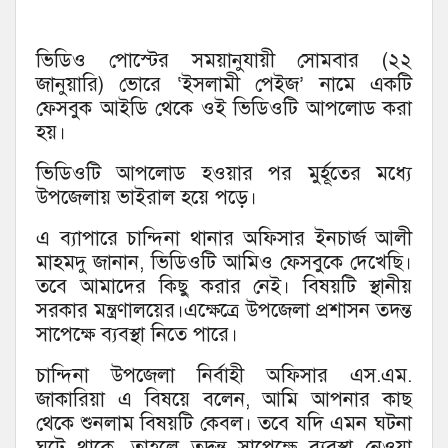
ভিডিও পোস্টের সময়ানুযায়ী সোমবার (২২
জানুয়ারি) ভোরে ‘ইসলামী পেইজ’ নামে একটি
ফেসবুক আইডি থেকে ওই ভিডিওটি আপলোড করা
হয়।
ভিডিওটি আপলোড হওয়ার পর মুর্হূতের মধ্যে
উপজেলায় ভাইরাল হয়ে পড়ে।
এ ব্যাপারে চান্দিনা থানার অফিসার ইনচার্জ আলী
মাহমদু জানান, ভিডিওটি আমিও ফেসবুকে দেখেছি।
তবে আমাদের কিছু করার নেই। বিষয়টি স্থানীয়
সরকার মন্ত্রণালয়ের।এক্ষেত্রে উপজেলা প্রশাসন তদন্ত
সাপেক্ষে ব্যবস্থা নিতে পারে।
চান্দিনা উপজেলা নির্বাহী অফিসার এস.এম.
জাকারিয়া এ বিষয়ে বলেন, আমি আপনার কাছ
থেকে শুনলাম বিষয়টি কেবল। তবে যদি এমন ঘটনা
ঘটে থাকে, তাহলে তদন্ত সাপেক্ষে ব্যবস্থা নেওয়া