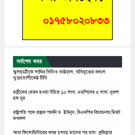
সর্বশেষ খবর
স্কুলছাত্রীকে লাথির ভিডিও ভাইরাল, অভিযুক্তের বদলে
ভুক্তভোগীকেই টিসি
মন্ত্রীদের বেতন হওয়া উচিত ১০ লাখ, এমপিদের ৫ লাখ: নুরুল
হক নুর
রাষ্ট্রপতি পদে প্রস্তাব পাননি ড. ইউনূস, বিএনপির বিবেচনায় মির্জা
ফখরুল
আধা কিলোমিটারের কাজ চলছে মাসের পর মাস: কুমিল্লার