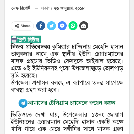
২৩ জানুয়ারি, ২০১৮
ডেস্ক রিপোর্ট
প্রকাশঃ
Share
নিজস্ব প্রতিবেদকঃ
কুমিল্লার চান্দিনায় মেহেদি হাসান
তালুকদার নামে এক স্থানীয় ইউপি চেয়ারম্যানের
মাদক গ্রহণের ভিডিও ফেসবুকে ভাইরাল হয়েছে।
এতে ওই ইউনিয়নসহ পুরো উপজেলাজুড়ে তোলপাড়
সৃষ্টি হয়েছে।
উপজেলা প্রশাসন বলছে এ ব্যাপারে তদন্ত সাপেক্ষে
ব্যবস্থা গ্রহণ করা হবে।
আমাদের টেলিগ্রাম চ্যানেলে জয়েন করুন
ভিডিওতে দেখা যায়, উপেজেলার ১৩নং জোয়াগ
ইউনিয়নের চেয়ারম্যান মেহেদি হাসান একটি কক্ষে
খালি গায়ে এক মেয়ে সঙ্গীনির সাথে মাদক গ্রহণ