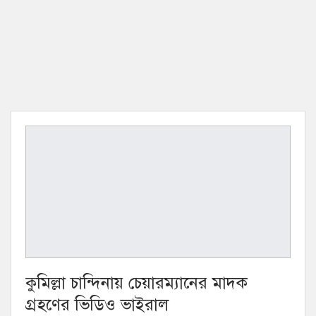
কুমিল্লা চান্দিনায় চেয়ারম্যানের মাদক
গ্রহণের ভিডিও ভাইরাল