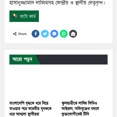
হাসানুজ্জামান নাজিমসহ কেন্দ্রীয় ও স্থানীয় নেতৃবৃন্দ।
ফটো কার্ড
Share
আরো পড়ুন
বাংলাদেশি বৃদ্ধকে ধরে নিয়ে
স্কুলছাত্রীকে লাথির ভিডিও
যাওয়ার পরে ভারতীয় যুবককে
ভাইরাল, অভিযুক্তের বদলে
ধরে আনলো স্থানীয়রা
ভুক্তভোগীকেই টিসি