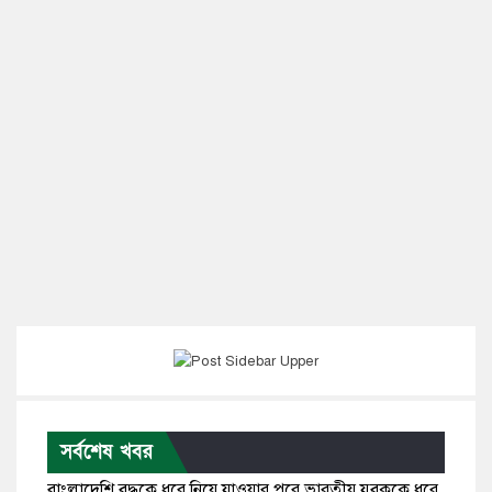
সর্বশেষ খবর
বাংলাদেশি বৃদ্ধকে ধরে নিয়ে যাওয়ার পরে ভারতীয় যুবককে ধরে