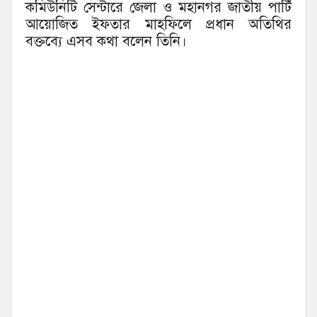
কমিউনিটি সেন্টারে জেলা ও মহানগর জাতীয় পার্টি
আয়োজিত ইফতার মাহফিলে প্রধান অতিথির
বক্তব্যে এসব কথা বলেন তিনি।