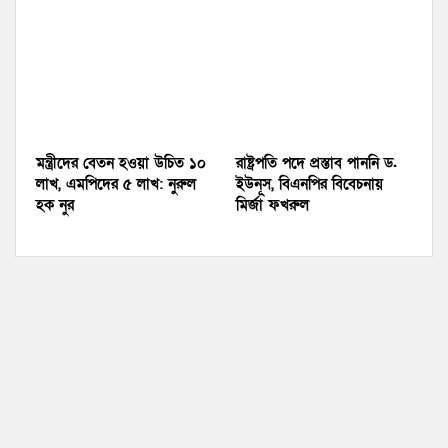
মন্ত্রীদের বেতন হওয়া উচিত ১০
রাষ্ট্রপতি পদে প্রস্তাব পাননি ড.
লাখ, এমপিদের ৫ লাখ: নুরুল
ইউনূস, বিএনপির বিবেচনায়
হক নুর
মির্জা ফখরুল