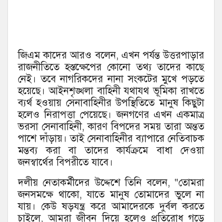
জিএম কাদের আরও বলেন, এখন পর্যন্ত উত্তরপাড়ার
রাজনীতিতে হস্তক্ষেপের কোনো তথ্য তাদের কাছে
নেই। তবে নাগরিকদের নানা সংকটের মুখে পড়তে
হয়েছে। আইনশৃঙ্খলা বাহিনী যথাযথ ভূমিকা রাখতে
ব্যর্থ হওয়ায় সেনাবাহিনীর উপস্থিতিতে মানুষ কিছুটা
হলেও নিরাপত্তা পেয়েছে। জনগণের এখন একমাত্র
ভরসা সেনাবাহিনী, কারণ বিপদের সময় তারা অন্তত
পাশে দাঁড়ায়। তাই সেনাবাহিনীর ব্যাপারে নেতিবাচক
মন্তব্য করা বা তাদের কার্যক্রমে বাধা দেওয়া
জনস্বার্থের বিপরীতে যাবে।
দলীয় নেতাকর্মীদের উদ্দেশে তিনি বলেন, “তোমরা
জনসমক্ষে থাকো, যাতে মানুষ তোমাদের ভুলে না
যায়। কেউ ষড়যন্ত্র করে আমাদেরকে দুর্বল করতে
চাইলে, আমরা জীবন দিয়ে হলেও প্রতিরোধ গড়ে