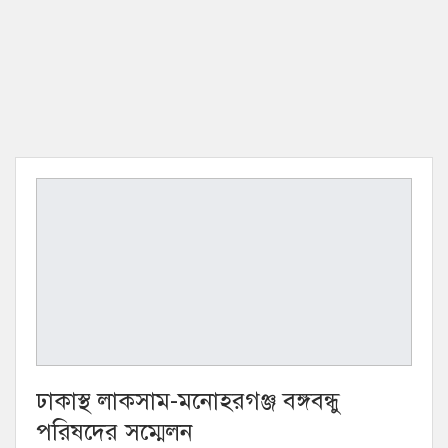
ঢাকাস্থ লাকসাম-মনোহরগঞ্জ বঙ্গবন্ধু
পরিষদের সম্মেলন