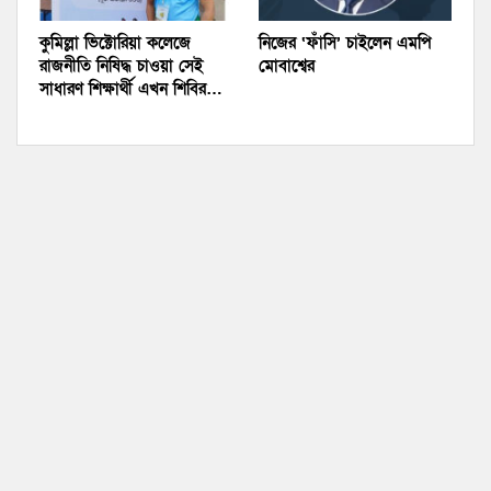
কুমিল্লা ভিক্টোরিয়া কলেজে
নিজের ‘ফাঁসি’ চাইলেন এমপি
রাজনীতি নিষিদ্ধ চাওয়া সেই
মোবাশ্বের
সাধারণ শিক্ষার্থী এখন শিবির…