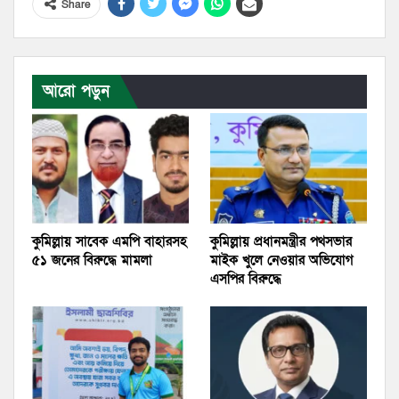
Share
আরো পড়ুন
কুমিল্লায় সাবেক এমপি বাহারসহ
কুমিল্লায় প্রধানমন্ত্রীর পথসভার
৫১ জনের বিরুদ্ধে মামলা
মাইক খুলে নেওয়ার অভিযোগ
এসপির বিরুদ্ধে