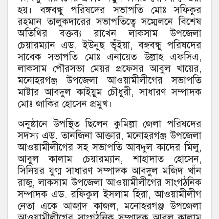
হয়। বঙ্গবন্ধু পরিষদের সভাপতি মোঃ সফিকুর
রহমান তালুকদারের সভাপতিত্বে সম্মেলনে বিশেষ
অতিথির বক্তব্য রাখেন লাকসাম উপজেলা
চেয়ারম্যান এড. ইউনুছ ভূঁইয়া, বঙ্গবন্ধু পরিষদের
সাবেক সভাপতি মোঃ এনায়েত উল্লাহ এফসিএ,
লাকসাম পৌরসভা মেয়র প্রফেসর আবুল খায়ের,
মনোহরগঞ্জ উপজেলা আওয়ামীলীগের সভাপতি
মাষ্টার আবদুল কাইয়ুম চৌধুরী, সাধারণ সম্পাদক
মোঃ জাকির হোসেন প্রমুখ।
অনুষ্ঠানে উপস্থিত ছিলেন কুমিল্লা জেলা পরিষদের
সদস্য এড. তানজিনা আক্তার, মনোহরগঞ্জ উপজেলা
আওয়ামীলীগের সহ সভাপতি আবদুল কাদের মিলু,
আবুল কালাম চেয়ারম্যান, শাহাদাত হোসেন,
সিনিয়র যুগ্ম সাধারণ সম্পাদক আবদুল মজিদ খাঁন
রাজু, লাকসাম উপজেলা আওয়ামীলীগের সাংগঠনিক
সম্পাদক এড. রফিকুল ইসলাম হিরা, আওয়ামীলীগ
নেতা একে আজাদ কাজল, মনোহরগঞ্জ উপজেলা
আওয়ামীলীগের সাংগঠনিক সম্পাদক আবুল কালাম