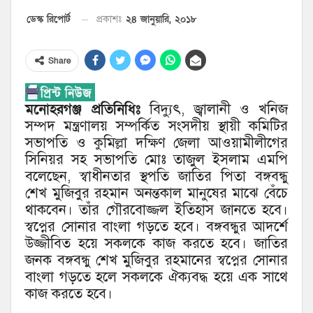
২৪ জানুয়ারি, ২০১৮
ডেস্ক রিপোর্ট
প্রকাশঃ
Share
মনোহরগঞ্জ প্রতিনিধিঃ
বিদ্যুৎ, জ্বালানী ও খনিজ
সম্পদ মন্ত্রণালয় সম্পর্কিত সংসদীয় স্থায়ী কমিটির
সভাপতি ও কুমিল্লা দক্ষিণ জেলা আওয়ামীলীগের
সিনিয়র সহ সভাপতি মোঃ তাজুল ইসলাম এমপি
বলেছেন, স্বাধীনতার স্থপতি জাতির পিতা বঙ্গবন্ধু
শেখ মুজিবুর রহমান অনন্তকাল মানুষের মাঝে বেঁচে
থাকবেন। তাঁর গৌরবোজ্জল ইতিহাস জানতে হবে।
স্বপ্নের সোনার বাংলা গড়তে হবে। বঙ্গবন্ধুর আদর্শে
উজ্জীবিত হয়ে সকলকে কাজ করতে হবে। জাতির
জনক বঙ্গবন্ধু শেখ মুজিবুর রহমানের স্বপ্নের সোনার
বাংলা গড়তে হলে সকলকে ঐক্যবদ্ধ হয়ে এক সাথে
কাজ করতে হবে।