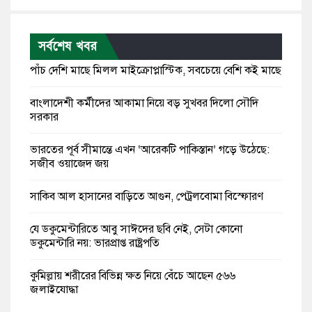
সর্বশেষ খবর
পাঁচ দেশি মাছে মিলল মাইক্রোপ্লাস্টিক, সবচেয়ে বেশি কই মাছে
বাংলাদেশী কর্মীদের আকামা নিয়ে বড় সুখবর দিলো সৌদি
সরকার
ভারতের পূর্ব সীমান্তে এখন ‘আরেকটি পাকিস্তান’ গড়ে উঠেছে:
সজীব ওয়াজেদ জয়
সাকিব আল হাসানের বাড়িতে আগুন, পেট্রলবোমা বিস্ফোরণ
যে ডকুমেন্টারিতে আবু সাঈদের ছবি নেই, সেটা কোনো
ডকুমেন্টারি নয়: ভারপ্রাপ্ত রাষ্ট্রপতি
কুমিল্লায় শরীরের বিভিন্ন ক্ষত নিয়ে বেঁচে আছেন ৫৬৬
জুলাইযোদ্ধা