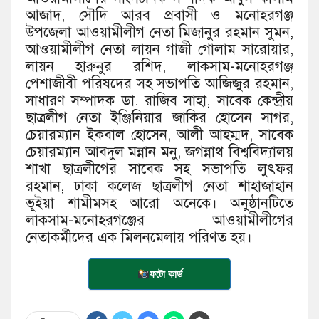
আজাদ, সৌদি আরব প্রবাসী ও মনোহরগঞ্জ
উপজেলা আওয়ামীলীগ নেতা মিজানুর রহমান সুমন,
আওয়ামীলীগ নেতা লায়ন গাজী গোলাম সারোয়ার,
লায়ন হারুনুর রশিদ, লাকসাম-মনোহরগঞ্জ
পেশাজীবী পরিষদের সহ সভাপতি আজিজুর রহমান,
সাধারণ সম্পাদক ডা. রাজিব সাহা, সাবেক কেন্দ্রীয়
ছাত্রলীগ নেতা ইঞ্জিনিয়ার জাকির হোসেন সাগর,
চেয়ারম্যান ইকবাল হোসেন, আলী আহম্মদ, সাবেক
চেয়ারম্যান আবদুল মন্নান মনু, জগন্নাথ বিশ্ববিদ্যালয়
শাখা ছাত্রলীগের সাবেক সহ সভাপতি লুৎফর
রহমান, ঢাকা কলেজ ছাত্রলীগ নেতা শাহাজাহান
ভূইয়া শামীমসহ আরো অনেকে। অনুষ্ঠানটিতে
লাকসাম-মনোহরগঞ্জের আওয়ামীলীগের
নেতাকর্মীদের এক মিলনমেলায় পরিণত হয়।
ফটো কার্ড