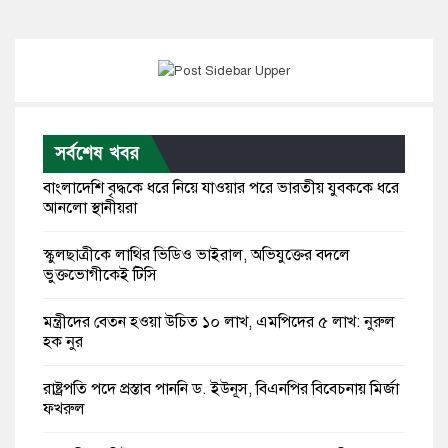
সর্বশেষ খবর
বাংলাদেশি বৃদ্ধকে ধরে নিয়ে যাওয়ার পরে ভারতীয় যুবককে ধরে
আনলো স্থানীয়রা
স্কুলছাত্রীকে লাথির ভিডিও ভাইরাল, অভিযুক্তের বদলে
ভুক্তভোগীকেই টিসি
মন্ত্রীদের বেতন হওয়া উচিত ১০ লাখ, এমপিদের ৫ লাখ: নুরুল
হক নুর
রাষ্ট্রপতি পদে প্রস্তাব পাননি ড. ইউনূস, বিএনপির বিবেচনায় মির্জা
ফখরুল