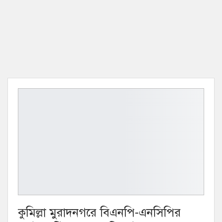
কুমিল্লা মুরাদনগরে বিএনপি-এনসিপির