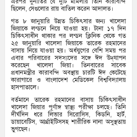
এরপর দুর্নীতির যে দুটি মামলায় তিনি কারাবন্দি
ছিলেন, সেগুলোর রায় বাতিল করেন আদালত।
গত ৮ জানুয়ারি উন্নত চিকিৎসার জন্য খালেদা
জিয়াকে লন্ডনে নিয়ে যাওয়া হয়। টানা ১৭ দিন
চিকিৎসাধীন থাকার পর লন্ডন ক্লিনিক থেকে গত
২৫ জানুয়ারি খালেদা জিয়াকে তারেক রহমানের
বাসায় নিয়ে যাওয়া হয়। অর্ধযুগের বেশি সময় পর
এবার পরিবারের সদস্যদের সঙ্গে ঈদ উদ্‌যাপন
করেছেন খালেদা জিয়া। তিনবারের সাবেক
প্রধানমন্ত্রীর কারাবন্দি অবস্থায় চারটি ঈদ কেটেছে
কারাগারে ও বাংলাদেশ মেডিকেল বিশ্ববিদ্যালয়
হাসপাতালে।
বর্তমানে তারেক রহমানের বাসায় চিকিৎসাধীন
খালেদা জিয়ার পূর্ণাঙ্গ স্বাস্থ্য পরীক্ষা চলছে। তিনি
দীর্ঘদিন ধরে লিভার সিরোসিস, কিডনি, হার্ট,
ডায়াবেটিস, আর্থ্রাইটিসসহ শারীরিক নানা অসুস্থতায়
ভুগছেন।