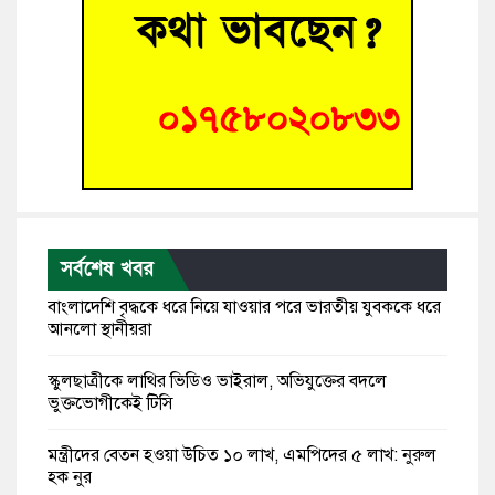
সর্বশেষ খবর
বাংলাদেশি বৃদ্ধকে ধরে নিয়ে যাওয়ার পরে ভারতীয় যুবককে ধরে
আনলো স্থানীয়রা
স্কুলছাত্রীকে লাথির ভিডিও ভাইরাল, অভিযুক্তের বদলে
ভুক্তভোগীকেই টিসি
মন্ত্রীদের বেতন হওয়া উচিত ১০ লাখ, এমপিদের ৫ লাখ: নুরুল
হক নুর