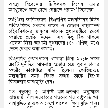
অবস্থা বিবেচনায় চিকিৎসক বিশেষ এয়ার
অ্যাম্বুলেন্সে করে দেশে ফেরাতে পরামর্শ দিয়েছেন।
সংশ্লিষ্টরা জানিয়েছেন, বিএনপির মহাসচিবের চিঠির
পরিপ্রেক্ষিতে সরকার লন্ডন ও দোহার বাংলাদেশ
হাইকমিশনের মাধ্যমে সাবেক প্রধানমন্ত্রীকে দেশে
ফেরাতে প্রস্তুতি নিচ্ছেন। সব কিছু ঠিক থাকলে
খালেদা জিয়া আগামী বুধবারের (৩০ এপ্রিল) মধ্যে
দেশে ফেরার কথা রয়েছে।
বিএনপির চেয়ারপাসন খালেদা জিয়া ২০১৮ সালে
একটি দুর্নীতির মামলায় গ্রেপ্তার হয়ে পুরান ঢাকার
কেন্দ্রীয় কারাগারে বন্দি ছিলেন। কোভিড-১৯
মহামারির সময় বিগত সকার তাকে বিশেষ
বিবেচনায় কারামুক্তি দেয়।
গত বছরের ৫ আগস্ট ছাত্র-জনতার অভ্যুত্থানে
আওয়ামী লীগ সরকারের পতনের পর রাষ্ট্রপতি মো.
সাহাবুদ্দিনের এক আদেশে খালেদা জিয়া মুক্তি পান।