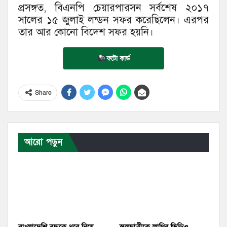
প্রসঙ্গত, বিএনপি চেয়ারপারসন সর্বশেষ ২০১৭
সালের ১৫ জুলাই লন্ডন সফর করেছিলেন। এরপর
তার আর কোনো বিদেশ সফর হয়নি।
ফটো কার্ড
Share
আরো পড়ুন