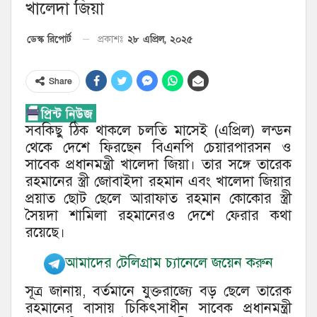
খালেদা জিয়া
২৮ এপ্রিল, ২০২৫
ডেস্ক রিপোর্ট
প্রকাশঃ
Share
সবকিছু ঠিক থাকলে চলতি মাসেই (এপ্রিল) লন্ডন
থেকে দেশে ফিরছেন বিএনপি চেয়ারপারসন ও
সাবেক প্রধানমন্ত্রী খালেদা জিয়া। তার সঙ্গে তারেক
রহমানের স্ত্রী জোবাইদা রহমান এবং খালেদা জিয়ার
প্রয়াত ছোট ছেলে আরাফাত রহমান কোকোর স্ত্রী
সৈয়দা শামিলা রহমানেরও দেশে ফেরার কথা
রয়েছে।
আমাদের টেলিগ্রাম চ্যানেলে জয়েন করুন
সূত্র জানায়, বর্তমানে যুক্তরাজ্যে বড় ছেলে তারেক
রহমানের বাসায় চিকিৎসাধীন সাবেক প্রধানমন্ত্রী