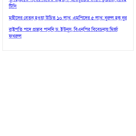
টিসি
মন্ত্রীদের বেতন হওয়া উচিত ১০ লাখ, এমপিদের ৫ লাখ: নুরুল হক নুর
রাষ্ট্রপতি পদে প্রস্তাব পাননি ড. ইউনূস, বিএনপির বিবেচনায় মির্জা
ফখরুল