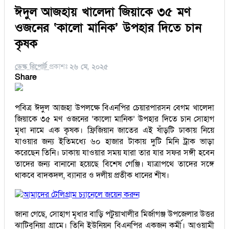
ঈদুল আজহায় খালেদা জিয়াকে ৩৫ মণ
ওজনের ‘কালো মানিক’ উপহার দিতে চান
কৃষক
ডেস্ক রিপোর্ট
প্রকাশঃ
২৬ মে, ২০২৫
Share
পবিত্র ঈদুল আজহা উপলক্ষে বিএনপির চেয়ারপারসন বেগম খালেদা
জিয়াকে ৩৫ মণ ওজনের ‘কালো মানিক’ উপহার দিতে চান সোহাগ
মৃধা নামে এক কৃষক। ফ্রিজিয়ান জাতের এই ষাঁড়টি ঢাকায় নিয়ে
যাওয়ার জন্য ইতিমধ্যে ৬০ হাজার টাকায় দুটি মিনি ট্রাক ভাড়া
করেছেন তিনি। ঢাকায় যাওয়ার সময় যারা তার যার সফর সঙ্গী হবেন
তাদের জন্য বানানো হয়েছে বিশেষ গেঞ্জি। যাত্রাপথে তাদের সঙ্গে
থাকবে বাদকদল, ব্যানার ও দলীয় প্রতীক ধানের শীষ।
আমাদের টেলিগ্রাম চ্যানেলে জয়েন করুন
জানা গেছে, সোহাগ মৃধার বাড়ি পটুয়াখালীর মির্জাগঞ্জ উপজেলার উত্তর
ঝাটিবুনিয়া গ্রামে। তিনি ইউনিয়ন বিএনপির একজন কর্মী। আওয়ামী