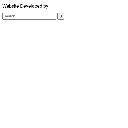
Website Developed by:
TechSmartBD.com