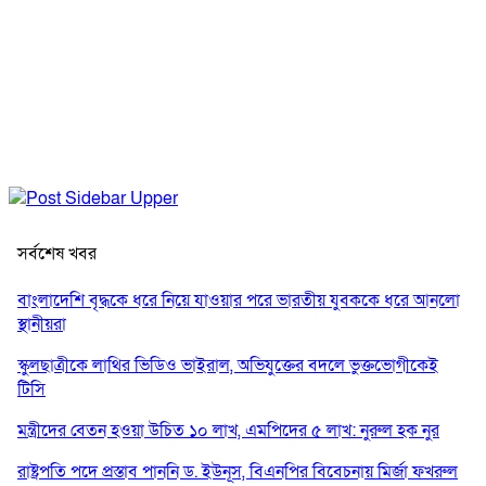
সর্বশেষ খবর
বাংলাদেশি বৃদ্ধকে ধরে নিয়ে যাওয়ার পরে ভারতীয় যুবককে ধরে আনলো
স্থানীয়রা
স্কুলছাত্রীকে লাথির ভিডিও ভাইরাল, অভিযুক্তের বদলে ভুক্তভোগীকেই
টিসি
মন্ত্রীদের বেতন হওয়া উচিত ১০ লাখ, এমপিদের ৫ লাখ: নুরুল হক নুর
রাষ্ট্রপতি পদে প্রস্তাব পাননি ড. ইউনূস, বিএনপির বিবেচনায় মির্জা ফখরুল