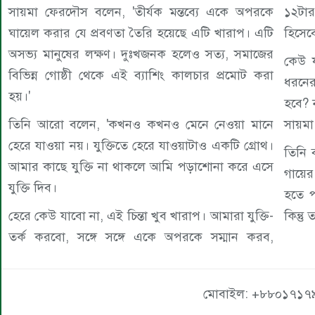
সায়মা ফেরদৌস বলেন, 'তীর্যক মন্তব্যে একে অপরকে
১২টার
ঘায়েল করার যে প্রবণতা তৈরি হয়েছে এটি খারাপ। এটি
হিসেবে
অসভ্য মানুষের লক্ষণ। দুঃখজনক হলেও সত্য, সমাজের
কেউ 
বিভিন্ন গোষ্ঠী থেকে এই ব্যাশিং কালচার প্রমোট করা
ধরনের
হয়।'
হবে? 
তিনি আরো বলেন, 'কখনও কখনও মেনে নেওয়া মানে
সায়ম
হেরে যাওয়া নয়। যুক্তিতে হেরে যাওয়াটাও একটি গ্রোথ।
তিনি 
আমার কাছে যুক্তি না থাকলে আমি পড়াশোনা করে এসে
গায়ের
যুক্তি দিব।
হতে প
হেরে কেউ যাবো না, এই চিন্তা খুব খারাপ। আমারা যুক্তি-
কিন্ত
তর্ক করবো, সঙ্গে সঙ্গে একে অপরকে সম্মান করব,
মোবাইল: +৮৮০১৭১৭