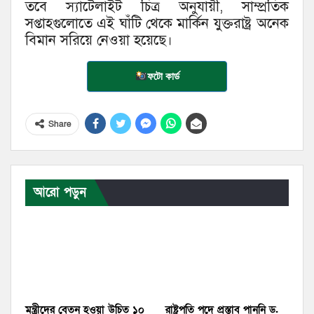
তবে স্যাটেলাইট চিত্র অনুযায়ী, সাম্প্রতিক
সপ্তাহগুলোতে এই ঘাঁটি থেকে মার্কিন যুক্তরাষ্ট্র অনেক
বিমান সরিয়ে নেওয়া হয়েছে।
ফটো কার্ড
Share
আরো পড়ুন
মন্ত্রীদের বেতন হওয়া উচিত ১০
রাষ্ট্রপতি পদে প্রস্তাব পাননি ড.