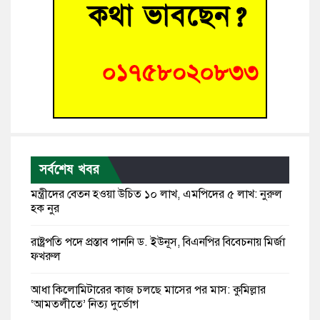
সর্বশেষ খবর
মন্ত্রীদের বেতন হওয়া উচিত ১০ লাখ, এমপিদের ৫ লাখ: নুরুল
হক নুর
রাষ্ট্রপতি পদে প্রস্তাব পাননি ড. ইউনূস, বিএনপির বিবেচনায় মির্জা
ফখরুল
আধা কিলোমিটারের কাজ চলছে মাসের পর মাস: কুমিল্লার
‘আমতলীতে’ নিত্য দুর্ভোগ