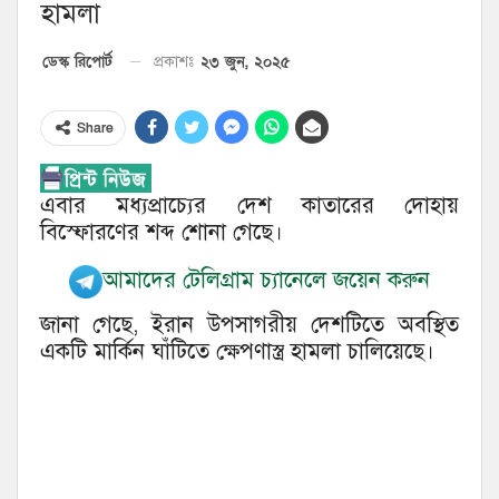
হামলা
২৩ জুন, ২০২৫
ডেস্ক রিপোর্ট
প্রকাশঃ
Share
এবার মধ্যপ্রাচ্যের দেশ কাতারের দোহায়
বিস্ফোরণের শব্দ শোনা গেছে।
আমাদের টেলিগ্রাম চ্যানেলে জয়েন করুন
জানা গেছে, ইরান উপসাগরীয় দেশটিতে অবস্থিত
একটি মার্কিন ঘাঁটিতে ক্ষেপণাস্ত্র হামলা চালিয়েছে।