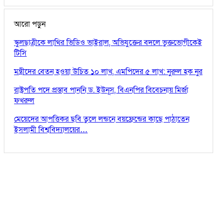
আরো পড়ুন
স্কুলছাত্রীকে লাথির ভিডিও ভাইরাল, অভিযুক্তের বদলে ভুক্তভোগীকেই
টিসি
মন্ত্রীদের বেতন হওয়া উচিত ১০ লাখ, এমপিদের ৫ লাখ: নুরুল হক নুর
রাষ্ট্রপতি পদে প্রস্তাব পাননি ড. ইউনূস, বিএনপির বিবেচনায় মির্জা
ফখরুল
মেয়েদের আপত্তিকর ছবি তুলে লন্ডনে বয়ফ্রেন্ডের কাছে পাঠাতেন
ইসলামী বিশ্ববিদ্যালয়ের…