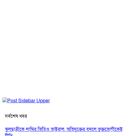
সর্বশেষ খবর
স্কুলছাত্রীকে লাথির ভিডিও ভাইরাল, অভিযুক্তের বদলে ভুক্তভোগীকেই
টিসি