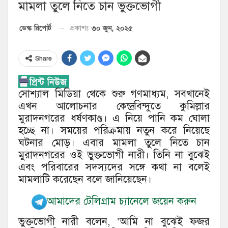
মামলা তুলে নিতে চান ভুক্তভোগী
৩০ জুন, ২০২৫
ডেস্ক রিপোর্ট
প্রকাশঃ
Share
সোশ্যাল মিডিয়া থেকে শুরু গণমাধ্যম, সবখানেই
এখন আলোচনার কেন্দ্রবিন্দুতে কুমিল্লার
মুরাদনগরের ধর্ষণকাণ্ড। এ নিয়ে পানি কম ঘোলা
হচ্ছে না। সময়ের পরিক্রমায় নতুন করে নিয়েছে
ঘটনার মোড়। এবার মামলা তুলে নিতে চান
মুরাদনগরের ওই ভুক্তভোগী নারী। তিনি না বুঝেই
এবং পরিবারের সদস্যদের সঙ্গে কথা না বলেই
মামলাটি করেছেন বলে জানিয়েছেন।
আমাদের টেলিগ্রাম চ্যানেলে জয়েন করুন
ভুক্তভোগী নারী বলেন, ‘আমি না বুঝেই ফজর