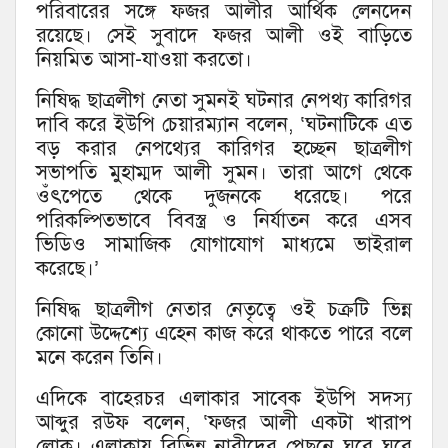
পরিবারের সঙ্গে ফজর আলীর আর্থিক লেনদেন
রয়েছে। সেই সুবাদে ফজর আলী ওই বাড়িতে
নিয়মিত আসা-যাওয়া করতো।
নিষিদ্ধ ছাত্রলীগ নেতা সুমনই ঘটনার নেপথ্য কারিগর
দাবি করে ইউপি চেয়ারম্যান বলেন, ‘ঘটনাটিকে এত
বড় করার নেপথ্যের কারিগর হচ্ছেন ছাত্রলীগ
সভাপতি মুহাম্মদ আলী সুমন। তারা আগে থেকে
ওঁৎপেতে থেকে দুজনকে ধরেছে। পরে
পরিকল্পিতভাবে বিবস্ত্র ও নির্যাতন করে এসব
ভিডিও সামাজিক যোগাযোগ মাধ্যমে ভাইরাল
করেছে।’
নিষিদ্ধ ছাত্রলীগ নেতার নেতৃত্বে ওই চক্রটি ভিন্ন
কোনো উদ্দেশ্যে এহেন কাজ করে থাকতে পারে বলে
মনে করেন তিনি।
এদিকে বাহেরচর এলাকার সাবেক ইউপি সদস্য
আব্দুর রউফ বলেন, ‘ফজর আলী একটা খারাপ
লোক। এলাকায় বিভিন্ন নারীদের পেছনে ঘুরে ঘুরে