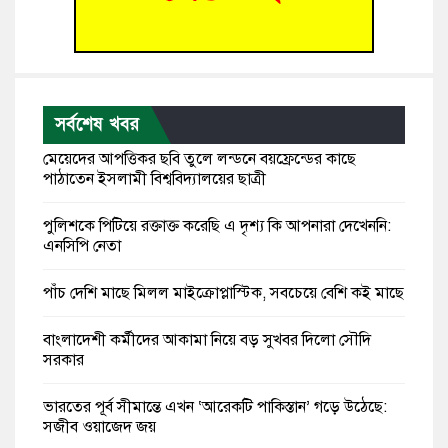
সর্বশেষ খবর
মেয়েদের আপত্তিকর ছবি তুলে লন্ডনে বয়ফ্রেন্ডের কাছে
পাঠাতেন ইসলামী বিশ্ববিদ্যালয়ের ছাত্রী
পুলিশকে পিটিয়ে রক্তাক্ত করেছি এ দৃশ্য কি আপনারা দেখেননি:
এনসিপি নেতা
পাঁচ দেশি মাছে মিলল মাইক্রোপ্লাস্টিক, সবচেয়ে বেশি কই মাছে
বাংলাদেশী কর্মীদের আকামা নিয়ে বড় সুখবর দিলো সৌদি
সরকার
ভারতের পূর্ব সীমান্তে এখন ‘আরেকটি পাকিস্তান’ গড়ে উঠেছে:
সজীব ওয়াজেদ জয়