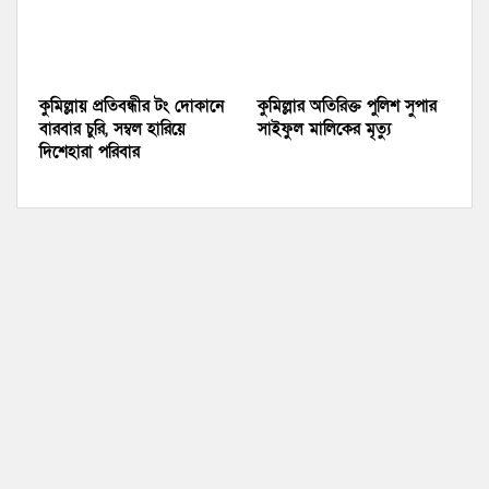
কুমিল্লায় প্রতিবন্ধীর টং দোকানে
কুমিল্লার অতিরিক্ত পুলিশ সুপার
বারবার চুরি, সম্বল হারিয়ে
সাইফুল মালিকের মৃত্যু
দিশেহারা পরিবার