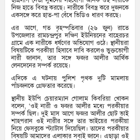
ছাত্রলীগ নেতা সুমনের সহযোগী অনিক ওই নারীকে
নিজ হাতে বিবস্ত্র করছে। নারীকে বিবস্ত্র করে দুজনকে
একসঙ্গে করে হাত-পা বেঁধে ভিডিও ধারণ করছে।
এর আগে, গত বৃহস্পতিবার (২৬ জুন) রাতে
উপজেলার রামচন্দ্রপুর দক্ষিণ ইউনিয়নের বাহেরচর
গ্রামে এক নারীকে ধর্ষণের অভিযোগ ওঠে। স্থানীয়রা
বিষয়টিকে পরকীয়া হিসাবে দাবি করলেও ভুক্তভোগী
নারী জানান, তার সঙ্গে ফজর আলীর আর্থিক
লেনদেনের সম্পর্ক রয়েছে।
এদিকে এ ঘটনায় পুলিশ পৃথক দুটি মামলায়
পাঁচজনকে গ্রেফতার করেছে।
স্থানীয় ইউপি চেয়ারম্যান গোলাম কিবরিয়া খোকন
বলেন, ‘ওই নারী ও ফজর আলীর মধ্যে পরকীয়ার
সম্পর্ক ছিল। দুই মাস আগে ফজর আলীর ছোট ভাই
শাহপরান ওই নারীর সঙ্গে তার ভাইয়ের পরকীয়া
নিয়ে ফেসবুকে স্ট্যাটাস দিয়েছিল। তাদের পরকীয়ার
বিষয়টি আমাদের এলাকার সবাই জানে। এছাড়া ওই