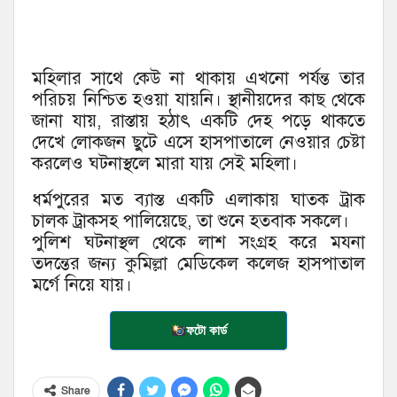
মহিলার সাথে কেউ না থাকায় এখনো পর্যন্ত তার
পরিচয় নিশ্চিত হওয়া যায়নি। স্থানীয়দের কাছ থেকে
জানা যায়, রাস্তায় হঠাৎ একটি দেহ পড়ে থাকতে
দেখে লোকজন ছুটে এসে হাসপাতালে নেওয়ার চেষ্টা
করলেও ঘটনাস্থলে মারা যায় সেই মহিলা।
ধর্মপুরের মত ব্যাস্ত একটি এলাকায় ঘাতক ট্রাক
চালক ট্রাকসহ পালিয়েছে, তা শুনে হতবাক সকলে।
পুলিশ ঘটনাস্থল থেকে লাশ সংগ্রহ করে মযনা
তদন্তের জন্য কুমিল্লা মেডিকেল কলেজ হাসপাতাল
মর্গে নিয়ে যায়।
ফটো কার্ড
Share