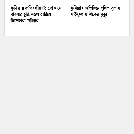
কুমিল্লায় প্রতিবন্ধীর টং দোকানে
কুমিল্লার অতিরিক্ত পুলিশ সুপার
বারবার চুরি, সম্বল হারিয়ে
সাইফুল মালিকের মৃত্যু
দিশেহারা পরিবার