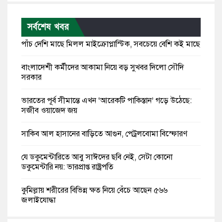
সর্বশেষ খবর
পাঁচ দেশি মাছে মিলল মাইক্রোপ্লাস্টিক, সবচেয়ে বেশি কই মাছে
বাংলাদেশী কর্মীদের আকামা নিয়ে বড় সুখবর দিলো সৌদি
সরকার
ভারতের পূর্ব সীমান্তে এখন ‘আরেকটি পাকিস্তান’ গড়ে উঠেছে:
সজীব ওয়াজেদ জয়
সাকিব আল হাসানের বাড়িতে আগুন, পেট্রলবোমা বিস্ফোরণ
যে ডকুমেন্টারিতে আবু সাঈদের ছবি নেই, সেটা কোনো
ডকুমেন্টারি নয়: ভারপ্রাপ্ত রাষ্ট্রপতি
কুমিল্লায় শরীরের বিভিন্ন ক্ষত নিয়ে বেঁচে আছেন ৫৬৬
জুলাইযোদ্ধা