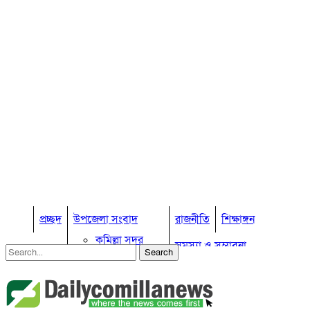
প্রচ্ছদ
উপজেলা সংবাদ
রাজনীতি
শিক্ষাঙ্গন
কুমিল্লা সদর
সমস্যা ও সম্ভাবনা
কুমিল্লা সদর দক্ষিণ
বুড়িচং
প্রবাস জীবন
কুমিল্লার কৃষি
ব্রাহ্মণপাড়া
কুমিল্লা ভোটের হাওয়া
লাকসাম