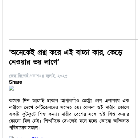
‘অনেকেই প্রশ্ন করে এই বাচ্চা কার, কেড়ে
নেওয়ার ভয় লাগে’
ডেস্ক রিপোর্ট
প্রকাশঃ
৪ জুলাই, ২০২৫
Share
কয়েক দিন আগেই ঢাকার আগারগাঁও মেট্রো রেল এলাকায় এক
নারীকে দেখে নেটিজেনদের সন্দেহ হয়। কেননা ওই নারীর কোলে
একটি ফুটফুটে শিশু কন্যা। নারীর বেশের সঙ্গে ওই শিশু কন্যার
কোনো মিল নেই। শিশুটিকে দেখলেই মনে হচ্ছে কোনো অভিজাত
পরিবারের সন্তান।