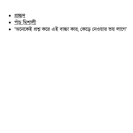
চৌদ্দগ্রাম
অন্যান্য
নাঙ্গলকোট
আইন আদালত
প্রচ্ছদ
মনোহরগঞ্জ
মতামত
পাঁচ মিশালী
বরুড়া
কুমিল্লার ঐতিহ্য
লালমাই
‘অনেকেই প্রশ্ন করে এই বাচ্চা কার, কেড়ে নেওয়ার ভয় লাগে’
বিখ্যাত ব্যাক্তিত্ব
দাউদকান্দি
কুমিল্লা বিভাগ চাই
চান্দিনা
কুমিল্লা ভিক্টোরিয়ানস্
মুরাদনগর
দেবিদ্বার
হোমনা
তিতাস
মেঘনা