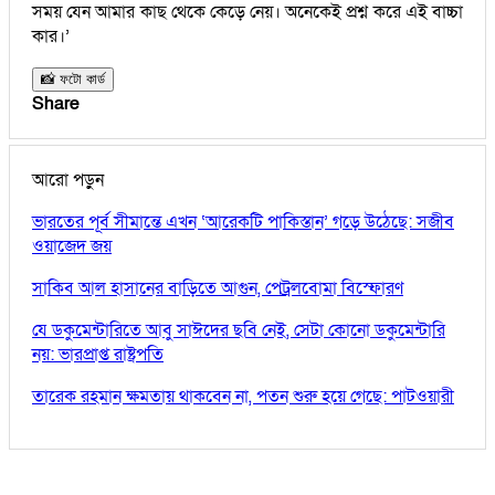
সময় যেন আমার কাছ থেকে কেড়ে নেয়। অনেকেই প্রশ্ন করে এই বাচ্চা
কার।’
📸 ফটো কার্ড
Share
আরো পড়ুন
ভারতের পূর্ব সীমান্তে এখন ‘আরেকটি পাকিস্তান’ গড়ে উঠেছে: সজীব
ওয়াজেদ জয়
সাকিব আল হাসানের বাড়িতে আগুন, পেট্রলবোমা বিস্ফোরণ
যে ডকুমেন্টারিতে আবু সাঈদের ছবি নেই, সেটা কোনো ডকুমেন্টারি
নয়: ভারপ্রাপ্ত রাষ্ট্রপতি
তারেক রহমান ক্ষমতায় থাকবেন না, পতন শুরু হয়ে গেছে: পাটওয়ারী