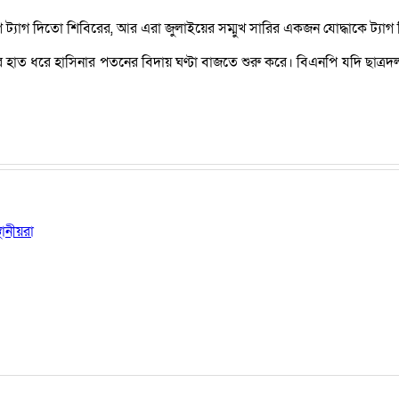
লীগ ট্যাগ দিতো শিবিরের, আর এরা জুলাইয়ের সম্মুখ সারির একজন যোদ্ধাকে ট্যা
্মের হাত ধরে হাসিনার পতনের বিদায় ঘণ্টা বাজতে শুরু করে। বিএনপি যদি ছাত
ানীয়রা