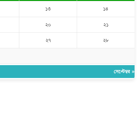
১৩
১৪
২০
২১
২৭
২৮
সেপ্টেম্বর »