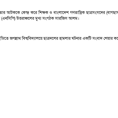
 এবং তার আটককে কেন্দ্র করে শিক্ষক ও বাংলাদেশ গণতান্ত্রিক ছাত্রসংসদের (ব
টির (এনসিপি) উত্তরাঞ্চলের মুখ্য সংগঠক সারজিস আলম।
 জগন্নাথ বিশ্ববিদ্যালয়ে ছাত্রদলের হামলার ঘটনার একটি সংবাদ শেয়ার করে 