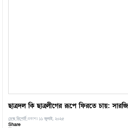
ছাত্রদল কি ছাত্রলীগের রূপে ফিরতে চায়: সারজ
ডেস্ক রিপোর্ট
প্রকাশঃ
১১ জুলাই, ২০২৫
Share