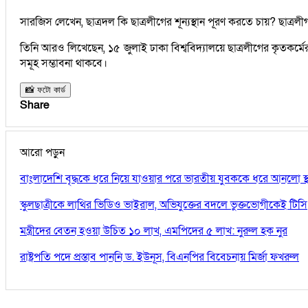
সারজিস লেখেন, ছাত্রদল কি ছাত্রলীগের শূন্যস্থান পূরণ করতে চায়? ছাত্র
তিনি আরও লিখেছেন, ১৫ জুলাই ঢাকা বিশ্ববিদ্যালয়ে ছাত্রলীগের কৃতকর
সমূহ সম্ভাবনা থাকবে।
📸 ফটো কার্ড
Share
আরো পড়ুন
বাংলাদেশি বৃদ্ধকে ধরে নিয়ে যাওয়ার পরে ভারতীয় যুবককে ধরে আনলো স্থ
স্কুলছাত্রীকে লাথির ভিডিও ভাইরাল, অভিযুক্তের বদলে ভুক্তভোগীকেই টিসি
মন্ত্রীদের বেতন হওয়া উচিত ১০ লাখ, এমপিদের ৫ লাখ: নুরুল হক নুর
রাষ্ট্রপতি পদে প্রস্তাব পাননি ড. ইউনূস, বিএনপির বিবেচনায় মির্জা ফখরুল