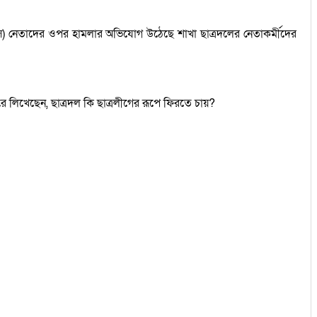
াগছাস) নেতাদের ওপর হামলার অভিযোগ উঠেছে শাখা ছাত্রদলের নেতাকর্মীদের
লিখেছেন, ছাত্রদল কি ছাত্রলীগের রূপে ফিরতে চায়?