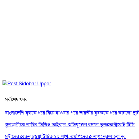
সর্বশেষ খবর
বাংলাদেশি বৃদ্ধকে ধরে নিয়ে যাওয়ার পরে ভারতীয় যুবককে ধরে আনলো স্থান
স্কুলছাত্রীকে লাথির ভিডিও ভাইরাল, অভিযুক্তের বদলে ভুক্তভোগীকেই টিসি
মন্ত্রীদের বেতন হওয়া উচিত ১০ লাখ, এমপিদের ৫ লাখ: নুরুল হক নুর