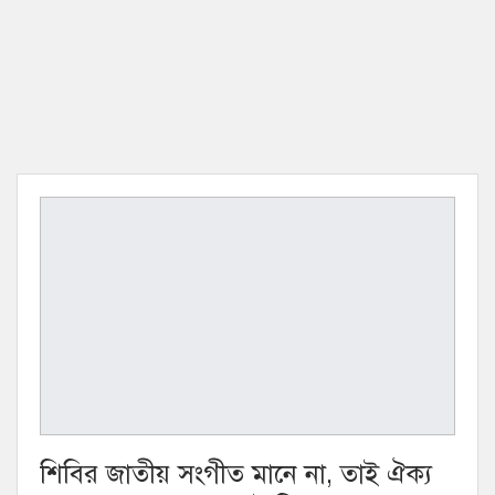
শিবির জাতীয় সংগীত মানে না, তাই ঐক্য