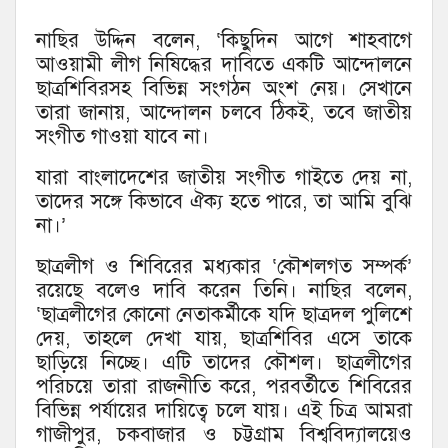
নাছির উদ্দিন বলেন, ‘কিছুদিন আগে শাহবাগে
আওয়ামী লীগ নিষিদ্ধের দাবিতে একটি আন্দোলনে
ছাত্রশিবিরসহ বিভিন্ন সংগঠন অংশ নেয়। সেখানে
তারা জানায়, আন্দোলন চলবে ঠিকই, তবে জাতীয়
সংগীত গাওয়া যাবে না।
যারা বাংলাদেশের জাতীয় সংগীত গাইতে দেয় না,
তাদের সঙ্গে কিভাবে ঐক্য হতে পারে, তা আমি বুঝি
না।’
ছাত্রলীগ ও শিবিরের মধ্যকার ‘কৌশলগত সম্পর্ক’
রয়েছে বলেও দাবি করেন তিনি। নাছির বলেন,
‘ছাত্রলীগের কোনো নেতাকর্মীকে যদি ছাত্রদল পুলিশে
দেয়, তাহলে দেখা যায়, ছাত্রশিবির এসে তাকে
ছাড়িয়ে নিচ্ছে। এটি তাদের কৌশল। ছাত্রলীগের
পরিচয়ে তারা রাজনীতি করে, পরবর্তীতে শিবিরের
বিভিন্ন পর্যায়ের দায়িত্বে চলে যায়। এই চিত্র আমরা
গাজীপুর, চকবাজার ও চট্টগ্রাম বিশ্ববিদ্যালয়েও