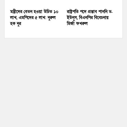
মন্ত্রীদের বেতন হওয়া উচিত ১০
রাষ্ট্রপতি পদে প্রস্তাব পাননি ড.
লাখ, এমপিদের ৫ লাখ: নুরুল
ইউনূস, বিএনপির বিবেচনায়
হক নুর
মির্জা ফখরুল