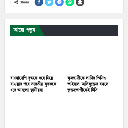
Share
আরো পড়ুন
বাংলাদেশি বৃদ্ধকে ধরে নিয়ে
স্কুলছাত্রীকে লাথির ভিডিও
যাওয়ার পরে ভারতীয় যুবককে
ভাইরাল, অভিযুক্তের বদলে
ধরে আনলো স্থানীয়রা
ভুক্তভোগীকেই টিসি