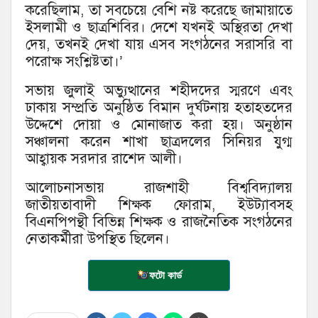
করেছিলাম, তা সবচেয়ে বেশি নষ্ট করেছে জামায়াতে
ইসলামী ও ছাত্রশিবির। দেশে যখনই অস্থিরতা দেখা
দেয়, তখনই দেখা যায় এসব সংগঠনের সরাসরি বা
পরোক্ষ সংশ্লিষ্টতা।’
সভায় জুলাই অভ্যুত্থানের শহীদদের স্মরণে এবং
ঢাকায় সম্প্রতি অনুষ্ঠিত বিমান দুর্ঘটনায় হতাহতদের
উদ্দেশে দোয়া ও মোনাজাত করা হয়। অনুষ্ঠান
সঞ্চালনা করেন শাখা ছাত্রদলের সিনিয়র যুগ্ম
আহ্বায়ক সরদার রাশেদ আলী।
আলোচনাসভায় রাজশাহী বিশ্ববিদ্যালয়
জাতীয়তাবাদী শিক্ষক ফোরাম, ইউট্যাবসহ
বিএনপিপন্থী বিভিন্ন শিক্ষক ও রাজনৈতিক সংগঠনের
নেতাকর্মীরা উপস্থিত ছিলেন।
ফটো কার্ড