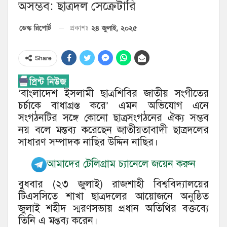
অসম্ভব: ছাত্রদল সেক্রেটারি
২৪ জুলাই, ২০২৫
ডেস্ক রিপোর্ট
প্রকাশঃ
Share
‘বাংলাদেশ ইসলামী ছাত্রশিবির জাতীয় সংগীতের
চর্চাকে বাধাগ্রস্ত করে’ এমন অভিযোগ এনে
সংগঠনটির সঙ্গে কোনো ছাত্রসংগঠনের ঐক্য সম্ভব
নয় বলে মন্তব্য করেছেন জাতীয়তাবাদী ছাত্রদলের
সাধারণ সম্পাদক নাছির উদ্দিন নাছির।
আমাদের টেলিগ্রাম চ্যানেলে জয়েন করুন
বুধবার (২৩ জুলাই) রাজশাহী বিশ্ববিদ্যালয়ের
টিএসসিতে শাখা ছাত্রদলের আয়োজনে অনুষ্ঠিত
জুলাই শহীদ স্মরণসভায় প্রধান অতিথির বক্তব্যে
তিনি এ মন্তব্য করেন।