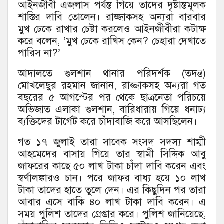
আইনজীবী এজলাস পর্যন্ত গিয়ে তাদের দৃষ্টান্তমূলক
শাস্তির দাবি তোলেন। রাজ্জাকসহ অন্যরা বারবার
মুখ ঢেকে রাখার চেষ্টা করলেও আইনজীবীরা কটাক্ষ
করে বলেন, ‘মুখ ঢেকে রাখিস কেন? চেহারা দেখাতে
পারিস না?’
আদালতে গুলশান থানার পরিদর্শক (তদন্ত)
মোখলেছুর রহমান জানান, রাজ্জাকসহ অন্যরা গত
বছরের ৫ আগস্টের পর থেকে ছাত্রনেতা পরিচয়ে
অভিজাত এলাকা গুলশান, বারিধারায় গিয়ে ধনাঢ্য
ব্যক্তিদের টার্গেট করে চাঁদাবাজি করে আসছিলেন।
গত ১৭ জুলাই তারা সাবেক সংসদ সদস্য শাম্মী
আহমেদের বাসায় গিয়ে তার স্বামী সিদ্দিক আবু
জাফরের কাছে ৫০ লাখ টাকা চাঁদা দাবি করেন এবং
স্বর্ণালঙ্কারও চান। পরে জাফর বাধ্য হয়ে ১০ লাখ
টাকা তাদের হাতে তুলে দেন। এর কিছুদিন পর তারা
আবার এসে বাকি ৪০ লাখ টাকা দাবি করেন। এ
সময় পুলিশ তাদের গ্রেপ্তার করে। পুলিশ জানিয়েছে,