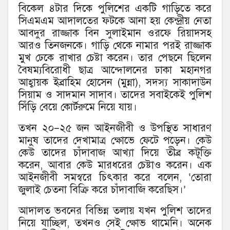
বিকেল ৪টার দিকে পুলিশের একটি গাড়িতে করে
সিএমএম আদালতের ফটকে আনা হয় কেন্দ্রীয় নেতা
আবদুর রাজ্জাক বিন সুলাইমান ওরফে রিয়াদসহ
আরও তিনজনকে। গাড়ি থেকে নামার পরই রাজ্জাক
মুখ ঢেকে রাখার চেষ্টা করেন। তার পেছনে ছিলেন
বৈষম্যবিরোধী ছাত্র আন্দোলনের ঢাকা মহানগর
আহ্বায়ক ইব্রাহিম হোসেন (মুন্না), সদস্য সাকাদাউন
সিয়াম ও সাদমান সাদাব। তাদের সবাইকেই পুলিশ
সিঁড়ি বেয়ে কোর্টরুমে নিয়ে যায়।
তখন ২০–২৫ জন আইনজীবী ও উপস্থিত সাধারণ
মানুষ তাদের দেখামাত্র ক্ষোভে ফেটে পড়েন। কেউ
কেউ তাদের চাঁদাবাজ আখ্যা দিয়ে তীব্র কটূক্তি
করেন, আবার কেউ মারধরের চেষ্টাও করেন। এক
আইনজীবী সমস্বরে চিৎকার করে বলেন, ‘তোরা
জুলাই চেতনা বিক্রি করে চাঁদাবাজি করেছিস।’
আদালত ভবনের বিভিন্ন তলায় যখন পুলিশ তাদের
নিয়ে যাচ্ছিল, তখনও সেই ক্ষোভ থামেনি। অনেক