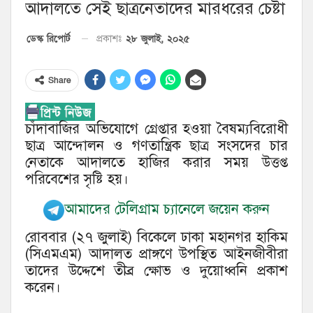
আদালতে সেই ছাত্রনেতাদের মারধরের চেষ্টা
২৮ জুলাই, ২০২৫
ডেস্ক রিপোর্ট
প্রকাশঃ
Share
চাঁদাবাজির অভিযোগে গ্রেপ্তার হওয়া বৈষম্যবিরোধী
ছাত্র আন্দোলন ও গণতান্ত্রিক ছাত্র সংসদের চার
নেতাকে আদালতে হাজির করার সময় উত্তপ্ত
পরিবেশের সৃষ্টি হয়।
আমাদের টেলিগ্রাম চ্যানেলে জয়েন করুন
রোববার (২৭ জুলাই) বিকেলে ঢাকা মহানগর হাকিম
(সিএমএম) আদালত প্রাঙ্গণে উপস্থিত আইনজীবীরা
তাদের উদ্দেশে তীব্র ক্ষোভ ও দুয়োধ্বনি প্রকাশ
করেন।