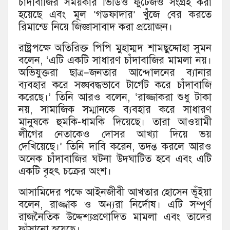
চাঁদাবাজির সময়কার ভিডিও ফুটেজও সংগ্রহ করা
হয়েছে এবং মূল ‘গডফাদার’ খুঁজে বের করতে
রিমান্ডে নিয়ে জিজ্ঞাসাবাদ করা প্রয়োজন।
রাষ্ট্রপক্ষে অতিরিক্ত পিপি মুহাম্মদ শামছুদ্দোহা সুমন
বলেন, ‘এটি একটি সাধারণ চাঁদাবাজির মামলা নয়।
অভিযুক্তরা ছাত্র–জনতার আন্দোলনের ব্যানার
ব্যবহার করে সঙ্ঘবদ্ধভাবে টার্গেট করে চাঁদাবাজি
করেছে।’ তিনি আরও বলেন, ‘রাজ্জাকরা শুধু টাকা
নয়, সামাজিক সম্মানকে ব্যবহার করে সাধারণ
মানুষকে হুমকি-ধামকি দিয়েছে। তারা আওয়ামী
লীগের নেতাকেও দোসর আখ্যা দিয়ে ভয়
দেখিয়েছে।’ তিনি দাবি করেন, তদন্ত করলে আরও
অনেক চাঁদাবাজির ঘটনা উদ্ঘাটিত হবে এবং এটি
একটি বৃহৎ চক্রের অংশ।
আসামিদের পক্ষে আইনজীবী আখতার হোসেন ভূঁইয়া
বলেন, রাজ্জাক ও অন্যরা নির্দোষ। এটি সম্পূর্ণ
রাজনৈতিক উদ্দেশ্যপ্রণোদিত মামলা এবং তাদের
ফাঁসানো হয়েছে।