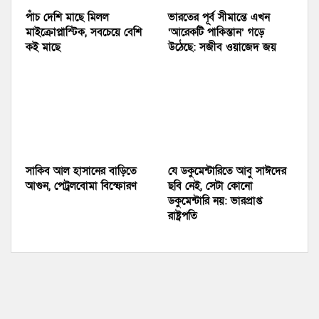
পাঁচ দেশি মাছে মিলল
ভারতের পূর্ব সীমান্তে এখন
মাইক্রোপ্লাস্টিক, সবচেয়ে বেশি
‘আরেকটি পাকিস্তান’ গড়ে
কই মাছে
উঠেছে: সজীব ওয়াজেদ জয়
সাকিব আল হাসানের বাড়িতে
যে ডকুমেন্টারিতে আবু সাঈদের
আগুন, পেট্রলবোমা বিস্ফোরণ
ছবি নেই, সেটা কোনো
ডকুমেন্টারি নয়: ভারপ্রাপ্ত
রাষ্ট্রপতি