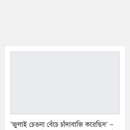
‘জুলাই চেতনা বেঁচে চাঁদাবাজি করেছিস’ –