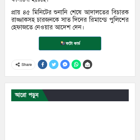
প্রায় ৪৫ মিনিটের শুনানি শেষে আদালতের বিচারক
রাজ্জাকসহ চারজনকে সাত দিনের রিমান্ডে পুলিশের
হেফাজতে নেওয়ার আদেশ দেন।
ফটো কার্ড
Share
আরো পড়ুন