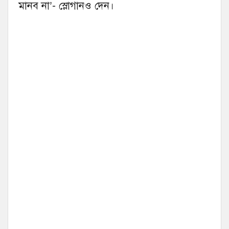
মানব না’- স্লোগানও দেন।