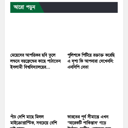
আরো পড়ুন
মেয়েদের আপত্তিকর ছবি তুলে
পুলিশকে পিটিয়ে রক্তাক্ত করেছি
লন্ডনে বয়ফ্রেন্ডের কাছে পাঠাতেন
এ দৃশ্য কি আপনারা দেখেননি:
ইসলামী বিশ্ববিদ্যালয়ের…
এনসিপি নেতা
পাঁচ দেশি মাছে মিলল
ভারতের পূর্ব সীমান্তে এখন
মাইক্রোপ্লাস্টিক, সবচেয়ে বেশি
‘আরেকটি পাকিস্তান’ গড়ে