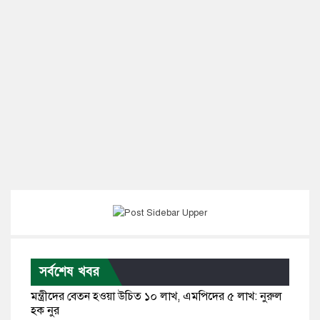
সর্বশেষ খবর
মন্ত্রীদের বেতন হওয়া উচিত ১০ লাখ, এমপিদের ৫ লাখ: নুরুল
হক নুর