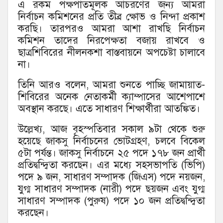
এ রকম পক্ষপাতমূলক আচরণের জন্য আমরা
নির্বাচন কমিশনের প্রতি তীব্র ক্ষোভ ও নিন্দা প্রকাশ
করছি। তারপরও আমরা আশা রাখছি নির্বাচন
কমিশন তাদের নিরপেক্ষতা বজায় রাখবে ও
ছাত্রশিবিরের নীলনকশা বাস্তবায়নে অপচেষ্টা চালাবে
না।
তিনি আরও বলেন, আমরা শুনতে পাচ্ছি জামায়াত-
শিবিরের অনেক নেতাকর্মী ক্যাম্পাসের আশেপাশে
অবস্থান করছে। এতে সাধারণ শিক্ষার্থীরা আতঙ্কিত।
উল্লেখ্য, আজ বৃহস্পতিবার সকাল ৯টা থেকে শুরু
হয়েছে জাকসু নির্বাচনের ভোটগ্রহণ, চলবে বিকেল
৫টা পর্যন্ত। জাকসু নির্বাচনে ২৫ পদে ১৭৮ জন প্রার্থী
প্রতিদ্বন্দ্বিতা করছেন। এর মধ্যে সহসভাপতি (ভিপি)
পদে ৯ জন, সাধারণ সম্পাদক (জিএস) পদে নয়জন,
যুগ্ম সাধারণ সম্পাদক (নারী) পদে ছয়জন এবং যুগ্ম
সাধারণ সম্পাদক (পুরুষ) পদে ১০ জন প্রতিদ্বন্দ্বিতা
করছেন।