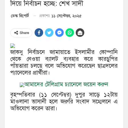
দিয়ে নির্বাচন হচ্ছে: শেখ সাদী
১১ সেপ্টেম্বর, ২০২৫
ডেস্ক রিপোর্ট
প্রকাশঃ
Share
জাকসু নির্বাচনে জামায়াতে ইসলামীর কোম্পানি
থেকে নেওয়া ব্যালট ব্যবহার করে কারচুপির
পাঁয়তারা চলছে বলে অভিযোগ করেছেন ছাত্রদলের
প্যানেলের প্রার্থীরা।
আমাদের টেলিগ্রাম চ্যানেলে জয়েন করুন
বৃহস্পতিবার (১১ সেপ্টেম্বর) দুপুর সাড়ে ১২টায়
মাওলানা ভাসানী হলে জরুরি সংবাদ সম্মেলনে এ
অভিযোগ করেন তারা।