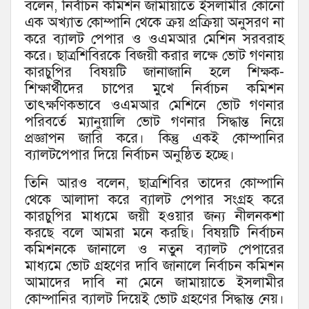
বলেন, নির্বাচন কমিশন জামায়াতে ইসলামীর কোনো
এক অখ্যাত কোম্পানি থেকে ক্রয় প্রক্রিয়া অনুসরণ না
করে ব্যালট পেপার ও ওএমআর মেশিন সরবরাহ
করে। ছাত্রশিবিরকে বিজয়ী করার লক্ষে ভোট গণনায়
কারচুপির বিষয়টি জানাজানি হলে শিক্ষক-
শিক্ষার্থীদের চাপের মুখে নির্বাচন কমিশন
তাৎক্ষণিকভাবে ওএমআর মেশিনে ভোট গণনার
পরিবর্তে ম্যানুয়ালি ভোট গণনার সিদ্ধান্ত নিয়ে
প্রজ্ঞাপন জারি করে। কিন্তু একই কোম্পানির
ব্যালটপেপার দিয়ে নির্বাচন অনুষ্ঠিত হচ্ছে।
তিনি আরও বলেন, ছাত্রশিবির তাদের কোম্পানি
থেকে আলাদা করে ব্যালট পেপার সংগ্রহ করে
কারচুপির মাধ্যমে জয়ী হওয়ার জন্য নীলনকশা
করছে বলে আমরা মনে করছি। বিষয়টি নির্বাচন
কমিশনকে জানালে ও নতুন ব্যালট পেপারের
মাধ্যমে ভোট গ্রহণের দাবি জানালে নির্বাচন কমিশন
আমাদের দাবি না মেনে জামায়াতে ইসলামীর
কোম্পানির ব্যালট দিয়েই ভোট গ্রহণের সিদ্ধান্ত নেয়।