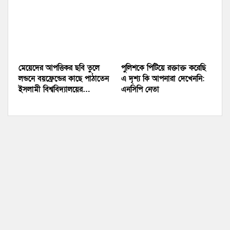
মেয়েদের আপত্তিকর ছবি তুলে
পুলিশকে পিটিয়ে রক্তাক্ত করেছি
লন্ডনে বয়ফ্রেন্ডের কাছে পাঠাতেন
এ দৃশ্য কি আপনারা দেখেননি:
ইসলামী বিশ্ববিদ্যালয়ের…
এনসিপি নেতা