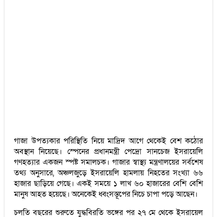
গাজা উপত্যকার পরিস্থিতি নিয়ে মাদ্রিদ আগে থেকেই বেশ কঠোর
অবস্থান নিয়েছে। স্পেনের প্রধানমন্ত্রী পেদ্রো সানচেজ ইসরায়েলি
গণহত্যার একজন স্পষ্ট সমালচক। গাজার স্বাস্থ্য মন্ত্রণালয়ের সর্বশেষ
তথ্য অনুসারে, অঞ্চলজুড়ে ইসরায়েলি হামলায় নিহতের সংখ্যা ৬৬
হাজার ছাড়িয়ে গেছে। একই সময়ে ১ লাখ ৬০ হাজারের বেশি বেশি
মানুষ আহত হয়েছে। অনেকেই ধ্বংসস্তূপের নিচে চাপা পড়ে আছেন।
চলতি বছরের শুরুতে যুদ্ধবিরতি ভঙ্গের পর ২৭ মে থেকে ইসরায়েল