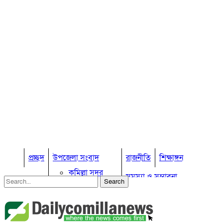
প্রচ্ছদ
উপজেলা সংবাদ
রাজনীতি
শিক্ষাঙ্গন
কুমিল্লা সদর
সমস্যা ও সম্ভাবনা
কুমিল্লা সদর দক্ষিণ
বুড়িচং
প্রবাস জীবন
কুমিল্লার কৃষি
ব্রাহ্মণপাড়া
কুমিল্লা ভোটের হাওয়া
লাকসাম