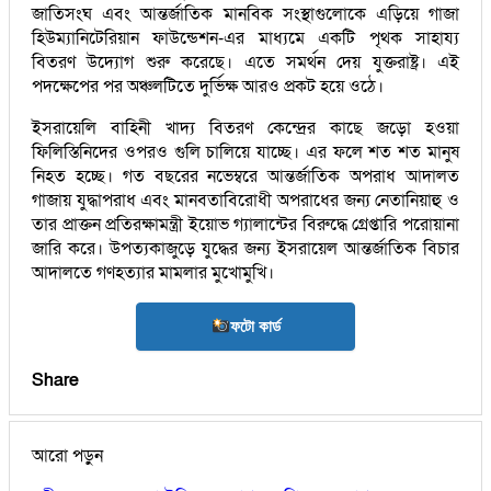
জাতিসংঘ এবং আন্তর্জাতিক মানবিক সংস্থাগুলোকে এড়িয়ে গাজা
হিউম্যানিটেরিয়ান ফাউন্ডেশন-এর মাধ্যমে একটি পৃথক সাহায্য
বিতরণ উদ্যোগ শুরু করেছে। এতে সমর্থন দেয় যুক্তরাষ্ট্র। এই
পদক্ষেপের পর অঞ্চলটিতে দুর্ভিক্ষ আরও প্রকট হয়ে ওঠে।
ইসরায়েলি বাহিনী খাদ্য বিতরণ কেন্দ্রের কাছে জড়ো হওয়া
ফিলিস্তিনিদের ওপরও গুলি চালিয়ে যাচ্ছে। এর ফলে শত শত মানুষ
নিহত হচ্ছে। গত বছরের নভেম্বরে আন্তর্জাতিক অপরাধ আদালত
গাজায় যুদ্ধাপরাধ এবং মানবতাবিরোধী অপরাধের জন্য নেতানিয়াহু ও
তার প্রাক্তন প্রতিরক্ষামন্ত্রী ইয়োভ গ্যালান্টের বিরুদ্ধে গ্রেপ্তারি পরোয়ানা
জারি করে। উপত্যকাজুড়ে যুদ্ধের জন্য ইসরায়েল আন্তর্জাতিক বিচার
আদালতে গণহত্যার মামলার মুখোমুখি।
ফটো কার্ড
Share
আরো পড়ুন