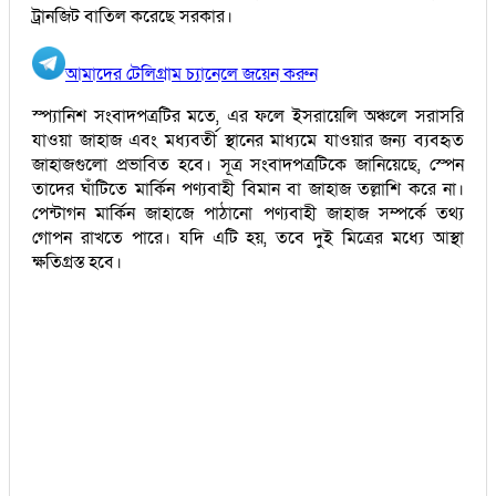
ট্রানজিট বাতিল করেছে সরকার।
আমাদের টেলিগ্রাম চ্যানেলে জয়েন করুন
স্প্যানিশ সংবাদপত্রটির মতে, এর ফলে ইসরায়েলি অঞ্চলে সরাসরি
যাওয়া জাহাজ এবং মধ্যবর্তী স্থানের মাধ্যমে যাওয়ার জন্য ব্যবহৃত
জাহাজগুলো প্রভাবিত হবে। সূত্র সংবাদপত্রটিকে জানিয়েছে, স্পেন
তাদের ঘাঁটিতে মার্কিন পণ্যবাহী বিমান বা জাহাজ তল্লাশি করে না।
পেন্টাগন মার্কিন জাহাজে পাঠানো পণ্যবাহী জাহাজ সম্পর্কে তথ্য
গোপন রাখতে পারে। যদি এটি হয়, তবে দুই মিত্রের মধ্যে আস্থা
ক্ষতিগ্রস্ত হবে।