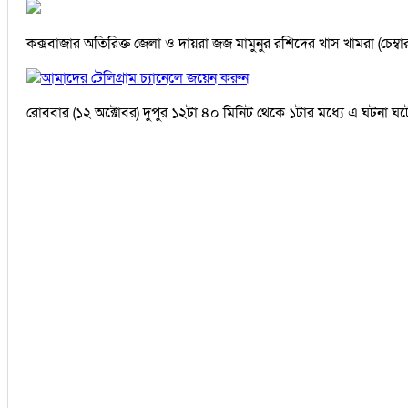
কক্সবাজার অতিরিক্ত জেলা ও দায়রা জজ মামুনুর রশিদের খাস খামরা (চেম্বা
আমাদের টেলিগ্রাম চ্যানেলে জয়েন করুন
রোববার (১২ অক্টোবর) দুপুর ১২টা ৪০ মিনিট থেকে ১টার মধ্যে এ ঘটনা ঘট