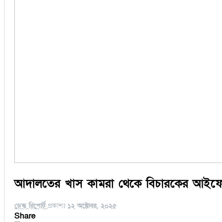
আদালতের খাস কামরা থেকে বিচারকের আইফো
ডেস্ক রিপোর্ট
প্রকাশঃ
১২ অক্টোবর, ২০২৫
Share