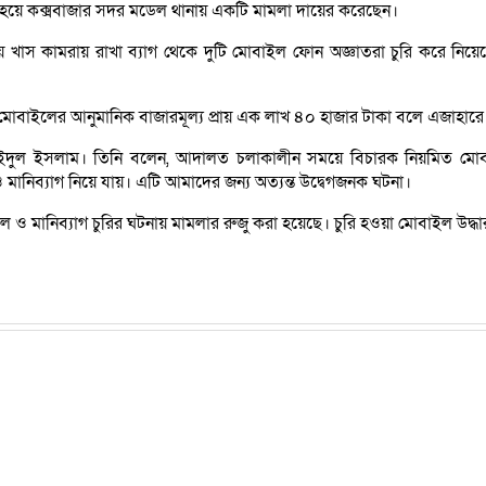
 হয়ে কক্সবাজার সদর মডেল থানায় একটি মামলা দায়ের করেছেন।
স কামরায় রাখা ব্যাগ থেকে দুটি মোবাইল ফোন অজ্ঞাতরা চুরি করে নিয়েছে। 
বাইলের আনুমানিক বাজারমূল্য প্রায় এক লাখ ৪০ হাজার টাকা বলে এজাহারে 
সাইদুল ইসলাম। তিনি বলেন, আদালত চলাকালীন সময়ে বিচারক নিয়মিত মো
নিব্যাগ নিয়ে যায়। এটি আমাদের জন্য অত্যন্ত উদ্বেগজনক ঘটনা।
ও মানিব্যাগ চুরির ঘটনায় মামলার রুজু করা হয়েছে। চুরি হওয়া মোবাইল উদ্ধার ক