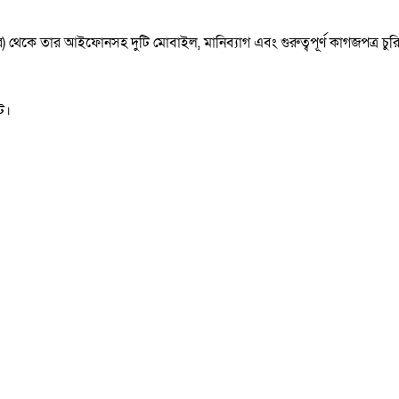
র) থেকে তার আইফোনসহ দুটি মোবাইল, মানিব্যাগ এবং গুরুত্বপূর্ণ কাগজপত্র চুর
ে।