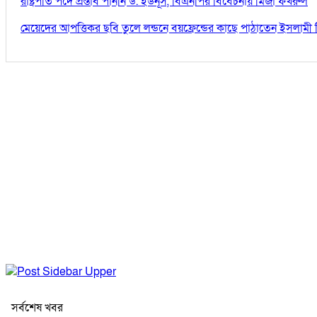
রাষ্ট্রপতি পদে প্রস্তাব পাননি ড. ইউনূস, বিএনপির বিবেচনায় মির্জা ফখরুল
মেয়েদের আপত্তিকর ছবি তুলে লন্ডনে বয়ফ্রেন্ডের কাছে পাঠাতেন ইসলামী 
সর্বশেষ খবর