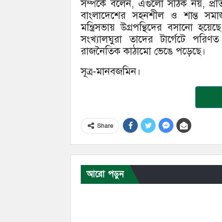
সম্পর্কে বলেন, এগুলো সঠিক নয়, প্র
বাংলাদেশের সহনশীল ও শান্ত সমাজ 
মন্ত্রিসভায় উগ্রপন্থিদের বসানো হয়ে
সংখ্যালঘুরা তাদের টার্গেটে পরিণ
রাজনৈতিক কাঠামো ভেঙে পড়েছে।
সূত্র-মানবজমিন।
Share
আরো পড়ুন