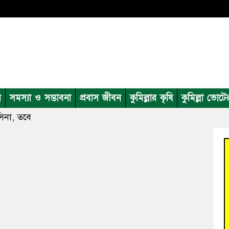
ন
সমস্যা ও সম্ভাবনা
প্রবাস জীবন
কুমিল্লার কৃষি
কুমিল্লা ভোটে
িনা, তবে