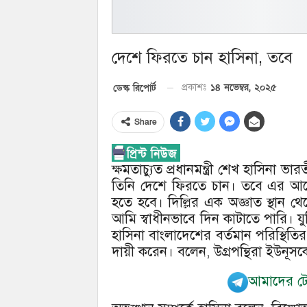
দেশে ফিরতে চান হাসিনা, তবে
১৪ নভেম্বর, ২০২৫
ডেস্ক রিপোর্ট
প্রকাশঃ
Share
ক্ষমতাচ্যুত প্রধানমন্ত্রী শেখ হাসিনা ভ
তিনি দেশে ফিরতে চান। তবে এর আগে অব
হতে হবে। দিল্লির এক অজ্ঞাত স্থান থ
আমি স্বাধীনভাবে দিন কাটাতে পারি। যুক
হাসিনা বাংলাদেশের বর্তমান পরিস্থিতির 
দায়ী করেন। বলেন, উগ্রপন্থিরা ইউনূসক
আমাদের টেল