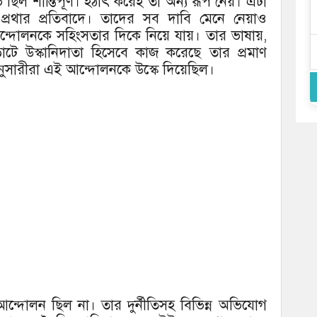
ষোভ ছিল শান্তিপূর্ণ। হঠাৎ করেই তা অন্য রূপ নেয়। এটা
্রথার প্রতিবাদে। তাদের সব দাবি মেনে নেয়াও
ঠী আন্দোলনকে সহিংসতার দিকে নিয়ে যায়। তার ভাষায়,
াটে উস্কানিদাতা হিসেবে কাজ করেছে তার প্রমাণ
নুসারীরা এই আন্দোলনকে উস্কে দিয়েছিল।
্দোলন ছিল না। তার দুর্নীতিসহ বিভিন্ন অভিযোগ