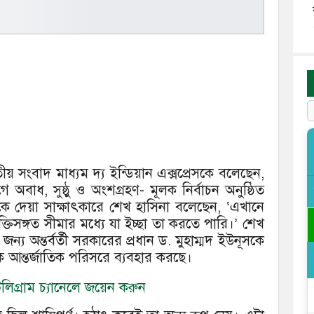
ারতীয় সংবাদ মাধ্যম দ্য ইন্ডিয়ান এক্সপ্রেসকে বলেছেন,
াধ, সুষ্ঠু ও অংশগ্রহণ- মূলক নির্বাচন অনুষ্ঠিত
েকে দেয়া সাক্ষাৎকারে শেখ হাসিনা বলেছেন, ‘এখানে
্তিসঙ্গত সীমার মধ্যে যা ইচ্ছা তা করতে পারি।’ শেখ
জন্য অন্তর্বর্তী সরকারের প্রধান ড. মুহাম্মদ ইউনূসকে
ে আন্তর্জাতিক পরিসরে ব্যবহার করছে।
িগ্রাম চ্যানেলে জয়েন করুন