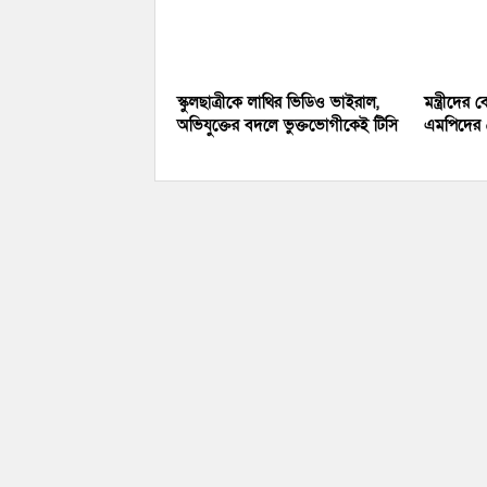
স্কুলছাত্রীকে লাথির ভিডিও ভাইরাল,
মন্ত্রীদে
অভিযুক্তের বদলে ভুক্তভোগীকেই টিসি
এমপিদের ৫