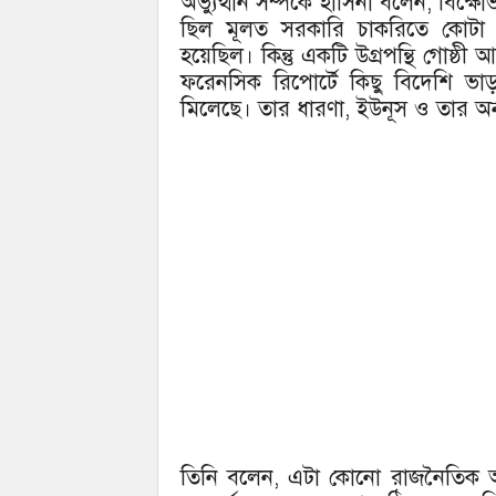
অভ্যুত্থান সম্পর্কে হাসিনা বলেন, বিক্
ছিল মূলত সরকারি চাকরিতে কোটা প
হয়েছিল। কিন্তু একটি উগ্রপন্থি গোষ্
ফরেনসিক রিপোর্টে কিছু বিদেশি ভাড়
মিলেছে। তার ধারণা, ইউনূস ও তার অ
তিনি বলেন, এটা কোনো রাজনৈতিক আন