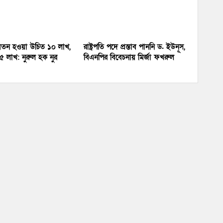
র বেতন হওয়া উচিত ১০ লাখ,
রাষ্ট্রপতি পদে প্রস্তাব পাননি ড. ইউনূস,
 লাখ: নুরুল হক নুর
বিএনপির বিবেচনায় মির্জা ফখরুল