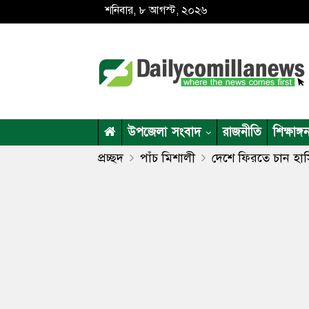
শনিবার, ৮ আগস্ট, ২০২৬
উপজেলা সংবাদ
রাজনীতি
শিক্ষাঙ্গ
প্রচ্ছদ
পাঁচ মিশালী
দেশে ফিরতে চান হাস