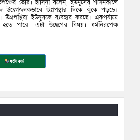
তিপক্ষের তৈরি। হাসিনা বলেন, ইউনূসের শাসনকালে
উদ্বেগজনকভাবে উগ্রপন্থার দিকে ঝুঁকে পড়ছে।
ছে। উগ্রপন্থিরা ইউনূসকে ব্যবহার করছে। একপর্যায়ে
ত হতে পারে। এটা উদ্বেগের বিষয়। ধর্মনিরপেক্ষ
ফটো কার্ড