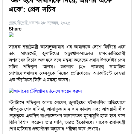
‘শুরু হবে কামালকে দিয়ে, এরপর একে
একে’: প্রেস সচিব
ডেস্ক রিপোর্ট
প্রকাশঃ
২৮ নভেম্বর, ২০২৫
Share
সাবেক স্বরাষ্ট্রমন্ত্রী আসাদুজ্জামান খান কামালকে দেশে ফিরিয়ে এনে
তার মাধ্যমেই জুলাইয়ের অভ্যুত্থান-সংক্রান্ত মানবতাবিরোধী
অপরাধের বিচার শুরু হবে বলে মন্তব্য করেছেন প্রধান উপদেষ্টার প্রেস
সচিব শফিকুল আলম। শুক্রবার (২৮ নভেম্বর) সামাজিক
যোগাযোগমাধ্যম ফেসবুকে নিজের ভেরিফায়েড অ্যাকাউন্টে দেওয়া
এক স্ট্যাটাসে তিনি এ মন্তব্য করেন।
আমাদের টেলিগ্রাম চ্যানেলে জয়েন করুন
স্ট্যাটাসে শফিকুল আলম লেখেন, জুলাইয়ের ঘটনাবলির অভিযোগে
অভিযুক্ত শেখ হাসিনা, আসাদুজ্জামান খান কামাল এবং আওয়ামী লীগ
নেতৃত্বকে একদিন বাংলাদেশের আদালতের মুখোমুখি হতে হবে বলে
তিনি বিশ্বাস করেন। তার দাবি, ভারত ইতোমধ্যে সাবেক প্রধানমন্ত্রী
শেখ হাসিনার প্রত্যর্পণের অনুরোধ পরীক্ষা করে দেখছে।