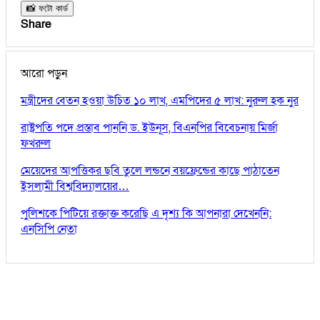
📸 ফটো কার্ড
Share
আরো পড়ুন
মন্ত্রীদের বেতন হওয়া উচিত ১০ লাখ, এমপিদের ৫ লাখ: নুরুল হক নুর
রাষ্ট্রপতি পদে প্রস্তাব পাননি ড. ইউনূস, বিএনপির বিবেচনায় মির্জা
ফখরুল
মেয়েদের আপত্তিকর ছবি তুলে লন্ডনে বয়ফ্রেন্ডের কাছে পাঠাতেন
ইসলামী বিশ্ববিদ্যালয়ের…
পুলিশকে পিটিয়ে রক্তাক্ত করেছি এ দৃশ্য কি আপনারা দেখেননি:
এনসিপি নেতা