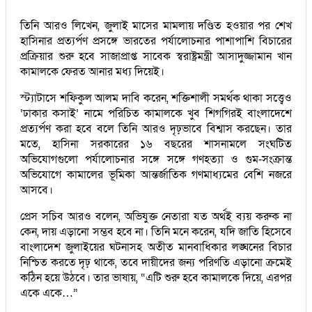
তিনি আরও লিখেন, জুলাই মাসের মামলায় দণ্ডিত হওয়ার পর শেখ
হাসিনার প্রত্যর্পণ প্রসঙ্গে ভারতের পর্যালোচনার পাশাপাশি বিচারের
প্রক্রিয়ার শুরু হবে সাজাপ্রাপ্ত সাবেক স্বরাষ্ট্রমন্ত্রী আসাদুজ্জামান খান
কামালকে ফেরত আনার মধ্য দিয়েই।
স্ট্যাটাসে শফিকুল আলম দাবি করেন, শক্তিশালী সমর্থক থাকা সত্ত্বেও
‘ঢাকার কসাই’ নামে পরিচিত কামালকে খুব শিগগিরই বাংলাদেশে
প্রত্যর্পণ করা হবে বলে তিনি আরও দৃঢ়ভাবে বিশ্বাস করছেন। তার
মতে, হাসিনা সরকারের ১৬ বছরের শাসনামলে সংঘটিত
অভিযোগগুলো পর্যালোচনার সঙ্গে সঙ্গে গণহত্যা ও গুম-সংক্রান্ত
অভিযোগে কামালের ভূমিকা আন্তর্জাতিক গণমাধ্যমের বেশি নজরে
আসবে।
প্রেস সচিব আরও বলেন, অভিযুক্ত নেতারা যত অর্থই ব্যয় করুক না
কেন, দায় এড়ানো সম্ভব হবে না। তিনি মনে করেন, যদি জাতি হিসেবে
বাংলাদেশ জুলাইয়ের ঘটনাসহ অতীত মানবাধিকার লঙ্ঘনের বিচার
নিশ্চিত করতে দৃঢ় থাকে, তবে দায়ীদের জন্য পরিণতি এড়ানো ক্রমেই
কঠিন হয়ে উঠবে। তার ভাষায়, “এটি শুরু হবে কামালকে দিয়ে, এরপর
একে একে…”