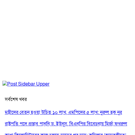
সর্বশেষ খবর
মন্ত্রীদের বেতন হওয়া উচিত ১০ লাখ, এমপিদের ৫ লাখ: নুরুল হক নুর
রাষ্ট্রপতি পদে প্রস্তাব পাননি ড. ইউনূস, বিএনপির বিবেচনায় মির্জা ফখরুল