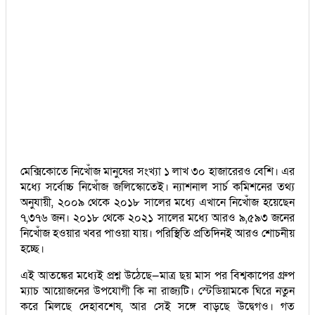
মেক্সিকোতে নিখোঁজ মানুষের সংখ্যা ১ লাখ ৩০ হাজারেরও বেশি। এর
মধ্যে সর্বোচ্চ নিখোঁজ জলিস্কোতেই। ন্যাশনাল সার্চ কমিশনের তথ্য
অনুযায়ী, ২০০৯ থেকে ২০১৮ সালের মধ্যে এখানে নিখোঁজ হয়েছেন
৭,৩৭৬ জন। ২০১৮ থেকে ২০২১ সালের মধ্যে আরও ৯,৫৯৩ জনের
নিখোঁজ হওয়ার খবর পাওয়া যায়। পরিস্থিতি প্রতিদিনই আরও শোচনীয়
হচ্ছে।
এই আতঙ্কের মধ্যেই প্রশ্ন উঠেছে—মাত্র ছয় মাস পর বিশ্বকাপের গ্রুপ
ম্যাচ আয়োজনের উপযোগী কি না রাজ্যটি। স্টেডিয়ামকে ঘিরে নতুন
করে মিলছে দেহাবশেষ, আর সেই সঙ্গে বাড়ছে উদ্বেগও। গত