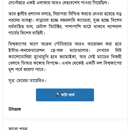
সেপ্টেম্বরে একই এলাকায় আরও দেহাবশেষ পাওয়া গিয়েছিল।
তবে স্থানীয় প্রশাসন বলছে, নিরাপত্তা নিশ্চিত করতে নেওয়া হয়েছে বড়
ধরনের ব্যবস্থা। বাড়ানো হচ্ছে নজরদারি ক্যামেরা, যুক্ত হচ্ছে বিশেষ
বর্মবাহিত যান, মেটাল ডিটেক্টর, পাশাপাশি মাঠে থাকবে ন্যাশনাল
গার্ডের বিশেষ বাহিনী।
বিশ্বকাপের আগে আক্রন স্টেডিয়ামে আরও আয়োজন করা হবে
ইন্টার–কনফেডারেশন প্লে-অফ ম্যাচগুলোর। সেখানে নিউ
ক্যালেডোনিয়া মুখোমুখি হবে জ্যামাইকা, আর সেই ম্যাচের বিজয়ী
খেলবে ডিআর কঙ্গোর বিপক্ষে। এখান থেকেই একটি দল বিশ্বকাপের
মূল পর্বে জায়গা পাবে।
সূত্র: ডেরেচা ডায়েরিও।
ফটো কার্ড
Share
আরো পড়ুন