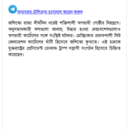
আমাদের টেলিগ্রাম চ্যানেলে জয়েন করুন
জলিস্কো রাজ্য দীর্ঘদিন ধরেই শক্তিশালী অপরাধী গোষ্ঠীর নিয়ন্ত্রণে।
অনুসন্ধানকারী দলগুলো জানায়, উদ্ধার হওয়া দেহাবশেষগুলোও
অপরাধী কার্টেলের সঙ্গে সংশ্লিষ্ট ঘটনার। মেক্সিকোর প্রভাবশালী নিউ
জেনারেশন কার্টেলের ঘাঁটি হিসেবে জলিস্কো কুখ্যাত। এই চক্রকে
যুক্তরাষ্ট্রের প্রেসিডেন্ট ডোনাল্ড ট্রাম্প সন্ত্রাসী সংগঠন হিসেবে চিহ্নিত
করেছেন।