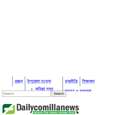
প্রচ্ছদ
উপজেলা সংবাদ
রাজনীতি
শিক্ষাঙ্গন
কুমিল্লা সদর
সমস্যা ও সম্ভাবনা
কুমিল্লা সদর দক্ষিণ
বুড়িচং
প্রবাস জীবন
কুমিল্লার কৃষি
ব্রাহ্মণপাড়া
কুমিল্লা ভোটের হাওয়া
লাকসাম