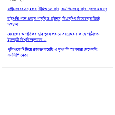
মন্ত্রীদের বেতন হওয়া উচিত ১০ লাখ, এমপিদের ৫ লাখ: নুরুল হক নুর
রাষ্ট্রপতি পদে প্রস্তাব পাননি ড. ইউনূস, বিএনপির বিবেচনায় মির্জা
ফখরুল
মেয়েদের আপত্তিকর ছবি তুলে লন্ডনে বয়ফ্রেন্ডের কাছে পাঠাতেন
ইসলামী বিশ্ববিদ্যালয়ের…
পুলিশকে পিটিয়ে রক্তাক্ত করেছি এ দৃশ্য কি আপনারা দেখেননি:
এনসিপি নেতা