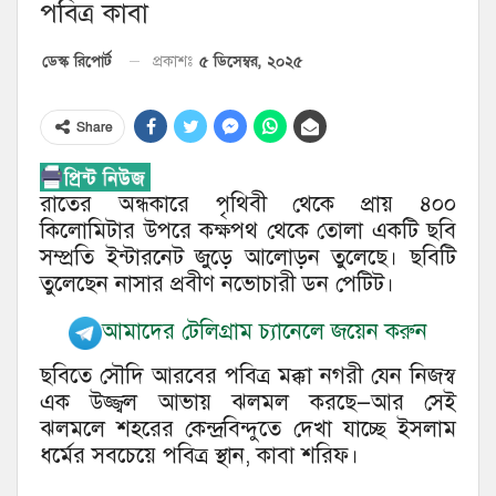
পবিত্র কাবা
৫ ডিসেম্বর, ২০২৫
ডেস্ক রিপোর্ট
প্রকাশঃ
Share
রাতের অন্ধকারে পৃথিবী থেকে প্রায় ৪০০
কিলোমিটার উপরে কক্ষপথ থেকে তোলা একটি ছবি
সম্প্রতি ইন্টারনেট জুড়ে আলোড়ন তুলেছে। ছবিটি
তুলেছেন নাসার প্রবীণ নভোচারী ডন পেটিট।
আমাদের টেলিগ্রাম চ্যানেলে জয়েন করুন
ছবিতে সৌদি আরবের পবিত্র মক্কা নগরী যেন নিজস্ব
এক উজ্জ্বল আভায় ঝলমল করছে—আর সেই
ঝলমলে শহরের কেন্দ্রবিন্দুতে দেখা যাচ্ছে ইসলাম
ধর্মের সবচেয়ে পবিত্র স্থান, কাবা শরিফ।