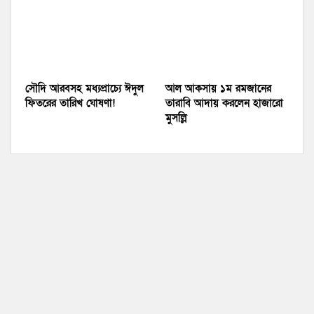
সৌদি আরবসহ মধ্যপ্রাচ্যে ঈদুল
আল আকসায় ১ম রমজানের
ফিতরের তারিখ ঘোষণা!
তারাবি আদায় করলেন হাজারো
মুসল্লি