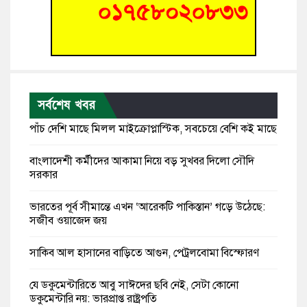
সর্বশেষ খবর
পাঁচ দেশি মাছে মিলল মাইক্রোপ্লাস্টিক, সবচেয়ে বেশি কই মাছে
বাংলাদেশী কর্মীদের আকামা নিয়ে বড় সুখবর দিলো সৌদি
সরকার
ভারতের পূর্ব সীমান্তে এখন ‘আরেকটি পাকিস্তান’ গড়ে উঠেছে:
সজীব ওয়াজেদ জয়
সাকিব আল হাসানের বাড়িতে আগুন, পেট্রলবোমা বিস্ফোরণ
যে ডকুমেন্টারিতে আবু সাঈদের ছবি নেই, সেটা কোনো
ডকুমেন্টারি নয়: ভারপ্রাপ্ত রাষ্ট্রপতি