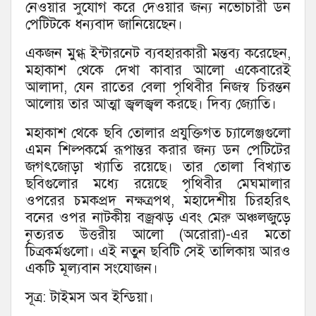
নেওয়ার সুযোগ করে দেওয়ার জন্য নভোচারী ডন
পেটিটকে ধন্যবাদ জানিয়েছেন।
একজন মুগ্ধ ইন্টারনেট ব্যবহারকারী মন্তব্য করেছেন,
মহাকাশ থেকে দেখা কাবার আলো একেবারেই
আলাদা, যেন রাতের বেলা পৃথিবীর নিজস্ব চিরন্তন
আলোয় তার আত্মা জ্বলজ্বল করছে। দিব্য জ্যোতি।
মহাকাশ থেকে ছবি তোলার প্রযুক্তিগত চ্যালেঞ্জগুলো
এমন শিল্পকর্মে রূপান্তর করার জন্য ডন পেটিটের
জগৎজোড়া খ্যাতি রয়েছে। তার তোলা বিখ্যাত
ছবিগুলোর মধ্যে রয়েছে পৃথিবীর মেঘমালার
ওপরের চমকপ্রদ নক্ষত্রপথ, মহাদেশীয় চিরহরিৎ
বনের ওপর নাটকীয় বজ্রঝড় এবং মেরু অঞ্চলজুড়ে
নৃত্যরত উত্তরীয় আলো (অরোরা)-এর মতো
চিত্রকর্মগুলো। এই নতুন ছবিটি সেই তালিকায় আরও
একটি মূল্যবান সংযোজন।
সূত্র: টাইমস অব ইন্ডিয়া।