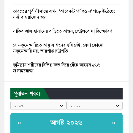
ভারতের পূর্ব সীমান্তে এখন ‘আরেকটি পাকিস্তান’ গড়ে উঠেছে:
সজীব ওয়াজেদ জয়
সাকিব আল হাসানের বাড়িতে আগুন, পেট্রলবোমা বিস্ফোরণ
যে ডকুমেন্টারিতে আবু সাঈদের ছবি নেই, সেটা কোনো
ডকুমেন্টারি নয়: ভারপ্রাপ্ত রাষ্ট্রপতি
কুমিল্লায় শরীরের বিভিন্ন ক্ষত নিয়ে বেঁচে আছেন ৫৬৬
জুলাইযোদ্ধা
তারেক রহমান ক্ষমতায় থাকবেন না, পতন শুরু হয়ে গেছে:
পাটওয়ারী
পুরাতন খবরঃ
শেখ হাসিনাকে আর রাখতে চাচ্ছে না ভারত: আসিফ মাহমুদ
জুলাই কোনো শ্রেণি বা গোষ্ঠীর নয়, এটি সর্বস্তরের মানুষের: ড.
আগষ্ট ২০২৬
«
»
ইউনূস