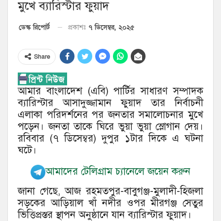
মুখে ব্যারিস্টার ফুয়াদ
৭ ডিসেম্বর, ২০২৫
ডেস্ক রিপোর্ট
প্রকাশঃ
Share
আমার বাংলাদেশ (এবি) পার্টির সাধারণ সম্পাদক
ব্যারিস্টার আসাদুজ্জামান ফুয়াদ তার নির্বাচনী
এলাকা পরিদর্শনের পর জনতার সমালোচনার মুখে
পড়েন। জনতা তাকে ঘিরে ভুয়া ভুয়া স্লোগান দেয়।
রবিবার (৭ ডিসেম্বর) দুপুর ১টার দিকে এ ঘটনা
ঘটে।
আমাদের টেলিগ্রাম চ্যানেলে জয়েন করুন
জানা গেছে, আজ রহমতপুর-বাবুগঞ্জ-মুলাদী-হিজলা
সড়কের আড়িয়াল খাঁ নদীর ওপর মীরগঞ্জ সেতুর
ভিত্তিপ্রস্তর স্থাপন অনুষ্ঠানে যান ব্যারিস্টার ফুয়াদ।