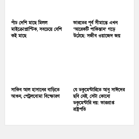
পাঁচ দেশি মাছে মিলল
ভারতের পূর্ব সীমান্তে এখন
মাইক্রোপ্লাস্টিক, সবচেয়ে বেশি
‘আরেকটি পাকিস্তান’ গড়ে
কই মাছে
উঠেছে: সজীব ওয়াজেদ জয়
সাকিব আল হাসানের বাড়িতে
যে ডকুমেন্টারিতে আবু সাঈদের
আগুন, পেট্রলবোমা বিস্ফোরণ
ছবি নেই, সেটা কোনো
ডকুমেন্টারি নয়: ভারপ্রাপ্ত
রাষ্ট্রপতি