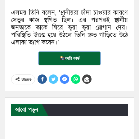
এসময় তিনি বলেন, ‘স্থানীয়রা চাঁদা চাওয়ার কারণে
সেতুর কাজ স্থগিত ছিল। এর পরপরই স্থানীয়
জনতাকে তাকে ঘিরে ভুয়া ভুয়া স্লোগান দেয়।
পরিস্থিতি উত্তপ্ত হয়ে উঠলে তিনি দ্রুত গাড়িতে উঠে
এলাকা ত্যাগ করেন।’
ফটো কার্ড
Share
আরো পড়ুন