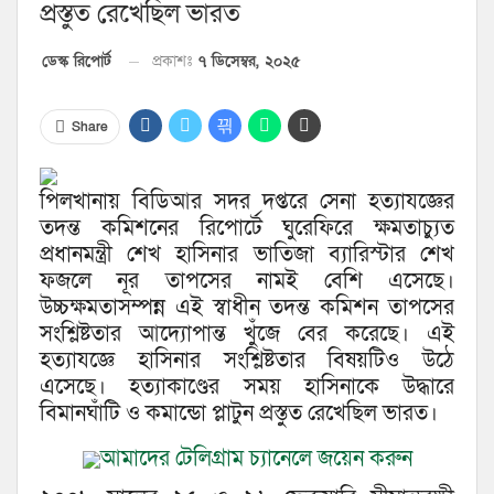
প্রস্তুত রেখেছিল ভারত
প্রকাশঃ
৭ ডিসেম্বর, ২০২৫
ডেস্ক রিপোর্ট
Share
পিলখানায় বিডিআর সদর দপ্তরে সেনা হত্যাযজ্ঞের
তদন্ত কমিশনের রিপোর্টে ঘুরেফিরে ক্ষমতাচ্যুত
প্রধানমন্ত্রী শেখ হাসিনার ভাতিজা ব্যারিস্টার শেখ
ফজলে নূর তাপসের নামই বেশি এসেছে।
উচ্চক্ষমতাসম্পন্ন এই স্বাধীন তদন্ত কমিশন তাপসের
সংশ্লিষ্টতার আদ্যোপান্ত খুঁজে বের করেছে। এই
হত্যাযজ্ঞে হাসিনার সংশ্লিষ্টতার বিষয়টিও উঠে
এসেছে। হত্যাকাণ্ডের সময় হাসিনাকে উদ্ধারে
বিমানঘাঁটি ও কমান্ডো প্লাটুন প্রস্তুত রেখেছিল ভারত।
আমাদের টেলিগ্রাম চ্যানেলে জয়েন করুন