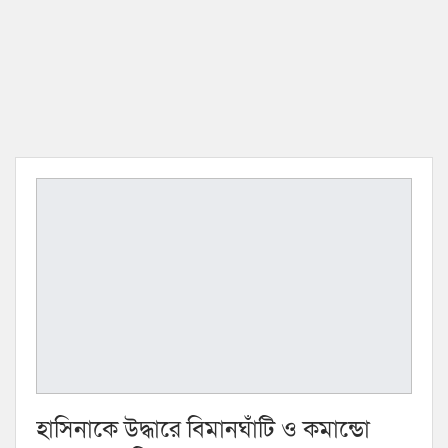
হাসিনাকে উদ্ধারে বিমানঘাঁটি ও কমান্ডো