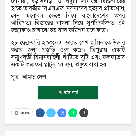
রৌমারী, বড়াইবাড়ী ও পদুয়া সীমান্তে বিডিআরের
হাতে ভারতীয় বিএসএফ সদস্যদের হত্যার প্রতিশোধ,
সেনা মনোবল ভেঙে দিয়ে বাংলাদেশের ওপর
আধিপত্য বিস্তারের বাসনা নিয়ে সুপরিকল্পিত এই
হত্যাকাণ্ড চালানো হয় বলে কমিশন মনে করে।
২৮ ফেব্রুয়ারি ২০০৯-এ ভারত শেখ হাসিনাকে উদ্ধার
করার জন্য প্রস্তুতি শুরু করে। ত্রিপুরায় একটি
সম্মুখবর্তী বিমানবাহিনী ঘাঁটিতে দুটি এবং কলকাতায়
একটি কমান্ডো প্লাটুন, সে জন্য প্রস্তুত রাখা হয়।
সূত্র- আমার দেশ
ফটো কার্ড
Share