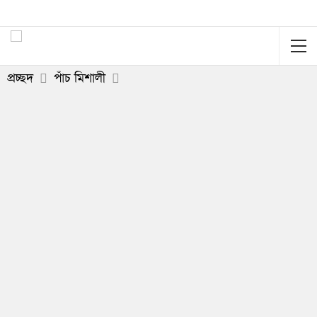
প্রচ্ছদ
পাঁচ মিশালী