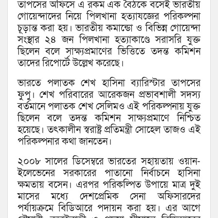
তাপসের অফিসে এ রকম এক বৈঠকে বসেই ভারতীয়
গোয়েন্দাদের নিয়ে পিলখানা হত্যাযজ্ঞের পরিকল্পনা
চূড়ান্ত করা হয়। ভারতীয় কমান্ডো ও বিভিন্ন গোয়েন্দা
সংস্থার ২৪ জন পিলখানা হত্যাকাণ্ডে সরাসরি যুক্ত
ছিলেন বলে সাক্ষ্যপ্রমাণের ভিত্তিতে তদন্ত কমিশন
তাদের রিপোর্টে উল্লেখ করেছে।
ভারতে পলাতক শেখ হাসিনা ব্যারিস্টার তাপসের
ফুপু। শেখ পরিবারের আরেকজন প্রভাবশালী সদস্য
বর্তমানে পলাতক শেখ সেলিমও এই পরিকল্পনায় যুক্ত
ছিলেন বলে তদন্ত কমিশন সাক্ষ্যপ্রমাণে নিশ্চিত
হয়েছে। তৎকালীন স্বরাষ্ট্র প্রতিমন্ত্রী সোহেল তাজও এই
পরিকল্পনার কথা জানতেন।
২০০৮ সালের ডিসেম্বরে ভারতের সহায়তায় ওয়ান-
ইলেভেনের সরকারের পাতানো নির্বাচনে হাসিনা
ক্ষমতায় বসেন। এরপর পরিকল্পিত উপায়ে মাত্র দুই
মাসের মধ্যে দেশপ্রেমিক সেনা অফিসারদের
পর্যায়ক্রমে বিডিআরে পদায়ন করা হয়। এর আগে