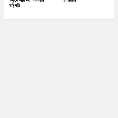
ডকুমেন্টারি নয়: ভারপ্রাপ্ত
পাটওয়ারী
রাষ্ট্রপতি