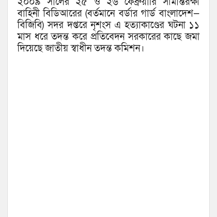
২০০৯ সালের ২৫ ও ২৬ ফেব্রুয়ারি সীমান্তরক্ষী
বাহিনী বিডিআরের (বর্তমানে বর্ডার গার্ড বাংলাদেশ—
বিজিবি) সদর দপ্তরে নৃশংস এ হত্যাকাণ্ডের ঘটনা ১১
মাস ধরে তদন্ত করে প্রতিবেদন সরকারের কাছে জমা
দিয়েছে জাতীয় স্বাধীন তদন্ত কমিশন।