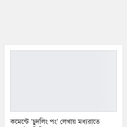
কমেন্টে ‘চুদলিং পং’ লেখায় মধ্যরাতে