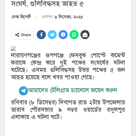
সংঘর্ষ, গুলিবিদ্ধসহ আহত ৫
৯ ডিসেম্বর, ২০২৫
ডেস্ক রিপোর্ট
প্রকাশঃ
Share
নারায়ণগঞ্জের রূপগঞ্জে ফেসবুক পোস্টে কমেন্ট
করাকে কেন্দ্র করে দুই পক্ষের সংঘর্ষের ঘটনা
ঘটেছে। এসময় গুলিবিদ্ধসহ উভয় পক্ষের ৫ জন
আহত হয়েছে বলে খবর পাওয়া গেছে।
আমাদের টেলিগ্রাম চ্যানেলে জয়েন করুন
রবিবার (৮ ডিসেম্বর) দিবাগত রাত ২টায় উপজেলার
তারাব পৌরসভার ৯ নম্বর ওয়ার্ডের রসুলপুর
এলাকায় এ ঘটনা ঘটে।