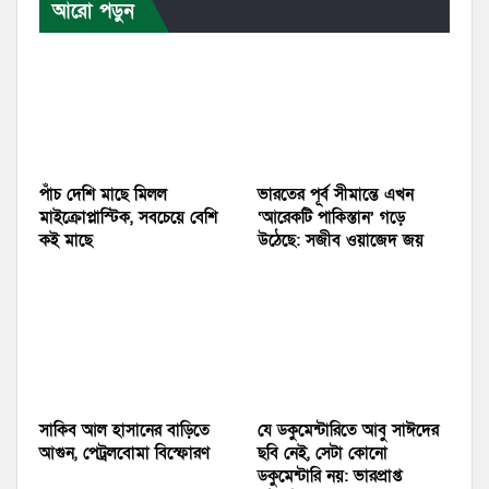
আরো পড়ুন
পাঁচ দেশি মাছে মিলল
ভারতের পূর্ব সীমান্তে এখন
মাইক্রোপ্লাস্টিক, সবচেয়ে বেশি
‘আরেকটি পাকিস্তান’ গড়ে
কই মাছে
উঠেছে: সজীব ওয়াজেদ জয়
সাকিব আল হাসানের বাড়িতে
যে ডকুমেন্টারিতে আবু সাঈদের
আগুন, পেট্রলবোমা বিস্ফোরণ
ছবি নেই, সেটা কোনো
ডকুমেন্টারি নয়: ভারপ্রাপ্ত