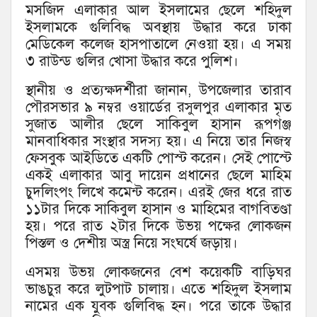
মসজিদ এলাকার আল ইসলামের ছেলে শহিদুল
ইসলামকে গুলিবিদ্ধ অবস্থায় উদ্ধার করে ঢাকা
মেডিকেল কলেজ হাসপাতালে নেওয়া হয়। এ সময়
৩ রাউন্ড গুলির খোসা উদ্ধার করে পুলিশ।
স্থানীয় ও প্রত্যক্ষদর্শীরা জানান, উপজেলার তারাব
পৌরসভার ৯ নম্বর ওয়ার্ডের রসুলপুর এলাকার মৃত
সুজাত আলীর ছেলে সাকিবুল হাসান রূপগঞ্জ
মানবাধিকার সংস্থার সদস্য হয়। এ নিয়ে তার নিজস্ব
ফেসবুক আইডিতে একটি পোস্ট করেন। সেই পোস্টে
একই এলাকার আবু দায়েন প্রধানের ছেলে মাহিম
চুদলিংপং লিখে কমেন্ট করেন। এরই জের ধরে রাত
১১টার দিকে সাকিবুল হাসান ও মাহিমের বাগবিতণ্ডা
হয়। পরে রাত ২টার দিকে উভয় পক্ষের লোকজন
পিস্তল ও দেশীয় অস্ত্র নিয়ে সংঘর্ষে জড়ায়।
এসময় উভয় লোকজনের বেশ কয়েকটি বাড়িঘর
ভাঙচুর করে লুটপাট চালায়। এতে শহিদুল ইসলাম
নামের এক যুবক গুলিবিদ্ধ হন। পরে তাকে উদ্ধার