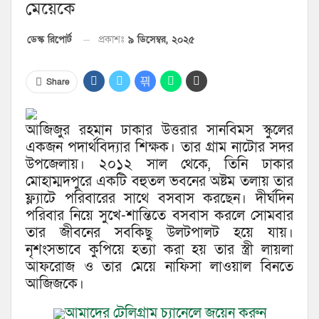
মেয়েকে
প্রকাশঃ
৯ ডিসেম্বর, ২০২৫
ডেস্ক রিপোর্ট
Share
আজিজুর রহমান ঢাকার উত্তরার সানবিমস স্কুলের
একজন পদার্থবিদ্যার শিক্ষক। তার গ্রাম নাটোর সদর
উপজেলায়। ২০১২ সাল থেকে, তিনি ঢাকার
মোহাম্মদপুরে একটি বহুতল ভবনের অষ্টম তলায় তার
ফ্ল্যাটে পরিবারের সাথে বসবাস করছেন। দীর্ঘদিন
পরিবার নিয়ে সুখে-শান্তিতে বসবাস করলে সোমবার
তার জীবনের সবকিছু উলটপালট হয়ে যায়।
নৃশংসভাবে কুপিয়ে হত্যা করা হয় তার স্ত্রী লায়লা
আফরোজ ও তার মেয়ে নাফিসা লাওয়াল বিনতে
আজিজকে।
আমাদের টেলিগ্রাম চ্যানেলে জয়েন করুন