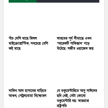
পাঁচ দেশি মাছে মিলল
ভারতের পূর্ব সীমান্তে এখন
মাইক্রোপ্লাস্টিক, সবচেয়ে বেশি
‘আরেকটি পাকিস্তান’ গড়ে
কই মাছে
উঠেছে: সজীব ওয়াজেদ জয়
সাকিব আল হাসানের বাড়িতে
যে ডকুমেন্টারিতে আবু সাঈদের
আগুন, পেট্রলবোমা বিস্ফোরণ
ছবি নেই, সেটা কোনো
ডকুমেন্টারি নয়: ভারপ্রাপ্ত
রাষ্ট্রপতি