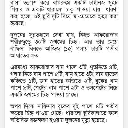
বাসা তল্লাশি করে বাথরুমে একটি চাইনিজ সুইচ
গিয়ার ও একটি ধারালো চাকু পাওয়া যায়। ধারণা
করা হচ্ছে, ওই ছুরি দুটি দিয়ে মা-মেয়েকে হত্যা করা
হয়েছে।
দুজনের সুরতহালে দেখা যায়, নিহত আফরোজার
শরীরজুড়ে ৩০টি জখমের চিহ্ন। আর তার মেয়ে
নাফিসা বিনতে আজিজ (১৫) গলায় চারটি গভীর
আঘাতের ক্ষত।
এরমধ্যে আফরোজার বাম গালে ৩টি, থুতনিতে ৪টি,
গলার নিচে বাম পাশে ৫টি, বাম হাতে ৩টা, বাম হাতের
কব্জিতে ১টি, ডান হাতের কব্জিতে ২টি, বুকের বাম
পাশে ৯টি, পেটের বাম পাশে ২টা ও তলপেটের নিচে
একটি জখমের চিহ্ন পাওয়া গেছে।
অপর দিকে নাফিসার বুকের দুই পাশে ৪টি গভীর
ক্ষতের চিহ্ন পাওয়া গেছে। ধারালো ছুরিকাঘাতে ফলে
অতিরিক্ত রক্তক্ষরণ হওয়ায় দুজনের মৃত্যু হয়েছে।