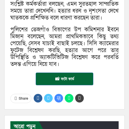
সংশ্লিষ্ট কর্মকর্তারা বলছেন, এমন সুরতহাল সাম্প্রতিক
সময়ে তারা দেখেননি। হত্যার ধরন ও নৃশংসতা দেখে
ঘাতককে প্রশিক্ষিত বলে ধারণা করছেন তারা।
পুলিশের তেজগাঁও বিভাগের উপ কমিশনার ইবনে
মিজান বলেছেন, আমরা প্রাথমিকভাবে কিছু তথ্য
পেয়েছি, সেসব যাচাই বাছাই চলছে। সিসি ক্যামেরার
ফুটেজ বিশ্লেষণ করছি, হত্যার আগে পরে তার
উপিস্থিতি ও অ্যাকটিভিটিজ বিশ্লেষণ করে পরবর্তি
তদন্ত এগিয়ে নিয়ে যাব।
📸 ফটো কার্ড
Share
আরো পড়ুন