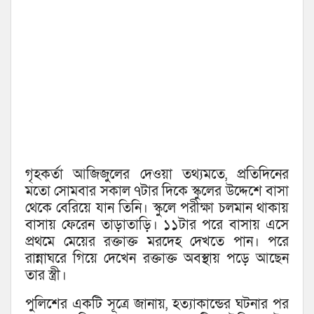
গৃহকর্তা আজিজুলের দেওয়া তথ্যমতে, প্রতিদিনের
মতো সোমবার সকাল ৭টার দিকে স্কুলের উদ্দেশে বাসা
থেকে বেরিয়ে যান তিনি। স্কুলে পরীক্ষা চলমান থাকায়
বাসায় ফেরেন তাড়াতাড়ি। ১১টার পরে বাসায় এসে
প্রথমে মেয়ের রক্তাক্ত মরদেহ দেখতে পান। পরে
রান্নাঘরে গিয়ে দেখেন রক্তাক্ত অবস্থায় পড়ে আছেন
তার স্ত্রী।
পুলিশের একটি সূত্রে জানায়, হত্যাকান্ডের ঘটনার পর