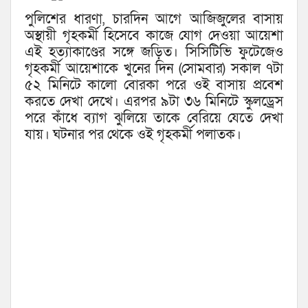
পুলিশের ধারণা, চারদিন আগে আজিজুলের বাসায়
অস্থায়ী গৃহকর্মী হিসেবে কাজে যোগ দেওয়া আয়েশা
এই হত্যাকাণ্ডের সঙ্গে জড়িত। সিসিটিভি ফুটেজেও
গৃহকর্মী আয়েশাকে খুনের দিন (সোমবার) সকাল ৭টা
৫২ মিনিটে কালো বোরকা পরে ওই বাসায় প্রবেশ
করতে দেখা দেখে। এরপর ৯টা ৩৬ মিনিটে স্কুলড্রেস
পরে কাঁধে ব্যাগ ঝুলিয়ে তাকে বেরিয়ে যেতে দেখা
যায়। ঘটনার পর থেকে ওই গৃহকর্মী পলাতক।