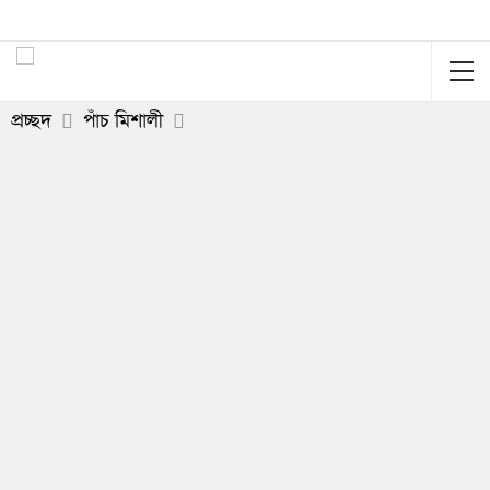
প্রচ্ছদ
পাঁচ মিশালী