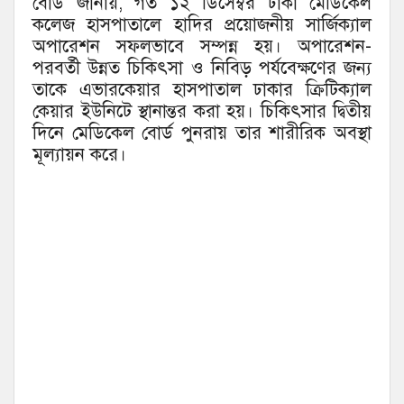
বোর্ড জানায়, গত ১২ ডিসেম্বর ঢাকা মেডিকেল
কলেজ হাসপাতালে হাদির প্রয়োজনীয় সার্জিক্যাল
অপারেশন সফলভাবে সম্পন্ন হয়। অপারেশন-
পরবর্তী উন্নত চিকিৎসা ও নিবিড় পর্যবেক্ষণের জন্য
তাকে এভারকেয়ার হাসপাতাল ঢাকার ক্রিটিক্যাল
কেয়ার ইউনিটে স্থানান্তর করা হয়। চিকিৎসার দ্বিতীয়
দিনে মেডিকেল বোর্ড পুনরায় তার শারীরিক অবস্থা
মূল্যায়ন করে।