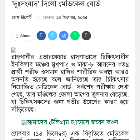
‘দুঃসংবাদ’ দিলো মেডিকেল বোর্ড
১৪ ডিসেম্বর, ২০২৫
ডেস্ক রিপোর্ট
প্রকাশঃ
Share
রাজধানীর এভারকেয়ার হাসপাতালে চিকিৎসাধীন
ইনকিলাব মঞ্চের মুখপাত্র ও ঢাকা-৮ আসনের স্বতন্ত্র
প্রার্থী শরীফ ওসমান হাদির শারীরিক অবস্থা আরও
অবনতি হয়েছে বলে জানিয়েছে তার চিকিৎসায়
নিয়োজিত মেডিকেল বোর্ড। সর্বশেষ পরীক্ষায় দেখা
গেছে, তার মস্তিষ্কের ফোলা আগের তুলনায় বেড়েছে,
যা চিকিৎসকদের জন্য গভীর উদ্বেগের কারণ হয়ে
দাঁড়িয়েছে।
আমাদের টেলিগ্রাম চ্যানেলে জয়েন করুন
রোববার (১৪ ডিসেম্বর) এক বিবৃতিতে মেডিকেল