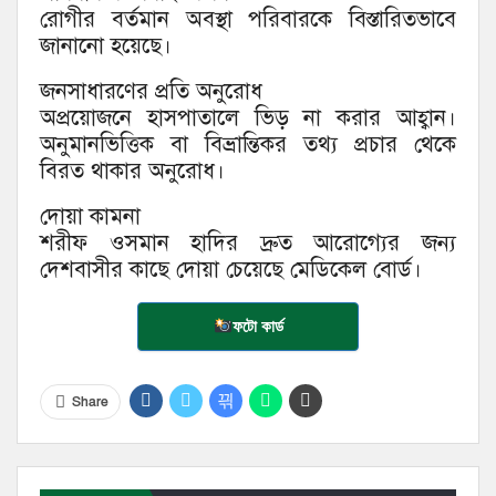
রোগীর বর্তমান অবস্থা পরিবারকে বিস্তারিতভাবে
জানানো হয়েছে।
জনসাধারণের প্রতি অনুরোধ
অপ্রয়োজনে হাসপাতালে ভিড় না করার আহ্বান।
অনুমানভিত্তিক বা বিভ্রান্তিকর তথ্য প্রচার থেকে
বিরত থাকার অনুরোধ।
দোয়া কামনা
শরীফ ওসমান হাদির দ্রুত আরোগ্যের জন্য
দেশবাসীর কাছে দোয়া চেয়েছে মেডিকেল বোর্ড।
ফটো কার্ড
Share