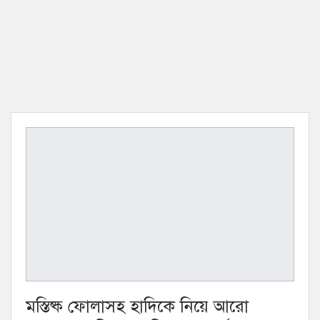
মস্তিষ্ক ফোলাসহ হাদিকে নিয়ে আরো