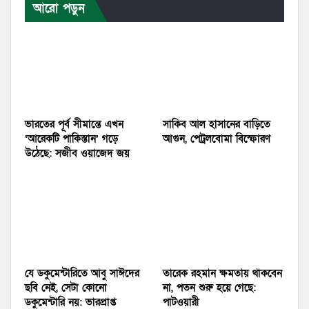
আরো পড়ুন
ভারতের পূর্ব সীমান্তে এখন
সাকিব আল হাসানের বাড়িতে
‘আরেকটি পাকিস্তান’ গড়ে
আগুন, পেট্রলবোমা বিস্ফোরণ
উঠেছে: সজীব ওয়াজেদ জয়
যে ডকুমেন্টারিতে আবু সাঈদের
তারেক রহমান ক্ষমতায় থাকবেন
ছবি নেই, সেটা কোনো
না, পতন শুরু হয়ে গেছে:
ডকুমেন্টারি নয়: ভারপ্রাপ্ত
পাটওয়ারী