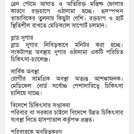
ব্রেন স্টেমে আঘাত ও অতিরিক্ত মস্তিষ্ক ফোলার
কারণে রক্তচাপে ওঠানামা হচ্ছে। হৃদস্পন্দন
স্বাভাবিকের তুলনায় কিছুটা বেশি। রক্তচাপ ও হার্ট
স্থিতিশীল রাখতে মেডিক্যাল সাপোর্ট চলমান।
ব্লাড সুগার
ব্লাড সুগার নিবিড়ভাবে মনিটর করা হচ্ছে।
সংকটাপন্ন অবস্থায় সুগার ওঠানামা একটি পরিচিত
চিকিৎসা-চ্যালেঞ্জ।
সার্বিক অবস্থা
রোগীর সামগ্রিক অবস্থা অত্যন্ত আশঙ্কাজনক।
মেডিকেল বোর্ড সর্বোচ্চ পেশাদারিত্বে চিকিৎসা
চালিয়ে যাচ্ছে।
বিদেশে চিকিৎসার সম্ভাবনা
পরিবার বা সরকার চাইলে বিদেশে উন্নত চিকিৎসার
ব্যবস্থা নিতে হাসপাতাল কর্তৃপক্ষ প্রস্তুত।
পরিবারকে অবহিতকরণ