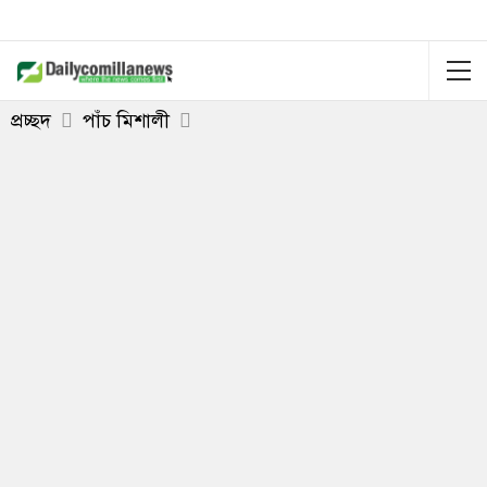
প্রচ্ছদ
পাঁচ মিশালী