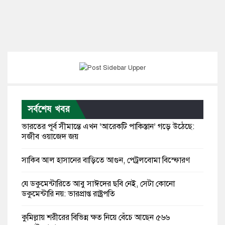
সর্বশেষ খবর
ভারতের পূর্ব সীমান্তে এখন ‘আরেকটি পাকিস্তান’ গড়ে উঠেছে:
সজীব ওয়াজেদ জয়
সাকিব আল হাসানের বাড়িতে আগুন, পেট্রলবোমা বিস্ফোরণ
যে ডকুমেন্টারিতে আবু সাঈদের ছবি নেই, সেটা কোনো
ডকুমেন্টারি নয়: ভারপ্রাপ্ত রাষ্ট্রপতি
কুমিল্লায় শরীরের বিভিন্ন ক্ষত নিয়ে বেঁচে আছেন ৫৬৬