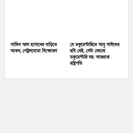
সাকিব আল হাসানের বাড়িতে
যে ডকুমেন্টারিতে আবু সাঈদের
আগুন, পেট্রলবোমা বিস্ফোরণ
ছবি নেই, সেটা কোনো
ডকুমেন্টারি নয়: ভারপ্রাপ্ত
রাষ্ট্রপতি