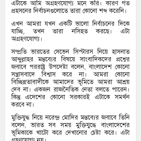
এটাকে আমি অগ্রহণযোগ্য মনে করি। কারণ গত
প্রহসনের নির্বাচনগুলোতে তারা কোনো শব্দ করেনি।
এখন আমরা যখন একটি ভালো নির্বাচনের দিকে
যাচ্ছি, তখন তারা নসিহত করছে। এটা
অগ্রহণযোগ্য।
সম্প্রতি ভারতের সেভেন সিস্টারস নিয়ে হাসনাত
আব্দুল্লাহর মন্তব্যের বিষয়ে সাংবাদিকদের প্রশ্নের
জবাবে পররাষ্ট্র উপদেষ্টা বলেন, বাংলাদেশ কোনো
সন্ত্রাসবাদে বিশ্বাস করে না। আমরা কোনো
বিচ্ছিন্নতাবাদীকে আমাদের ভূমিতে আমরা আশ্রয়
দেব না। একজন রাজনৈতিক নেতা বলতে পারেন।
কিন্তু এদেশের কোনো সরকারই এটাকে সমর্থন
করবে না।
মুক্তিযুদ্ধ নিয়ে নরেন্দ্র মোদির মন্তব্যের জবাবে তিনি
বলেন, ভারত সব সময় মুক্তিযুদ্ধে বাংলাদেশের
ভূমিকাকে খাটো করে দেখানোর চেষ্টা করে। এটা
গ্রহণযোগ্য নয়।