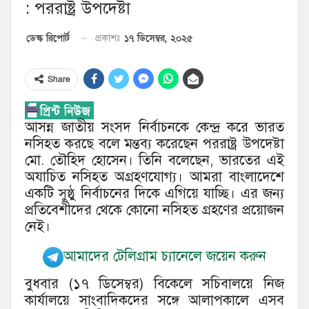
: পররাষ্ট্র উপদেষ্টা
১৭ ডিসেম্বর, ২০২৫
ডেস্ক রিপোর্ট
প্রকাশঃ
Share
আসন্ন জাতীয় সংসদ নির্বাচনকে কেন্দ্র করে ভারত
নসিহত করছে বলে মন্তব্য করেছেন পররাষ্ট্র উপদেষ্টা
মো. তৌহিদ হোসেন। তিনি বলেছেন, ভারতের এই
অযাচিত নসিহত অগ্রহণযোগ্য। আমরা বাংলাদেশে
একটি সুষ্ঠু নির্বাচনের দিকে এগিয়ে যাচ্ছি। এর জন্য
প্রতিবেশীদের থেকে কোনো নসিহত গ্রহণের প্রয়োজন
নেই।
আমাদের টেলিগ্রাম চ্যানেলে জয়েন করুন
বুধবার (১৭ ডিসেম্বর) বিকেলে সচিবালয়ে নিজ
কার্যালয়ে সাংবাদিকদের সঙ্গে আলাপকালে এসব