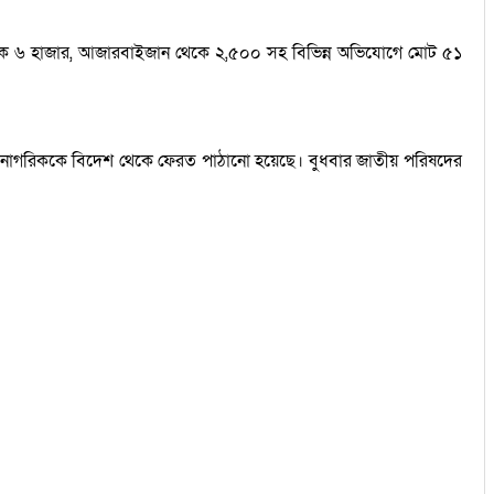
েকে ৬ হাজার, আজারবাইজান থেকে ২,৫০০ সহ বিভিন্ন অভিযোগে মোট ৫১
ি নাগরিককে বিদেশ থেকে ফেরত পাঠানো হয়েছে। বুধবার জাতীয় পরিষদের