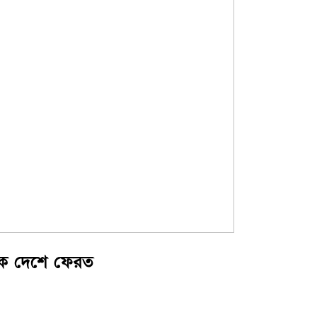
িকে দেশে ফেরত