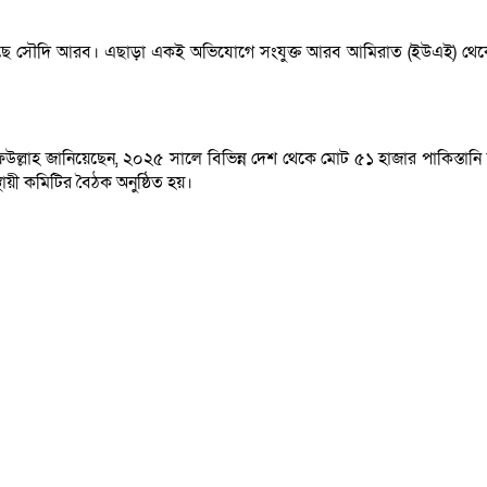
াঠিয়েছে সৌদি আরব। এছাড়া একই অভিযোগে সংযুক্ত আরব আমিরাত (ইউএই) থ
্লাহ জানিয়েছেন, ২০২৫ সালে বিভিন্ন দেশ থেকে মোট ৫১ হাজার পাকিস্তান
স্থায়ী কমিটির বৈঠক অনুষ্ঠিত হয়।