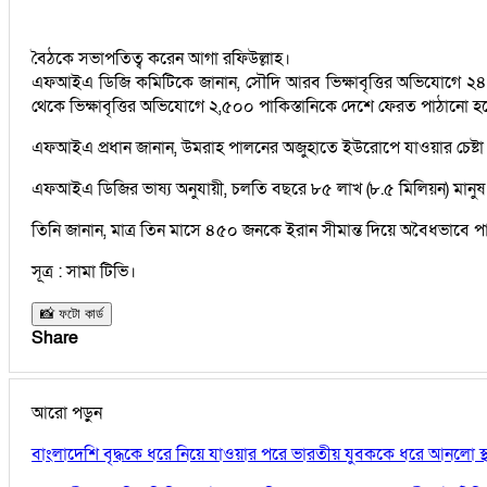
বৈঠকে সভাপতিত্ব করেন আগা রফিউল্লাহ।
এফআইএ ডিজি কমিটিকে জানান, সৌদি আরব ভিক্ষাবৃত্তির অভিযোগে ২৪ 
থেকে ভিক্ষাবৃত্তির অভিযোগে ২,৫০০ পাকিস্তানিকে দেশে ফেরত পাঠানো হ
এফআইএ প্রধান জানান, উমরাহ পালনের অজুহাতে ইউরোপে যাওয়ার চেষ্টা কর
এফআইএ ডিজির ভাষ্য অনুযায়ী, চলতি বছরে ৮৫ লাখ (৮.৫ মিলিয়ন) মানুষ 
তিনি জানান, মাত্র তিন মাসে ৪৫০ জনকে ইরান সীমান্ত দিয়ে অবৈধভাবে 
সূত্র : সামা টিভি।
📸 ফটো কার্ড
Share
আরো পড়ুন
বাংলাদেশি বৃদ্ধকে ধরে নিয়ে যাওয়ার পরে ভারতীয় যুবককে ধরে আনলো স্থ