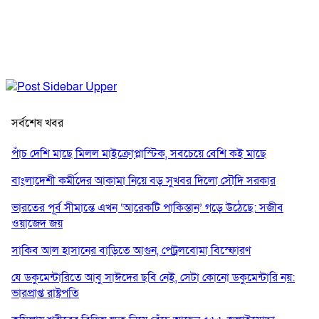
সর্বশেষ খবর
পাঁচ দেশি মাছে মিলল মাইক্রোপ্লাস্টিক, সবচেয়ে বেশি কই মাছে
বাংলাদেশী কর্মীদের আকামা নিয়ে বড় সুখবর দিলো সৌদি সরকার
ভারতের পূর্ব সীমান্তে এখন ‘আরেকটি পাকিস্তান’ গড়ে উঠেছে: সজীব
ওয়াজেদ জয়
সাকিব আল হাসানের বাড়িতে আগুন, পেট্রলবোমা বিস্ফোরণ
যে ডকুমেন্টারিতে আবু সাঈদের ছবি নেই, সেটা কোনো ডকুমেন্টারি নয়:
ভারপ্রাপ্ত রাষ্ট্রপতি