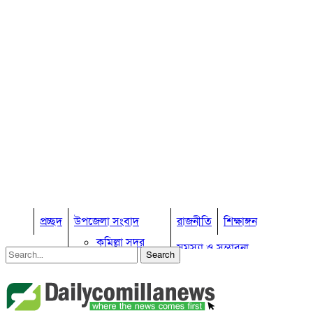
প্রচ্ছদ
উপজেলা সংবাদ
রাজনীতি
শিক্ষাঙ্গন
কুমিল্লা সদর
সমস্যা ও সম্ভাবনা
কুমিল্লা সদর দক্ষিণ
বুড়িচং
প্রবাস জীবন
কুমিল্লার কৃষি
ব্রাহ্মণপাড়া
কুমিল্লা ভোটের হাওয়া
লাকসাম