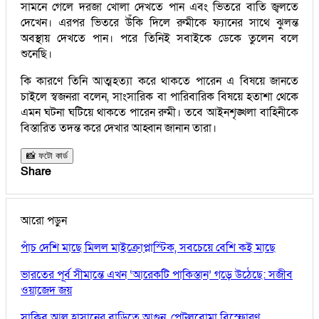
সামনে গেলে দরজা খোলা দেখতে পান এবং ভিতরে বাতি জ্বলতে
দেখেন। এরপর ভিতরে উঁকি দিলে রুমীকে ফ্যানের সাথে ঝুলন্ত
অবস্থায় দেখতে পান। পরে তিনিই সবাইকে ডেকে তুলেন বলে
শুনেছি।
কি কারণে তিনি আত্মহত্যা করে থাকতে পারেন এ বিষয়ে জানতে
চাইলে স্বজনরা বলেন, সাংসারিক বা পারিবারিক বিষয়ে হতাশা থেকে
এমন ঘটনা ঘটিয়ে থাকতে পারেন রুমী। তবে আইনশৃঙ্খলা বাহিনীকে
বিস্তারিত তদন্ত করে দেখার আহ্বান জানান তারা।
📸 ফটো কার্ড
Share
আরো পড়ুন
পাঁচ দেশি মাছে মিলল মাইক্রোপ্লাস্টিক, সবচেয়ে বেশি কই মাছে
ভারতের পূর্ব সীমান্তে এখন ‘আরেকটি পাকিস্তান’ গড়ে উঠেছে: সজীব
ওয়াজেদ জয়
সাকিব আল হাসানের বাড়িতে আগুন, পেট্রলবোমা বিস্ফোরণ