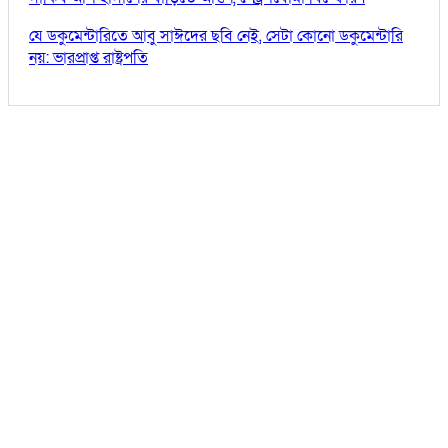
যে ডকুমেন্টারিতে আবু সাঈদের ছবি নেই, সেটা কোনো ডকুমেন্টারি
নয়: ভারপ্রাপ্ত রাষ্ট্রপতি