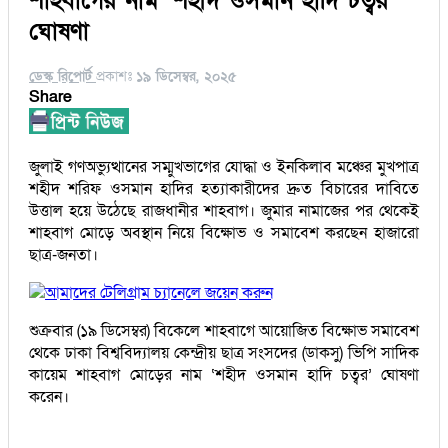
শাহবাগের নাম ‘শহীদ ওসমান হাদি চত্বর’
ঘোষণা
ডেস্ক রিপোর্ট
প্রকাশঃ
১৯ ডিসেম্বর, ২০২৫
Share
জুলাই গণঅভ্যুত্থানের সম্মুখভাগের যোদ্ধা ও ইনকিলাব মঞ্চের মুখপাত্র
শহীদ শরিফ ওসমান হাদির হত্যাকারীদের দ্রুত বিচারের দাবিতে
উত্তাল হয়ে উঠেছে রাজধানীর শাহবাগ। জুমার নামাজের পর থেকেই
শাহবাগ মোড়ে অবস্থান নিয়ে বিক্ষোভ ও সমাবেশ করছেন হাজারো
ছাত্র-জনতা।
আমাদের টেলিগ্রাম চ্যানেলে জয়েন করুন
শুক্রবার (১৯ ডিসেম্বর) বিকেলে শাহবাগে আয়োজিত বিক্ষোভ সমাবেশ
থেকে ঢাকা বিশ্ববিদ্যালয় কেন্দ্রীয় ছাত্র সংসদের (ডাকসু) ভিপি সাদিক
কায়েম শাহবাগ মোড়ের নাম ‘শহীদ ওসমান হাদি চত্বর’ ঘোষণা
করেন।