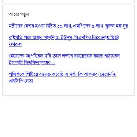
আরো পড়ুন
মন্ত্রীদের বেতন হওয়া উচিত ১০ লাখ, এমপিদের ৫ লাখ: নুরুল হক নুর
রাষ্ট্রপতি পদে প্রস্তাব পাননি ড. ইউনূস, বিএনপির বিবেচনায় মির্জা
ফখরুল
মেয়েদের আপত্তিকর ছবি তুলে লন্ডনে বয়ফ্রেন্ডের কাছে পাঠাতেন
ইসলামী বিশ্ববিদ্যালয়ের…
পুলিশকে পিটিয়ে রক্তাক্ত করেছি এ দৃশ্য কি আপনারা দেখেননি:
এনসিপি নেতা