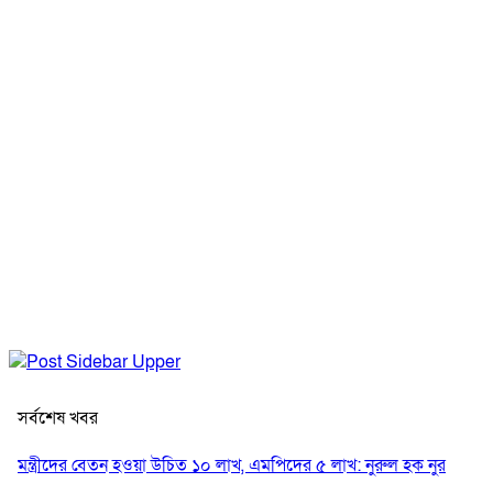
সর্বশেষ খবর
মন্ত্রীদের বেতন হওয়া উচিত ১০ লাখ, এমপিদের ৫ লাখ: নুরুল হক নুর